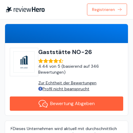
Registrieren
Bewertung Abgeben
Gaststätte NO-26
4.44
von
5 (
basierend auf
346
Bewertungen
)
Zur Echtheit der Bewertungen
Profil nicht beansprucht
Bewertung Abgeben
⚡️
Dieses Unternehmen wird aktuell mit durchschnittlich