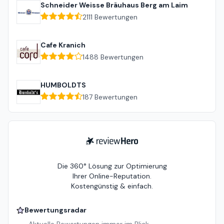
Schneider Weisse Bräuhaus Berg am Laim
2111
Bewertungen
Cafe Kranich
1488
Bewertungen
HUMBOLDTS
187
Bewertungen
ReviewHero
Die 360° Lösung zur Optimierung
Ihrer Online-Reputation.
Kostengünstig & einfach.
Bewertungsradar