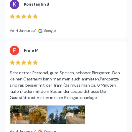
K
Konstantin B
Vor 4 Jahren auf
Google
F
Freie M
Sehr nettes Personal, gute Speisen, schöner Biergarten. Den 
kleinen Gastraum kann man man auch anmieten.Parklpätze 
sind rar, besser mit der Tram (da muss man ca. 6 Minuten 
laufen) oder mit dem Bus an der Leopoldstrasse.Die 
Gaststätte ist mitten in einer Kleingartenanlage.
Vor 4 Jahren auf
Google