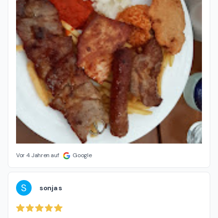
Vor 4 Jahren auf
Google
S
sonja s