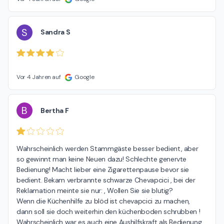
S
Sandra S
Vor 4 Jahren auf
Google
B
Bertha F
Wahrscheinlich werden Stammgäste besser bedient, aber 
so gewinnt man keine Neuen dazu! Schlechte genervte 
Bedienung! Macht lieber eine Zigarettenpause bevor sie 
bedient. Bekam verbrannte schwarze Chevapcici , bei der 
Reklamation meinte sie nur: ‚ Wollen Sie sie blutig?

Wenn die Küchenhilfe zu blöd ist chevapcici zu machen, 
dann soll sie doch weiterhin den küchenboden schrubben !

Wahrscheinlich war es auch eine Aushilfskraft als Bedienung, 