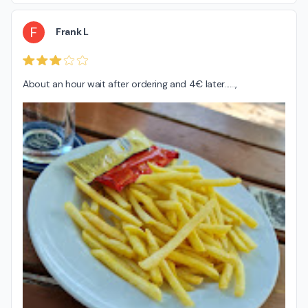
F
Frank L
About an hour wait after ordering and 4€ later......,