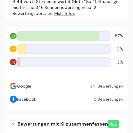
4.44 von 5 Sternen bewertet (Note “Gut”). Grundlage
hierfür sind 346 Kundenbewertungen auf 2
Bewertungsportalen.
Mehr Infos
87%
Positiv
10%
Neutral
3%
Negativ
Google
341
Bewertungen
Facebook
5
Bewertungen
Bewertungen mit KI zusammenfassen
NEU