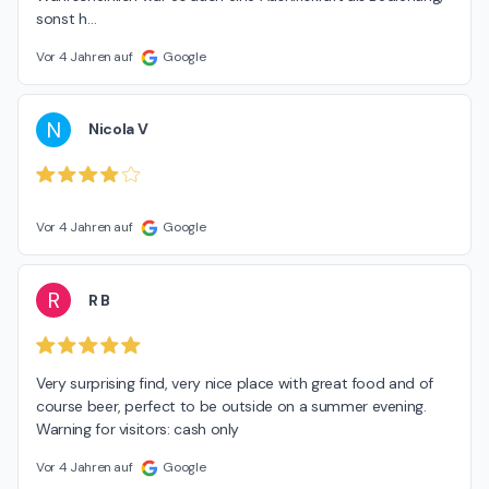
sonst h
…
Vor 4 Jahren auf
Google
N
Nicola V
Vor 4 Jahren auf
Google
R
R B
Very surprising find, very nice place with great food and of 
course beer, perfect to be outside on a summer evening. 
Warning for visitors: cash only
Vor 4 Jahren auf
Google