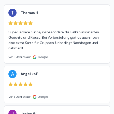
T
Thomas H
Super leckere Küche, insbesondere die Balkan inspirierten 
Gerichte sind Klasse. Bei Vorbestellung gibt es auch noch 
eine extra Karte für Gruppen. Unbedingt Nachfragen und 
nehmen!!
Vor 3 Jahren auf
Google
A
Angelika P
Vor 3 Jahren auf
Google
J
Janine W