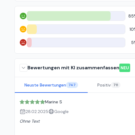
85
Positiv
10
Neutral
5
Negativ
Bewertungen mit KI zusammenfassen
NEU
Neuste Bewertungen
Positiv
747
711
Marine S
28.02.2025
Google
Ohne Text