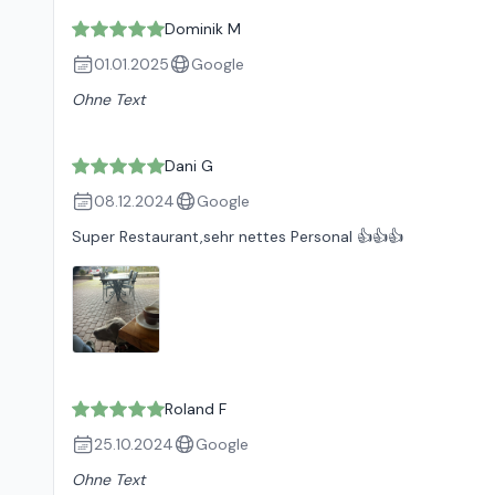
Dominik M
01.01.2025
Google
Ohne Text
Dani G
08.12.2024
Google
Super Restaurant,sehr nettes Personal 👍👍👍
Roland F
25.10.2024
Google
Ohne Text