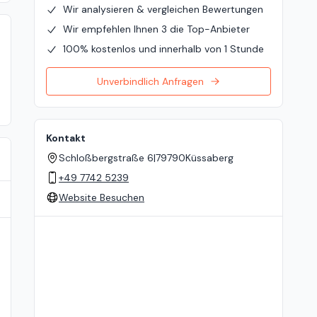
Wir analysieren & vergleichen Bewertungen
Wir empfehlen Ihnen 3 die Top-Anbieter
100% kostenlos und innerhalb von 1 Stunde
Unverbindlich Anfragen
Kontakt
Schloßbergstraße 6
|
79790
Küssaberg
+49 7742 5239
Website Besuchen
Standort auf der Karte