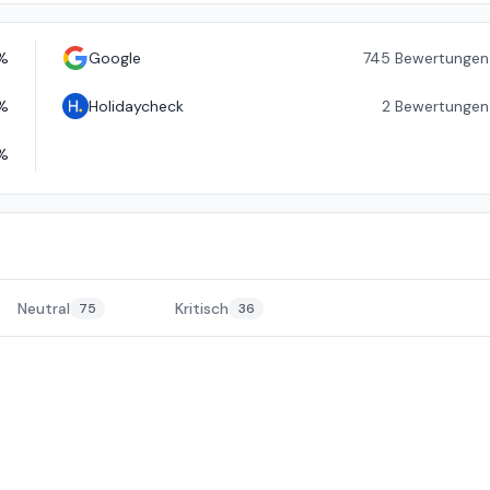
%
Google
745
Bewertungen
%
Holidaycheck
2
Bewertungen
%
Neutral
Kritisch
75
36