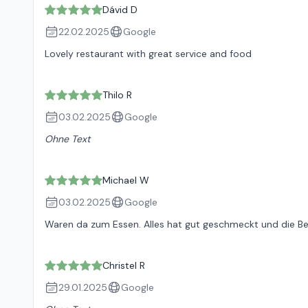
Dávid D
22.02.2025
Google
Lovely restaurant with great service and food
Thilo R
03.02.2025
Google
Ohne Text
Michael W
03.02.2025
Google
Waren da zum Essen. Alles hat gut geschmeckt und die Be
Christel R
29.01.2025
Google