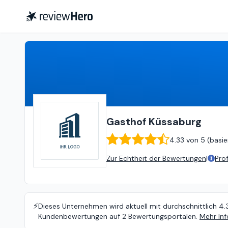
Gasthof Küssaburg
4.33
von
5
Gasthof Küssaburg
4.33
von
5 (
basie
Zur Echtheit der Bewertungen
|
Pro
⚡️
Dieses Unternehmen wird aktuell mit durchschnittlich 4.
Kundenbewertungen auf 2 Bewertungsportalen.
Mehr Inf