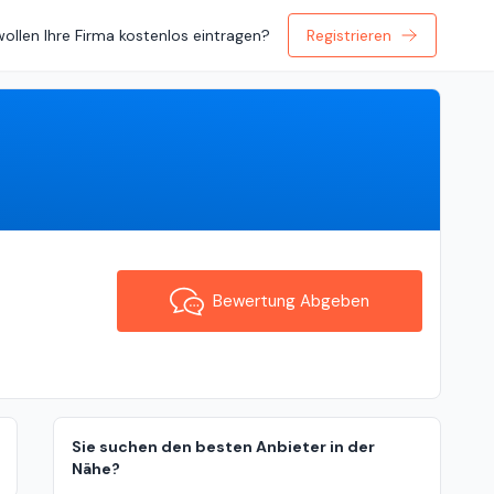
wollen Ihre Firma kostenlos eintragen?
Registrieren
Bewertung Abgeben
Bewertung Abgeben
Sie suchen den besten Anbieter in der
Nähe?