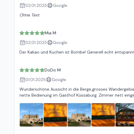
02.01.2025
Google
Ohne Text
Mia M
02.01.2025
Google
Der Kakao und Kuchen ist Bombe! Generell echt entspannt
DoDo M
01.01.2025
Google
Wunderschöne Aussicht in die Berge,grosses Wandergebiet
nette Bedienung im Gasthof Küssaburg. Zimmer nett einger