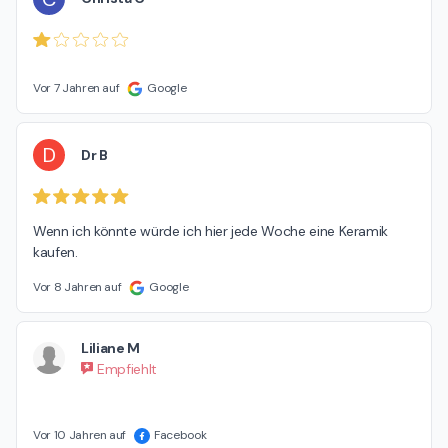
Vor 7 Jahren auf
Google
D
Dr B
Wenn ich könnte würde ich hier jede Woche eine Keramik 
kaufen.
Vor 8 Jahren auf
Google
Liliane M
Empfiehlt
Vor 10 Jahren auf
Facebook