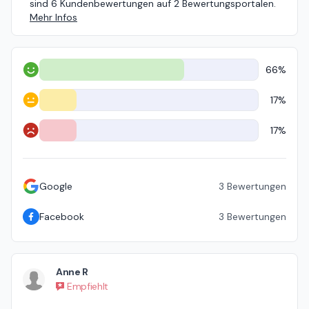
sind 6 Kundenbewertungen auf 2 Bewertungsportalen.
Mehr Infos
66%
Positiv
17%
Neutral
17%
Negativ
Google
3
Bewertungen
Facebook
3
Bewertungen
Anne R
Empfiehlt