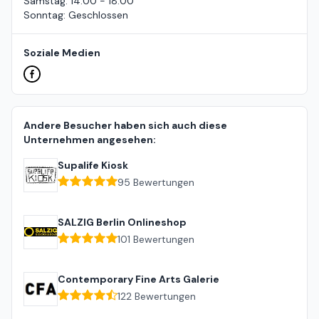
Samstag
:
14:00 - 18:00
Sonntag
:
Geschlossen
Soziale Medien
Andere Besucher haben sich auch diese
Unternehmen angesehen:
Supalife Kiosk
95
Bewertungen
SALZIG Berlin Onlineshop
101
Bewertungen
Contemporary Fine Arts Galerie
122
Bewertungen