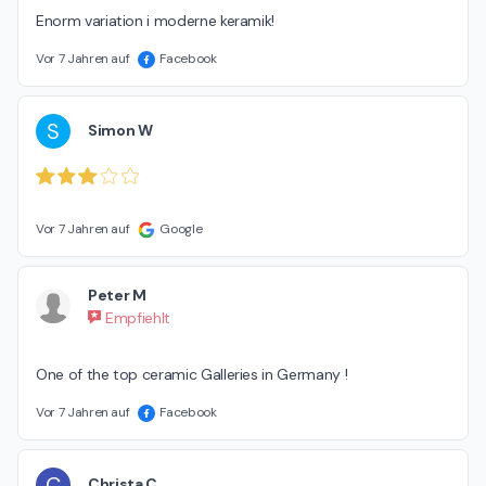
Enorm variation i moderne keramik!
Vor 7 Jahren auf
Facebook
S
Simon W
Vor 7 Jahren auf
Google
Peter M
Empfiehlt
One of the top ceramic Galleries in Germany !
Vor 7 Jahren auf
Facebook
C
Christa C