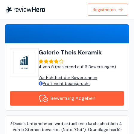
Registrieren
Bewertung Abgeben
Galerie Theis Keramik
4
von
5 (
basierend auf
6 Bewertungen
)
Zur Echtheit der Bewertungen
Profil nicht beansprucht
Bewertung Abgeben
⚡️
Dieses Unternehmen wird aktuell mit durchschnittlich 4
von 5 Sternen bewertet (Note “Gut”). Grundlage hierfür