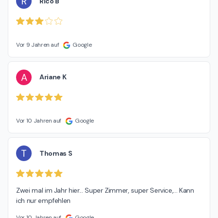
R
Rico B
Vor 9 Jahren auf
Google
A
Ariane K
Vor 10 Jahren auf
Google
T
Thomas S
Zwei mal im Jahr hier... Super Zimmer, super Service,... Kann 
ich nur empfehlen
Vor 10 Jahren auf
Google