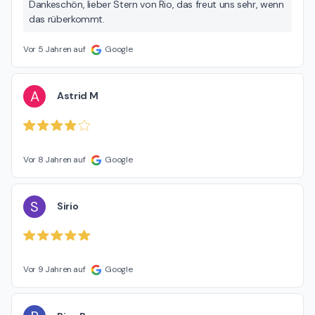
Dankeschön, lieber Stern von Rio, das freut uns sehr, wenn
das rüberkommt.
Vor 5 Jahren auf
Google
A
Astrid M
Vor 8 Jahren auf
Google
S
Sirio
Vor 9 Jahren auf
Google