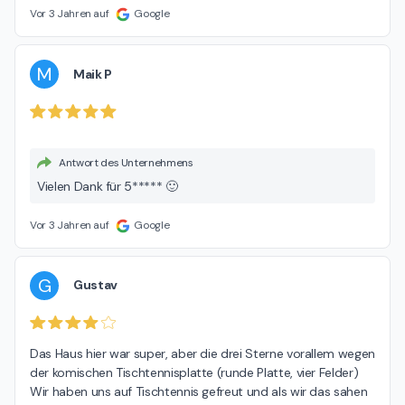
Vor 3 Jahren auf
Google
M
Maik P
Antwort des Unternehmens
Vielen Dank für 5***** 🙂
Vor 3 Jahren auf
Google
G
Gustav
Das Haus hier war super, aber die drei Sterne vorallem wegen 
der komischen Tischtennisplatte (runde Platte, vier Felder)

Wir haben uns auf Tischtennis gefreut und als wir das sahen 