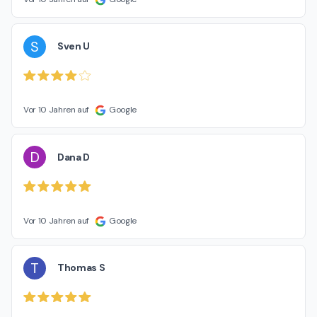
S
Sven U
Vor 10 Jahren auf
Google
D
Dana D
Vor 10 Jahren auf
Google
T
Thomas S