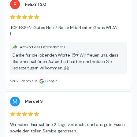
F
FelixYT3.0
TOP ESSEN! Gutes Hotel! Nette Mitarbeiter! Gratis WLAN

!
Antwort des Unternehmens
Danke für die lobenden Worte. 😚♥ Wir freuen uns, dass
Sie einen schönen Aufenthalt hatten und heißen Sie
jederzeit gern willkommen. 🤗
Vor 2 Jahren auf
Google
M
Marcel S
Wir haben hier schöne 2 Tage verbracht und das gute Essen 
sowie den tollen Service genossen.