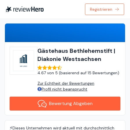
Registrieren
Bewertung Abgeben
Gästehaus Bethlehemstift |
Diakonie Westsachsen
4.67
von
5 (
basierend auf
15 Bewertungen
)
Zur Echtheit der Bewertungen
Profil nicht beansprucht
Bewertung Abgeben
⚡️
Dieses Unternehmen wird aktuell mit durchschnittlich