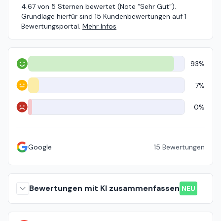
4.67 von 5 Sternen bewertet (Note “Sehr Gut”).
Grundlage hierfür sind 15 Kundenbewertungen auf 1
Bewertungsportal.
Mehr Infos
93%
Positiv
7%
Neutral
0%
Negativ
Google
15
Bewertungen
Bewertungen mit KI zusammenfassen
NEU