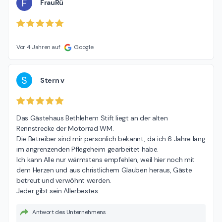
F
FrauRü
Vor 4 Jahren auf
Google
S
Stern v
Das Gästehaus Bethlehem Stift liegt an der alten 
Rennstrecke der Motorrad WM.

Die Betreiber sind mir persönlich bekannt, da ich 6 Jahre lang 
im angrenzenden Pflegeheim gearbeitet habe.

Ich kann Alle nur wärmstens empfehlen, weil hier noch mit 
dem Herzen und aus christlichem Glauben heraus, Gäste 
betreut und verwöhnt werden.

Jeder gibt sein Allerbestes.
Antwort des Unternehmens