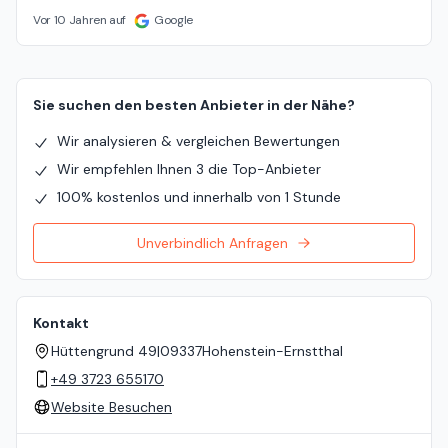
Vor 10 Jahren auf
Google
Sie suchen den besten Anbieter in der Nähe?
Wir analysieren & vergleichen Bewertungen
Wir empfehlen Ihnen 3 die Top-Anbieter
100% kostenlos und innerhalb von 1 Stunde
Unverbindlich Anfragen
Kontakt
Hüttengrund 49
|
09337
Hohenstein-Ernstthal
+49 3723 655170
Website Besuchen
Standort auf der Karte