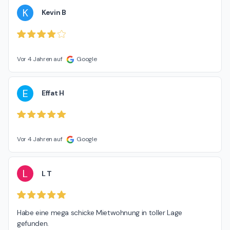
K
Kevin B
Vor 4 Jahren auf
Google
E
Effat H
Vor 4 Jahren auf
Google
L
L T
Habe eine mega schicke Mietwohnung in toller Lage 
gefunden.
