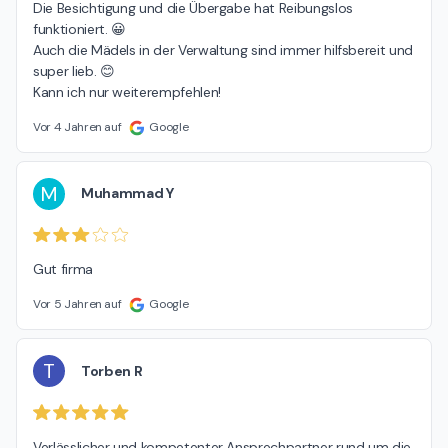
Die Besichtigung und die Übergabe hat Reibungslos 
funktioniert. 😀

Auch die Mädels in der Verwaltung sind immer hilfsbereit und 
super lieb. 😊

Kann ich nur weiterempfehlen!
Vor 4 Jahren auf
Google
M
Muhammad Y
Gut firma
Vor 5 Jahren auf
Google
T
Torben R
Verlässlicher und kompetenter Ansprechpartner rund um die 