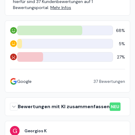
hierfür sind 37 Kundenbewertungen auf 1
Bewertungsportal.
Mehr Infos
68%
Positiv
5%
Neutral
27%
Negativ
Google
37
Bewertungen
Bewertungen mit KI zusammenfassen
NEU
G
Georgios K