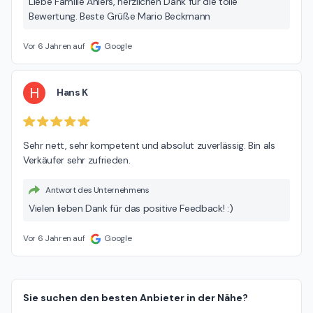
Liebe Familie Ahlers, herzlichen Dank für die tolle
Bewertung. Beste Grüße Mario Beckmann
Vor 6 Jahren auf
Google
H
Hans K
Sehr nett, sehr kompetent und absolut zuverlässig. Bin als 
Verkäufer sehr zufrieden.
Antwort des Unternehmens
Vielen lieben Dank für das positive Feedback! :)
Vor 6 Jahren auf
Google
Sie suchen den besten Anbieter in der Nähe?