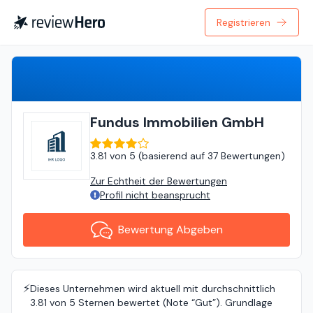
Registrieren
Bewertung Abgeben
Fundus Immobilien GmbH
3.81
von
5 (
basierend auf
37 Bewertungen
)
Zur Echtheit der Bewertungen
Profil nicht beansprucht
Bewertung Abgeben
⚡️
Dieses Unternehmen wird aktuell mit durchschnittlich
3.81 von 5 Sternen bewertet (Note “Gut”). Grundlage