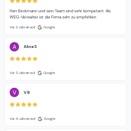
besten Grüßen Mario Beckmann
Herr Beckmann und sein Team sind sehr kompetent. Als 
WEG-Verwalter ist die Firma sehr zu empfehlen.
Vor 3 Jahren auf
Google
A
Alina S
Vor 3 Jahren auf
Google
V
V B
Vor 4 Jahren auf
Google