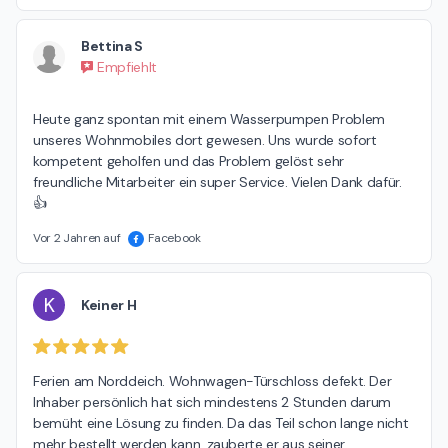
Bettina S
Empfiehlt
Heute ganz spontan mit einem Wasserpumpen Problem 
unseres Wohnmobiles dort gewesen. Uns wurde sofort 
kompetent geholfen und das Problem gelöst sehr 
freundliche Mitarbeiter ein super Service. Vielen Dank dafür.
👍
Vor 2 Jahren auf
Facebook
K
Keiner H
Ferien am Norddeich. Wohnwagen-Türschloss defekt. Der 
Inhaber persönlich hat sich mindestens 2 Stunden darum 
bemüht eine Lösung zu finden. Da das Teil schon lange nicht 
mehr bestellt werden kann, zauberte er aus seiner 