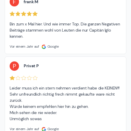
F
frank M
Bin zum x Mal hier. Und wie immer Top. Die ganzen Negativen 
Beiträge stammen wohl von Leuten die nur Capitän Iglo 
kennen.
Vor einem Jahr auf
Google
P
Privat P
Leider muss ich ein stern nehmen verdient habe die KEINEN!!!

Sehr unfreundlich richtig frech nimmt gekaufte ware nicht 
zurück.

Würde keinem empfehlen hier hin zu gehen.

Mich sehen die nie wieder.

Unmöglich sowas
Vor einem Jahr auf
Google