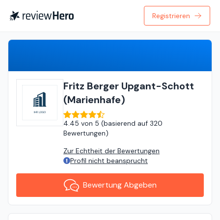
Registrieren
Bewertung Abgeben
Fritz Berger Upgant-Schott
(Marienhafe)
4.45
von
5 (
basierend auf
320
Bewertungen
)
Zur Echtheit der Bewertungen
Profil nicht beansprucht
Bewertung Abgeben