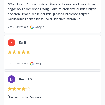
"Wunderkiste" verschiedene Ähnliche heraus und änderte sie 
sogar ab. Leider ohne Erfolg. Dann telefonierte er mit einigen 
anderen Firmen, die leider kein grosses Interesse zeigten. 
Schliesslich konnte ich zu zwei Händlern fahren un
…
Vor 2 Jahren auf
Google
K
Kai B
Vor 2 Jahren auf
Google
B
Bernd G
Übersichtliche Auswahl
