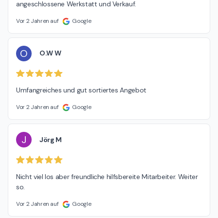
angeschlossene Werkstatt und Verkauf.
Vor 2 Jahren auf
Google
O
O.W W
Umfangreiches und gut sortiertes Angebot
Vor 2 Jahren auf
Google
J
Jörg M
Nicht viel los aber freundliche hilfsbereite Mitarbeiter. Weiter 
so.
Vor 2 Jahren auf
Google