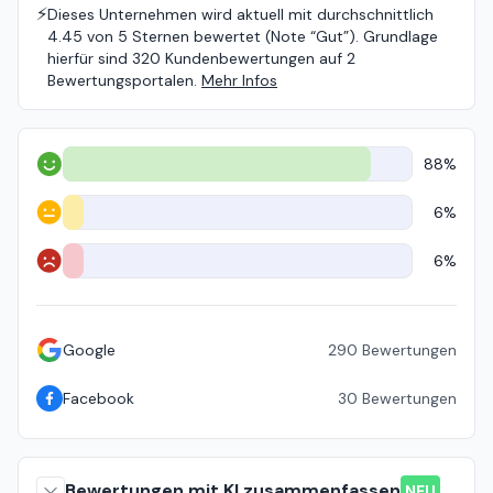
⚡️
Dieses Unternehmen wird aktuell mit durchschnittlich
4.45 von 5 Sternen bewertet (Note “Gut”). Grundlage
hierfür sind 320 Kundenbewertungen auf 2
Bewertungsportalen.
Mehr Infos
88%
Positiv
6%
Neutral
6%
Negativ
Google
290
Bewertungen
Facebook
30
Bewertungen
Bewertungen mit KI zusammenfassen
NEU