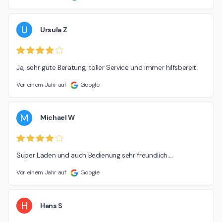
U
Ursula Z
Ja, sehr gute Beratung, toller Service und immer hilfsbereit.
Vor einem Jahr auf
Google
M
Michael W
Super Laden und auch Bedienung sehr freundlich....
Vor einem Jahr auf
Google
H
Hans S