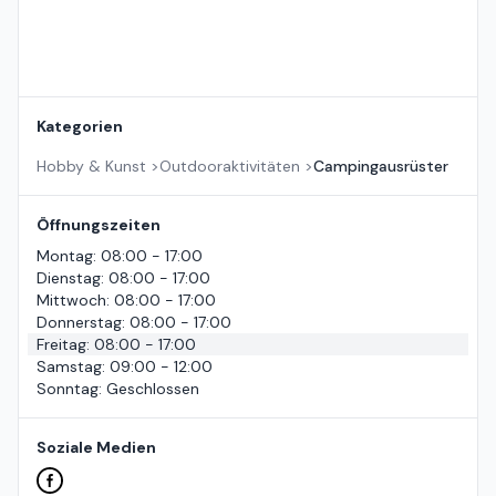
Kategorien
Hobby & Kunst
>
Outdooraktivitäten
>
Campingausrüster
Öffnungszeiten
Montag
:
08:00 - 17:00
Dienstag
:
08:00 - 17:00
Mittwoch
:
08:00 - 17:00
Donnerstag
:
08:00 - 17:00
Freitag
:
08:00 - 17:00
Samstag
:
09:00 - 12:00
Sonntag
:
Geschlossen
Soziale Medien