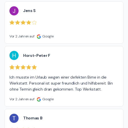
J
Jens S
Vor 2 Jahren auf
Google
H
Horst-Peter F
Ich musste im Urlaub wegen einer defekten Birne in die 
Werkstatt. Personal ist super freundlich und hilfsbereit. Bin 
ohne Termin gleich dran gekommen. Top Werkstatt.
Vor 2 Jahren auf
Google
T
Thomas B