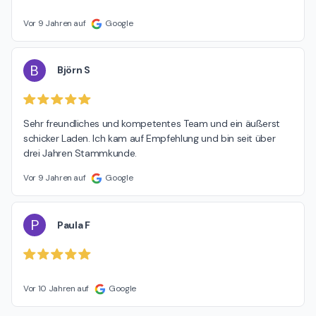
Vor 9 Jahren auf
Google
B
Björn S
Sehr freundliches und kompetentes Team und ein äußerst 
schicker Laden. Ich kam auf Empfehlung und bin seit über 
drei Jahren Stammkunde.
Vor 9 Jahren auf
Google
P
Paula F
Vor 10 Jahren auf
Google