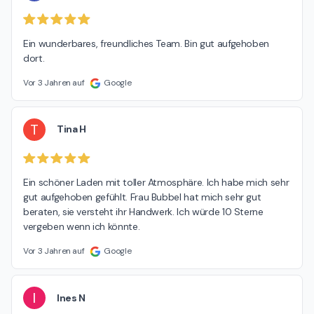
Ein wunderbares, freundliches Team. Bin gut aufgehoben 
dort.
Vor 3 Jahren auf
Google
T
Tina H
Ein schöner Laden mit toller Atmosphäre. Ich habe mich sehr 
gut aufgehoben gefühlt. Frau Bubbel hat mich sehr gut 
beraten, sie versteht ihr Handwerk. Ich würde 10 Sterne 
vergeben wenn ich könnte.
Vor 3 Jahren auf
Google
I
Ines N