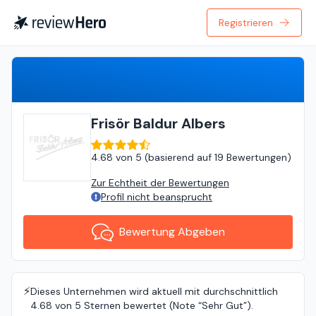
Registrieren
Bewertung Abgeben
Frisör Baldur Albers
4.68
von
5 (
basierend auf
19 Bewertungen
)
Zur Echtheit der Bewertungen
Profil nicht beansprucht
Bewertung Abgeben
⚡️
Dieses Unternehmen wird aktuell mit durchschnittlich
4.68 von 5 Sternen bewertet (Note “Sehr Gut”).