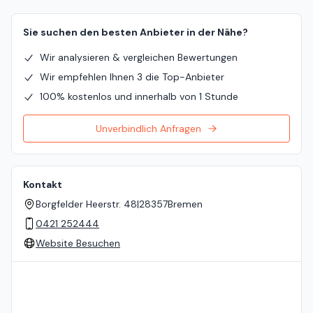
Sie suchen den besten Anbieter in der Nähe?
Wir analysieren & vergleichen Bewertungen
Wir empfehlen Ihnen 3 die Top-Anbieter
100% kostenlos und innerhalb von 1 Stunde
Unverbindlich Anfragen
Kontakt
Borgfelder Heerstr. 48
|
28357
Bremen
0421 252444
Website Besuchen
Standort auf der Karte