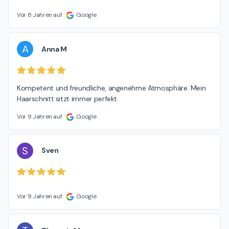
Vor 8 Jahren auf
Google
A
Anna M
Kompetent und freundliche, angenehme Atmosphäre. Mein 
Haarschnitt sitzt immer perfekt.
Vor 9 Jahren auf
Google
S
Sven
Vor 9 Jahren auf
Google