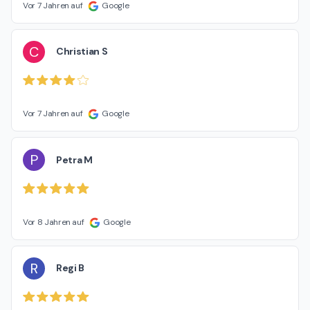
Vor 7 Jahren auf
Google
C
Christian S
Vor 7 Jahren auf
Google
P
Petra M
Vor 8 Jahren auf
Google
R
Regi B