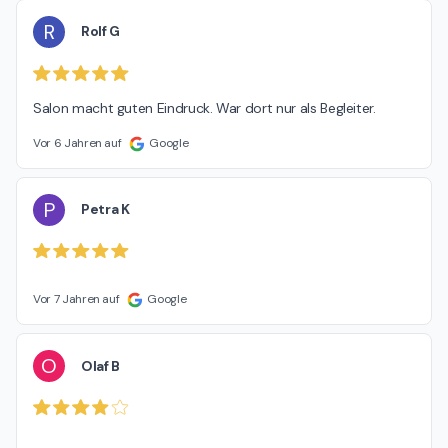
R
Rolf G
Salon macht guten Eindruck. War dort nur als Begleiter.
Vor 6 Jahren auf
Google
P
Petra K
Vor 7 Jahren auf
Google
O
Olaf B