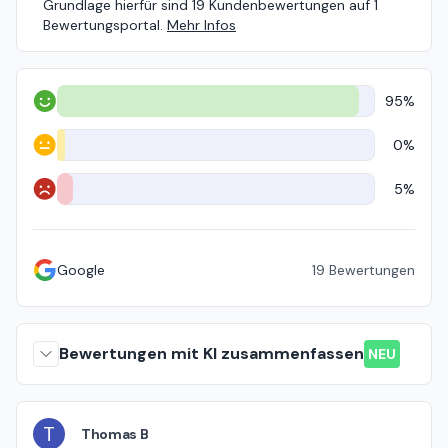
Grundlage hierfür sind 19 Kundenbewertungen auf 1
Bewertungsportal.
Mehr Infos
95%
Positiv
0%
Neutral
5%
Negativ
Google
19
Bewertungen
Bewertungen mit KI zusammenfassen
NEU
T
Thomas B