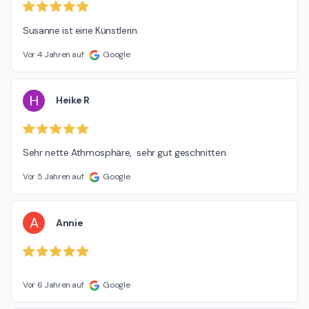
Susanne ist eine Künstlerin
Vor 4 Jahren auf
Google
H
Heike R
Sehr nette Athmosphäre,  sehr gut geschnitten.
Vor 5 Jahren auf
Google
A
Annie
Vor 6 Jahren auf
Google