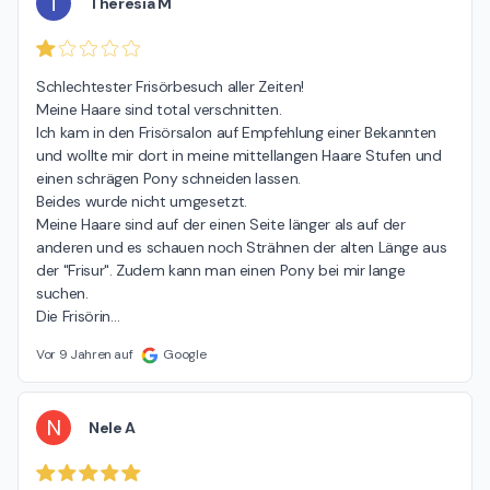
T
Theresia M
Schlechtester Frisörbesuch aller Zeiten!

Meine Haare sind total verschnitten.

Ich kam in den Frisörsalon auf Empfehlung einer Bekannten 
und wollte mir dort in meine mittellangen Haare Stufen und 
einen schrägen Pony schneiden lassen.

Beides wurde nicht umgesetzt.

Meine Haare sind auf der einen Seite länger als auf der 
anderen und es schauen noch Strähnen der alten Länge aus 
der "Frisur". Zudem kann man einen Pony bei mir lange 
suchen.

Die Frisörin
…
Vor 9 Jahren auf
Google
N
Nele A