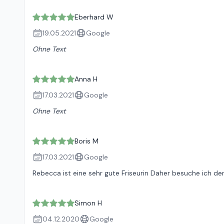
Eberhard W
19.05.2021
Google
Ohne Text
Anna H
17.03.2021
Google
Ohne Text
Boris M
17.03.2021
Google
Rebecca ist eine sehr gute Friseurin Daher besuche ich de
Simon H
04.12.2020
Google