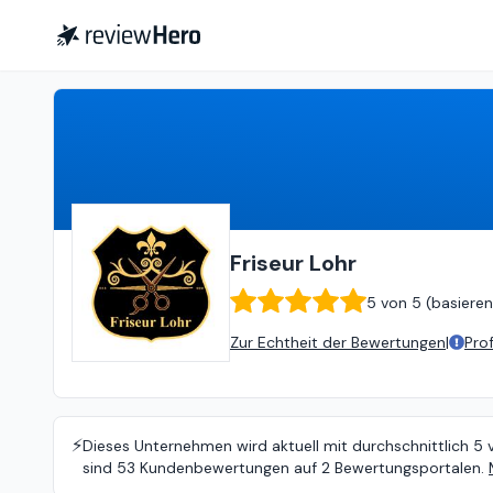
Friseur Lohr
5
von
5 (
basierend
Friseur Lohr
5
von
5 (
basieren
Zur Echtheit der Bewertungen
|
Pro
⚡️
Dieses Unternehmen wird aktuell mit durchschnittlich 5 
sind 53 Kundenbewertungen auf 2 Bewertungsportalen.