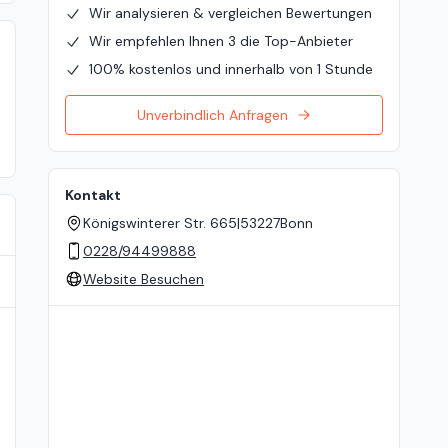
Wir analysieren & vergleichen Bewertungen
Wir empfehlen Ihnen 3 die Top-Anbieter
100% kostenlos und innerhalb von 1 Stunde
Unverbindlich Anfragen
Kontakt
Königswinterer Str. 665
|
53227
Bonn
0228/94499888
Website Besuchen
Standort auf der Karte