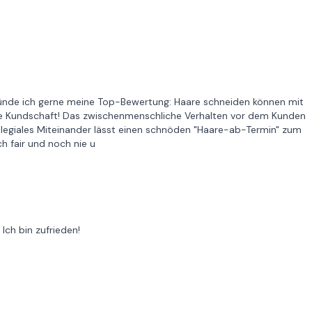
ründe ich gerne meine Top-Bewertung: Haare schneiden können mit
illige Kundschaft! Das zwischenmenschliche Verhalten vor dem Kunden
kollegiales Miteinander lässt einen schnöden "Haare-ab-Termin" zum
ch fair und noch nie u
Ich bin zufrieden!