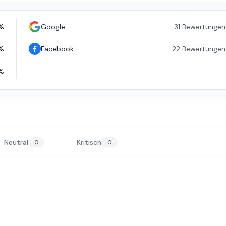
%
Google
31
Bewertungen
%
Facebook
22
Bewertungen
%
Neutral
Kritisch
0
0