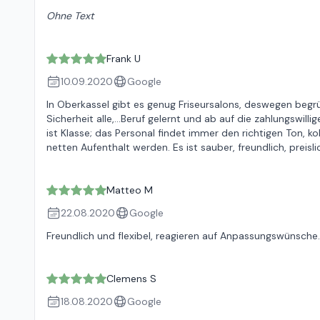
Ohne Text
Frank U
10.09.2020
Google
In Oberkassel gibt es genug Friseursalons, deswegen beg
Sicherheit alle,...Beruf gelernt und ab auf die zahlungsw
ist Klasse; das Personal findet immer den richtigen Ton, 
netten Aufenthalt werden. Es ist sauber, freundlich, preisli
Matteo M
22.08.2020
Google
Freundlich und flexibel, reagieren auf Anpassungswünsche. 
Clemens S
18.08.2020
Google