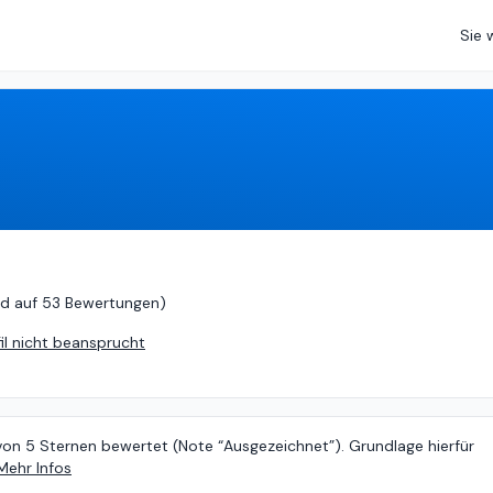
Sie 
 auf
53 Bewertungen
)
d auf
53 Bewertungen
)
fil nicht beansprucht
von 5 Sternen bewertet (Note “Ausgezeichnet”). Grundlage hierfür
Mehr Infos