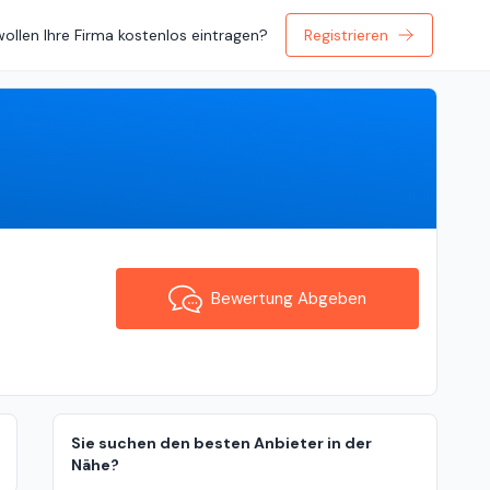
wollen Ihre Firma kostenlos eintragen?
Registrieren
Bewertung Abgeben
Bewertung Abgeben
Sie suchen den besten Anbieter in der
Nähe?