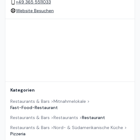
+49 365 5511033
Website Besuchen
Standort auf der Karte
Kategorien
Restaurants & Bars
>
Mitnahmelokale
>
Fast-Food-Restaurant
Restaurants & Bars
>
Restaurants
>
Restaurant
Restaurants & Bars
>
Nord- & Südamerikanische Küche
>
Pizzeria