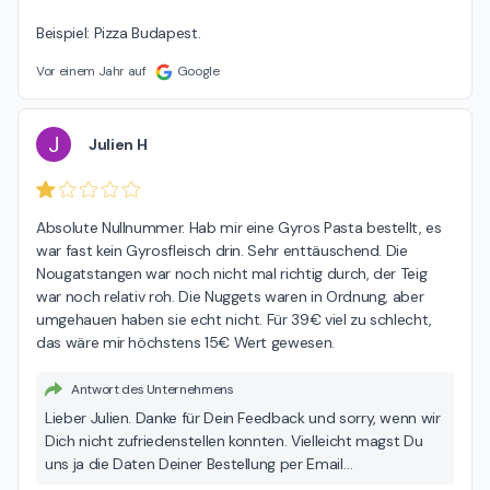
Beispiel: Pizza Budapest.
Vor einem Jahr auf
Google
J
Julien H
Absolute Nullnummer. Hab mir eine Gyros Pasta bestellt, es 
war fast kein Gyrosfleisch drin. Sehr enttäuschend. Die 
Nougatstangen war noch nicht mal richtig durch, der Teig 
war noch relativ roh. Die Nuggets waren in Ordnung, aber 
umgehauen haben sie echt nicht. Für 39€ viel zu schlecht, 
das wäre mir höchstens 15€ Wert gewesen.
Antwort des Unternehmens
Lieber Julien. Danke für Dein Feedback und sorry, wenn wir
Dich nicht zufriedenstellen konnten. Vielleicht magst Du
uns ja die Daten Deiner Bestellung per Email
(feedback@freddy-fresh.de) schicken - wir möchten uns