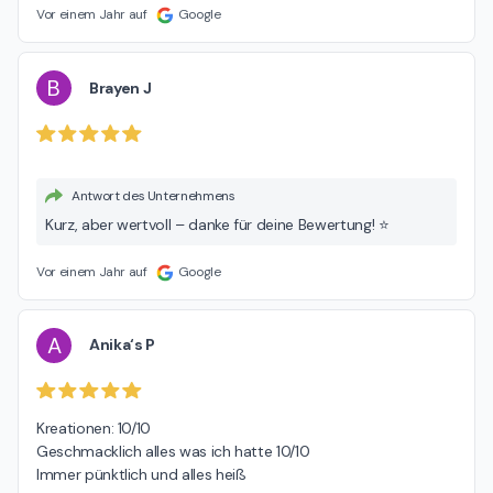
Vor einem Jahr auf
Google
B
Brayen J
Antwort des Unternehmens
Kurz, aber wertvoll – danke für deine Bewertung! ⭐
Vor einem Jahr auf
Google
A
Anika‘s P
Kreationen: 10/10

Geschmacklich alles was ich hatte 10/10

Immer pünktlich und alles heiß