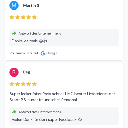
M
Martin S
Antwort des Unternehmens
Danke vielmals 😊👍
Vor einem Jahr auf
Google
B
Bsg 1
Super lecker fairer Preis schnell Heiß bester Lieferdienst der 
Stadt P.S. super freundliches Personal
Antwort des Unternehmens
Vielen Dank für dein super Feedback! 🥳