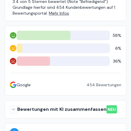
3.4 von 5 Sternen bewertet (Note “Befriedigend”).
Grundlage hierfür sind 454 Kundenbewertungen auf 1
Bewertungsportal.
Mehr Infos
58%
Positiv
6%
Neutral
36%
Negativ
Google
454
Bewertungen
Bewertungen mit KI zusammenfassen
NEU