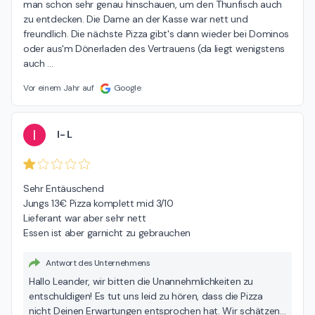
man schon sehr genau hinschauen, um den Thunfisch auch 
zu entdecken. Die Dame an der Kasse war nett und 
freundlich. Die nächste Pizza gibt's dann wieder bei Dominos 
oder aus'm Dönerladen des Vertrauens (da liegt wenigstens 
auch 
…
Vor einem Jahr auf
Google
I
I- L
Sehr Entäuschend

Jungs 13€ Pizza komplett mid 3/10

Lieferant war aber sehr nett

Essen ist aber garnicht zu gebrauchen
Antwort des Unternehmens
Hallo Leander, wir bitten die Unannehmlichkeiten zu
entschuldigen! Es tut uns leid zu hören, dass die Pizza
nicht Deinen Erwartungen entsprochen hat. Wir schätzen