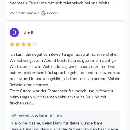
Nächsten. Fahrer meldet sich telefonisch bei uns. Weite
…
Vor einem Jahr auf
Google
D
die K
Ich kann die negativen Bewertungen absolut nicht verstehen!  
Wir haben gestern Abend bestellt, ja es gab eine mächtige 
Wartezeit (es war Weltkindertag und sicher viel zu tun!) wir 
haben telefonische Rücksprache gehalten und alles wurde so 
positiv und freundlich geklärt, da könnten sich andere Mal ein 
Beispiel dran nehmen.

Trotz Stress war der Fahrer sehr freundlich und hilfsbereit 
beim tragen, wir bekamen sehr leckere heiße! und mit 
frischen reic
…
Antwort des Unternehmens
Hallo die Kleene, vielen Dank für deine wunderbare
Bewertung und dass du dir die Zeit genommen hast, deine