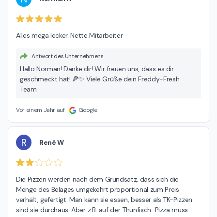
Alles mega lecker. Nette Mitarbeiter
Antwort des Unternehmens
Hallo Norman! Danke dir! Wir freuen uns, dass es dir
geschmeckt hat! 🍕✨ Viele Grüße dein Freddy-Fresh
Team
Vor einem Jahr auf
Google
R
René W
Die Pizzen werden nach dem Grundsatz, dass sich die 
Menge des Belages umgekehrt proportional zum Preis 
verhält, gefertigt. Man kann sie essen, besser als TK-Pizzen 
sind sie durchaus. Aber z.B. auf der Thunfisch-Pizza muss 