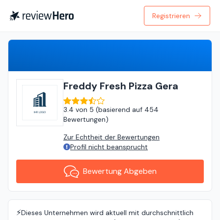
Registrieren
Bewertung Abgeben
Freddy Fresh Pizza Gera
3.4
von
5 (
basierend auf
454
Bewertungen
)
Zur Echtheit der Bewertungen
Profil nicht beansprucht
Bewertung Abgeben
⚡️
Dieses Unternehmen wird aktuell mit durchschnittlich