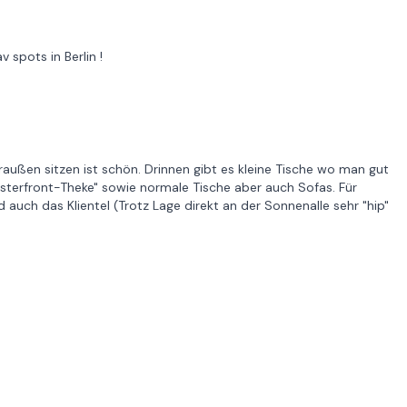
 spots in Berlin !
ußen sitzen ist schön. Drinnen gibt es kleine Tische wo man gut
nsterfront-Theke" sowie normale Tische aber auch Sofas. Für
auch das Klientel (Trotz Lage direkt an der Sonnenalle sehr "hip"