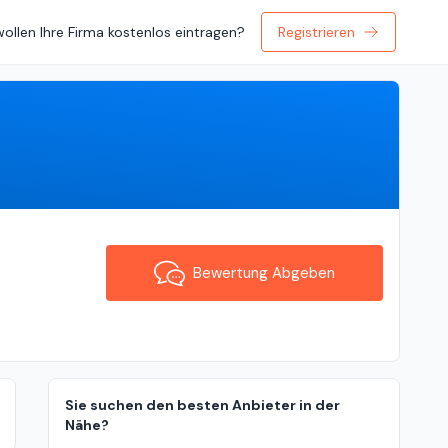
wollen Ihre Firma kostenlos eintragen?
Registrieren
Bewertung Abgeben
Bewertung Abgeben
Sie suchen den besten Anbieter in der
Nähe?