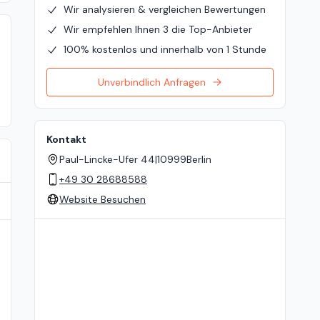
Wir analysieren & vergleichen Bewertungen
Wir empfehlen Ihnen 3 die Top-Anbieter
100% kostenlos und innerhalb von 1 Stunde
Unverbindlich Anfragen
Kontakt
Paul-Lincke-Ufer 44
|
10999
Berlin
+49 30 28688588
Website Besuchen
Standort auf der Karte