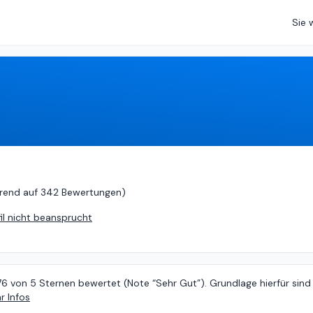
Sie 
 auf
342 Bewertungen
)
rend auf
342 Bewertungen
)
fil nicht beansprucht
76 von 5 Sternen bewertet (Note “Sehr Gut”). Grundlage hierfür sind
r Infos