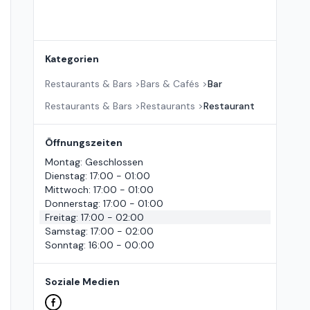
Kategorien
Restaurants & Bars
>
Bars & Cafés
>
Bar
Restaurants & Bars
>
Restaurants
>
Restaurant
Öffnungszeiten
Montag
:
Geschlossen
Dienstag
:
17:00 - 01:00
Mittwoch
:
17:00 - 01:00
Donnerstag
:
17:00 - 01:00
Freitag
:
17:00 - 02:00
Samstag
:
17:00 - 02:00
Sonntag
:
16:00 - 00:00
Soziale Medien