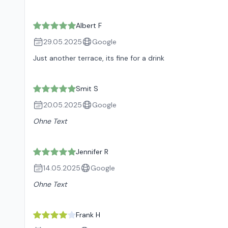
Albert F
29.05.2025
Google
Just another terrace, its fine for a drink
Smit S
20.05.2025
Google
Ohne Text
Jennifer R
14.05.2025
Google
Ohne Text
Frank H