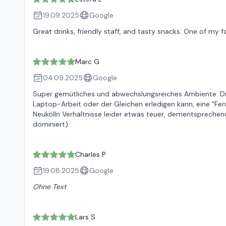
19.09.2025
Google
Great drinks, friendly staff, and tasty snacks. One of my fav
Marc G
04.09.2025
Google
Super gemütliches und abwechslungsreiches Ambiente. Dra
Laptop-Arbeit oder der Gleichen erledigen kann, eine "Fe
Neukölln Verhältnisse leider etwas teuer, dementsprechend 
dominiert)
Charles P
19.08.2025
Google
Ohne Text
Lars S