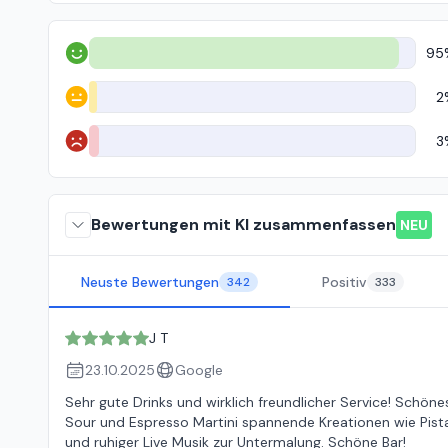
95
Positiv
2
Neutral
3
Negativ
Bewertungen mit KI zusammenfassen
NEU
Neuste Bewertungen
Positiv
342
333
J T
23.10.2025
Google
Sehr gute Drinks und wirklich freundlicher Service! Schö
Sour und Espresso Martini spannende Kreationen wie Pist
und ruhiger Live Musik zur Untermalung. Schöne Bar!