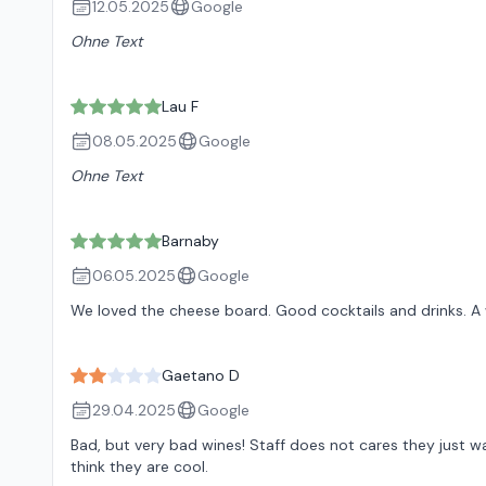
12.05.2025
Google
Ohne Text
Lau F
08.05.2025
Google
Ohne Text
Barnaby
06.05.2025
Google
We loved the cheese board. Good cocktails and drinks. A 
Gaetano D
29.04.2025
Google
Bad, but very bad wines! Staff does not cares they just w
think they are cool.