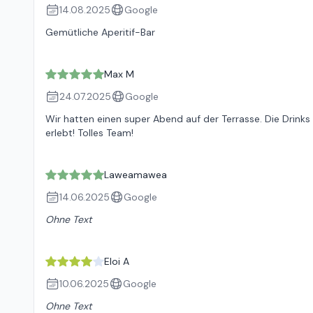
14.08.2025
Google
Gemütliche Aperitif-Bar
Max M
24.07.2025
Google
Wir hatten einen super Abend auf der Terrasse. Die Drinks 
erlebt! Tolles Team!
Laweamawea
14.06.2025
Google
Ohne Text
Eloi A
10.06.2025
Google
Ohne Text