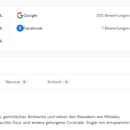
%
Google
335
Bewertungen
%
Facebook
7
Bewertungen
%
Neutral
Kritisch
8
9
nes, gemütliches Ambiente und neben den Klassikern wie Whiskey
acchio Sour und andere gelungene Cocktails. Sogar mit entspannter