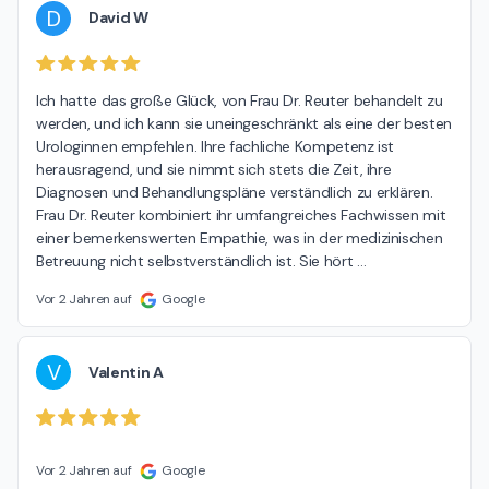
D
David W
Ich hatte das große Glück, von Frau Dr. Reuter behandelt zu 
werden, und ich kann sie uneingeschränkt als eine der besten 
Urologinnen empfehlen. Ihre fachliche Kompetenz ist 
herausragend, und sie nimmt sich stets die Zeit, ihre 
Diagnosen und Behandlungspläne verständlich zu erklären. 
Frau Dr. Reuter kombiniert ihr umfangreiches Fachwissen mit 
einer bemerkenswerten Empathie, was in der medizinischen 
Betreuung nicht selbstverständlich ist. Sie hört 
…
Vor 2 Jahren auf
Google
V
Valentin A
Vor 2 Jahren auf
Google