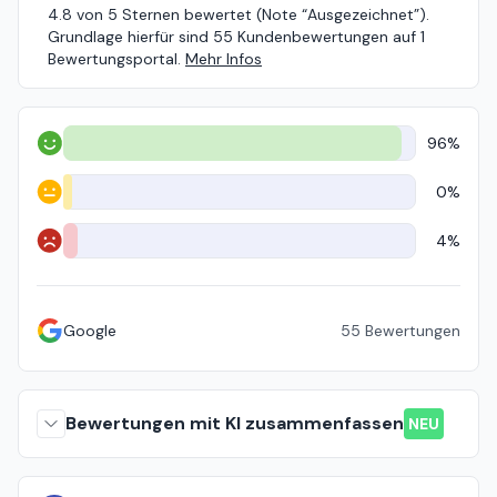
4.8 von 5 Sternen bewertet (Note “Ausgezeichnet”).
Grundlage hierfür sind 55 Kundenbewertungen auf 1
Bewertungsportal.
Mehr Infos
96%
Positiv
0%
Neutral
4%
Negativ
Google
55
Bewertungen
Bewertungen mit KI zusammenfassen
NEU