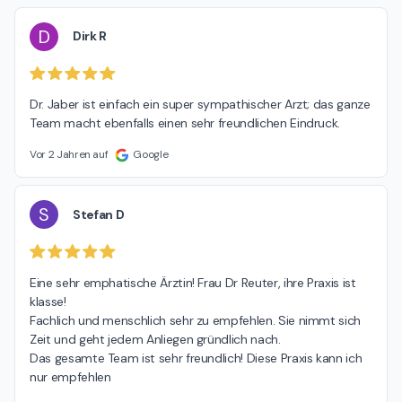
D
Dirk R
Dr. Jaber ist einfach ein super sympathischer Arzt; das ganze 
Team macht ebenfalls einen sehr freundlichen Eindruck.
Vor 2 Jahren auf
Google
S
Stefan D
Eine sehr emphatische Ärztin! Frau Dr Reuter, ihre Praxis ist 
klasse!

Fachlich und menschlich sehr zu empfehlen. Sie nimmt sich 
Zeit und geht jedem Anliegen gründlich nach.

Das gesamte Team ist sehr freundlich! Diese Praxis kann ich 
nur empfehlen