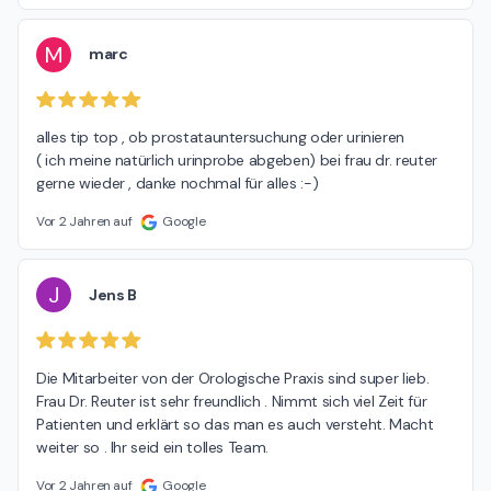
M
marc
alles tip top , ob prostatauntersuchung oder urinieren

( ich meine natürlich urinprobe abgeben) bei frau dr. reuter 
gerne wieder , danke nochmal für alles :-)
Vor 2 Jahren auf
Google
J
Jens B
Die Mitarbeiter von der Orologische Praxis sind super lieb. 
Frau Dr. Reuter ist sehr freundlich . Nimmt sich viel Zeit für 
Patienten und erklärt so das man es auch versteht. Macht 
weiter so . Ihr seid ein tolles Team.
Vor 2 Jahren auf
Google