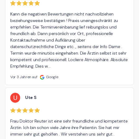
Kann die negativen Bewertungen nicht nachvollziehen 
beziehungsweise bestätigen ! Praxis uneingeschränkt zu 
empfehlen. Die Terminvereinbarung lief reibungslos und 
freundlich ab. Dann persönlich vor Ort, professionelle 
Kontaktaufnahme und Aufklärung über 
datenschutzrechtliche Dinge etc. , seitens der Info Dame . 
Termin wurde minutiös eingehalten. Die Ärztin selbst ist sehr 
kompetent und professionell. Lockere Atmosphäre. Absolute 
Empfehlung. Dies w
…
Vor 3 Jahren auf
Google
U
Ute S
Frau Doktor Reuter ist eine sehr freundliche und kompetente 
Ärztin. Ich bin schon viele Jahre ihre Patientin. Sie hat mir 
immer sehr gut geholfen . Wir verstehen uns sehr gut .
