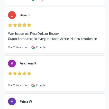
U
Uwe S
War heute bei Frau Doktor Reuter.

Super kompetente sympathische Ärztin. Nur zu empfehlen.
Vor 2 Jahren auf
Google
A
Andreas K
Vor 2 Jahren auf
Google
P
Prinz W