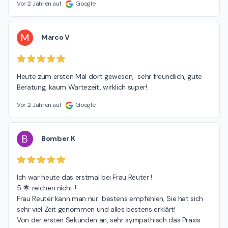
Vor 2 Jahren auf
Google
M
Marco V
Heute zum ersten Mal dort gewesen,  sehr freundlich, gute 
Beratung, kaum Wartezeit, wirklich super!
Vor 2 Jahren auf
Google
B
Bomber K
Ich war heute das erstmal bei Frau Reuter !

5 🌟 reichen nicht !

Frau Reuter kann man nur  bestens empfehlen, Sie hat sich 
sehr viel Zeit genommen und alles bestens erklärt!

Von der ersten Sekunden an, sehr sympathisch das Praxis 