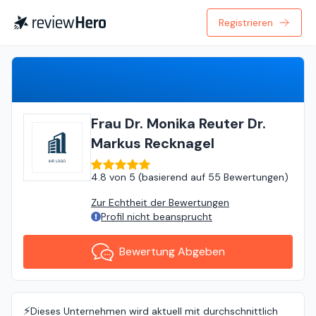
Registrieren
Bewertung Abgeben
Frau Dr. Monika Reuter Dr.
Markus Recknagel
4.8
von
5 (
basierend auf
55 Bewertungen
)
Zur Echtheit der Bewertungen
Profil nicht beansprucht
Bewertung Abgeben
⚡️
Dieses Unternehmen wird aktuell mit durchschnittlich