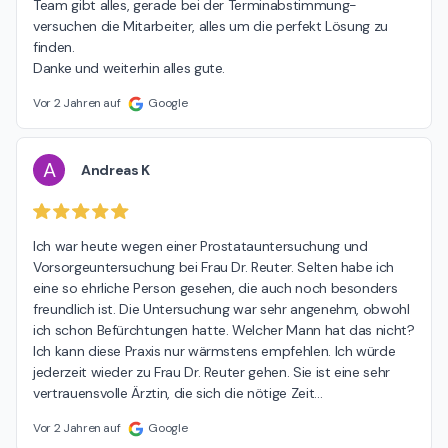
Team gibt alles, gerade bei der Terminabstimmung- 
versuchen die Mitarbeiter, alles um die perfekt Lösung zu 
finden.

Danke und weiterhin alles gute.
Vor 2 Jahren auf
Google
A
Andreas K
Ich war heute wegen einer Prostatauntersuchung und 
Vorsorgeuntersuchung bei Frau Dr. Reuter. Selten habe ich 
eine so ehrliche Person gesehen, die auch noch besonders 
freundlich ist. Die Untersuchung war sehr angenehm, obwohl 
ich schon Befürchtungen hatte. Welcher Mann hat das nicht? 
Ich kann diese Praxis nur wärmstens empfehlen. Ich würde 
jederzeit wieder zu Frau Dr. Reuter gehen. Sie ist eine sehr 
vertrauensvolle Ärztin, die sich die nötige Zeit
…
Vor 2 Jahren auf
Google