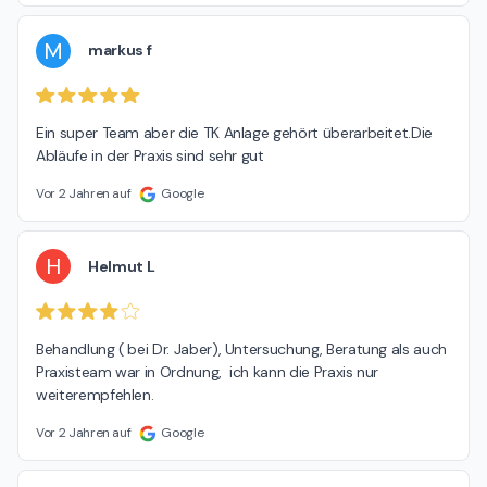
M
markus f
Ein super Team aber die TK Anlage gehört überarbeitet.Die 
Abläufe in der Praxis sind sehr gut
Vor 2 Jahren auf
Google
H
Helmut L
Behandlung ( bei Dr. Jaber), Untersuchung, Beratung als auch 
Praxisteam war in Ordnung,  ich kann die Praxis nur 
weiterempfehlen.
Vor 2 Jahren auf
Google