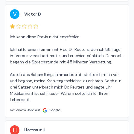
V
Victor D
Ich kann diese Praxis nicht empfehlen.

Ich hatte einen Termin mit Frau Dr. Reuters, den ich 88 Tage 
im Voraus vereinbart hatte, und erschien pünktlich. Dennoch 
begann die Sprechstunde mit 45 Minuten Verspätung.

Als ich das Behandlungszimmer betrat, stellte ich mich vor 
und begann, meine Krankengeschichte zu erklären. Nach nur 
drei Sätzen unterbrach mich Dr. Reuters und sagte: „Ihr 
Medikament ist sehr teuer. Warum sollte ich für Ihren 
Lebensstil
…
Vor einem Jahr auf
Google
H
Hartmut H