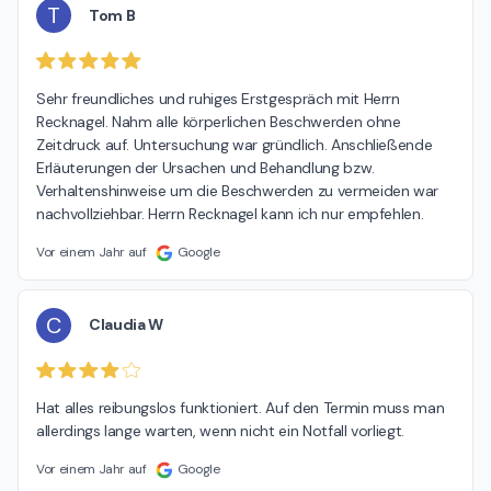
T
Tom B
Sehr freundliches und ruhiges Erstgespräch mit Herrn 
Recknagel. Nahm alle körperlichen Beschwerden ohne 
Zeitdruck auf. Untersuchung war gründlich. Anschließende 
Erläuterungen der Ursachen und Behandlung bzw. 
Verhaltenshinweise um die Beschwerden zu vermeiden war 
nachvollziehbar. Herrn Recknagel kann ich nur empfehlen.
Vor einem Jahr auf
Google
C
Claudia W
Hat alles reibungslos funktioniert. Auf den Termin muss man 
allerdings lange warten, wenn nicht ein Notfall vorliegt.
Vor einem Jahr auf
Google