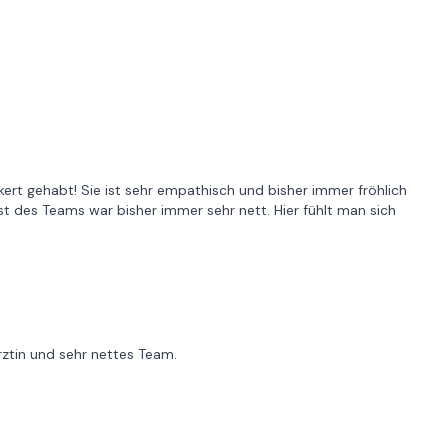
ckert gehabt! Sie ist sehr empathisch und bisher immer fröhlich
t des Teams war bisher immer sehr nett. Hier fühlt man sich
Ärztin und sehr nettes Team.