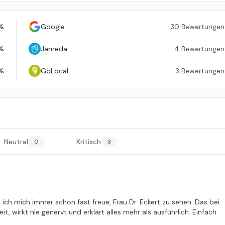
%
Google
30
Bewertungen
%
Jameda
4
Bewertungen
%
GoLocal
3
Bewertungen
Neutral
Kritisch
0
3
s ich mich immer schon fast freue, Frau Dr. Eckert zu sehen. Das bei
t, wirkt nie genervt und erklärt alles mehr als ausführlich. Einfach