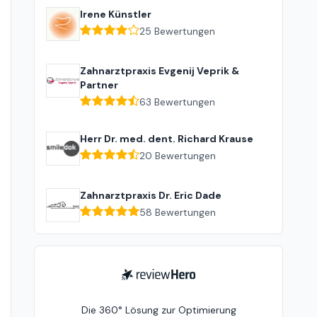
Irene Künstler
25
Bewertungen
Zahnarztpraxis Evgenij Veprik &
Partner
63
Bewertungen
Herr Dr. med. dent. Richard Krause
20
Bewertungen
Zahnarztpraxis Dr. Eric Dade
58
Bewertungen
ReviewHero
Die 360° Lösung zur Optimierung