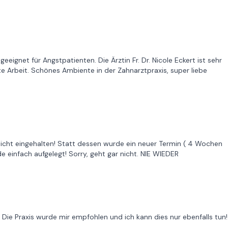
eignet für Angstpatienten. Die Ärztin Fr. Dr. Nicole Eckert ist sehr
te Arbeit. Schönes Ambiente in der Zahnarztpraxis, super liebe
 nicht eingehalten! Statt dessen wurde ein neuer Termin ( 4 Wochen
 einfach aufgelegt! Sorry, geht gar nicht. NIE WIEDER
Die Praxis wurde mir empfohlen und ich kann dies nur ebenfalls tun!