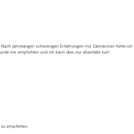
 Nach jahrelangen schwierigen Erfahrungen mit Zahnärzten fühle ich
wurde mir empfohlen und ich kann dies nur ebenfalls tun!
r zu empfehlen.