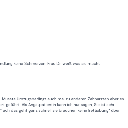
handlung keine Schmerzen. Frau Dr. weiß was sie macht
ckert. Musste Umzugsbedingt auch mal zu anderen Zahnärzten aber es
t geführt. Als Angstpatientin kann ich nur sagen, Sie ist sehr
" ach das geht ganz schnell sie brauchen keine Betäubung" über