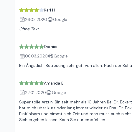
Karl H
26.03.2020
Google
Ohne Text
Damien
06.03.2020
Google
Bin Ängstlich. Betreuung sehr gut, von allen. Nach der Be
Amanda B
22.01.2020
Google
Super tolle Ärztin. Bin seit mehr als 10 Jahren Bei Dr. E
hat mich über kurz oder lang immer wieder zu Frau Dr. Ecker
Einfühlsam und nimmt sich Zeit und man muss auch nicht 
Sich ergehen lassen. Kann Sie nur empfehlen.