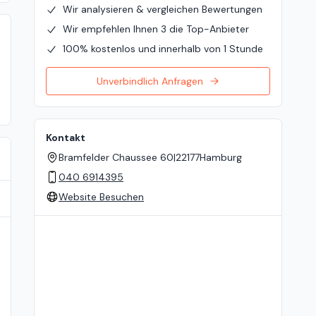
Wir analysieren & vergleichen Bewertungen
Wir empfehlen Ihnen 3 die Top-Anbieter
100% kostenlos und innerhalb von 1 Stunde
Unverbindlich Anfragen
Kontakt
Bramfelder Chaussee 60
|
22177
Hamburg
040 6914395
Website Besuchen
Standort auf der Karte