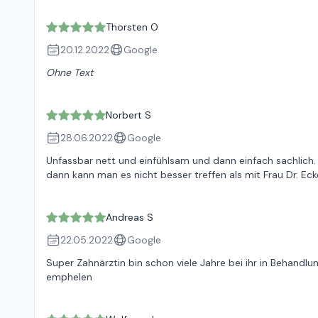
Thorsten O
20.12.2022
Google
Ohne Text
Norbert S
28.06.2022
Google
Unfassbar nett und einfühlsam und dann einfach sachlic
dann kann man es nicht besser treffen als mit Frau Dr. Eck
Andreas S
22.05.2022
Google
Super Zahnärztin bin schon viele Jahre bei ihr in Behandlu
emphelen