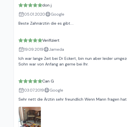
don j
05.01.2020
Google
Beste Zahnärztin die es gibt....
Verifiziert
19.09.2019
Jameda
Ich war lange Zeit bei Dr Eckert, bin nun aber leider umge
Sohn war von Anfang an gerne bei Ihr.
Can G
03.07.2019
Google
Sehr nett die Ärztin sehr freundlich Wenn Mann fragen hat er