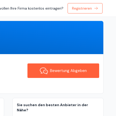
wollen Ihre Firma kostenlos eintragen?
Registrieren
Bewertung Abgeben
Bewertung Abgeben
Sie suchen den besten Anbieter in der
Nähe?