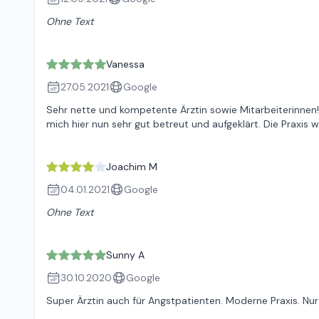
Ohne Text
Vanessa
27.05.2021
Google
Sehr nette und kompetente Ärztin sowie Mitarbeiterinnen!
mich hier nun sehr gut betreut und aufgeklärt. Die Praxis 
Joachim M
04.01.2021
Google
Ohne Text
Sunny A
30.10.2020
Google
Super Ärztin auch für Angstpatienten. Moderne Praxis. Nu