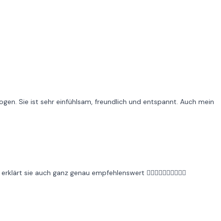
zogen. Sie ist sehr einfühlsam, freundlich und entspannt. Auch mein
klärt sie auch ganz genau empfehlenswert 👍🏼👍🏼👍🏼👍🏼👍🏼