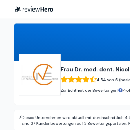
Frau Dr. med. dent. Nicole Eckert
Frau Dr. med. dent. Nico
4.54
von
5 (
basi
Zur Echtheit der Bewertungen
|
Pro
⚡️
Dieses Unternehmen wird aktuell mit durchschnittlich 4.
sind 37 Kundenbewertungen auf 3 Bewertungsportalen.