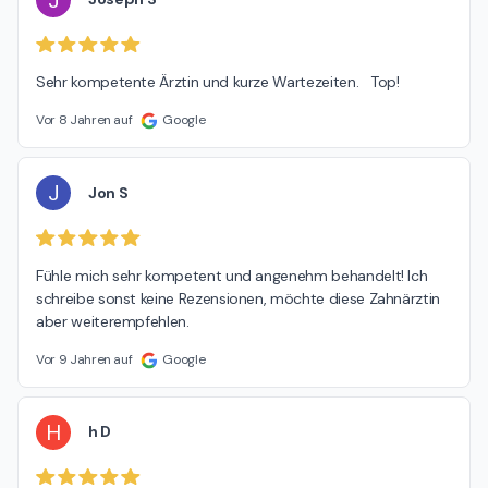
Sehr kompetente Ärztin und kurze Wartezeiten.   Top!
Vor 8 Jahren auf
Google
J
Jon S
Fühle mich sehr kompetent und angenehm behandelt! Ich 
schreibe sonst keine Rezensionen, möchte diese Zahnärztin 
aber weiterempfehlen.
Vor 9 Jahren auf
Google
H
h D