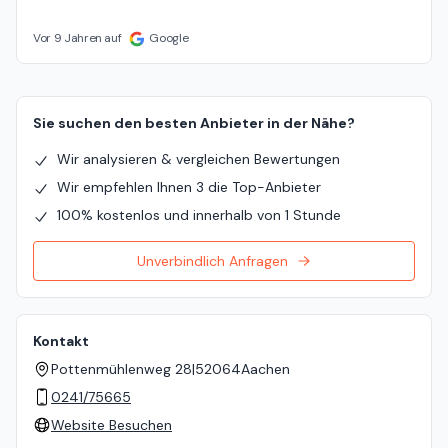
Vor 9 Jahren auf
Google
Sie suchen den besten Anbieter in der Nähe?
Wir analysieren & vergleichen Bewertungen
Wir empfehlen Ihnen 3 die Top-Anbieter
100% kostenlos und innerhalb von 1 Stunde
Unverbindlich Anfragen
Kontakt
Pottenmühlenweg 28
|
52064
Aachen
0241/75665
Website Besuchen