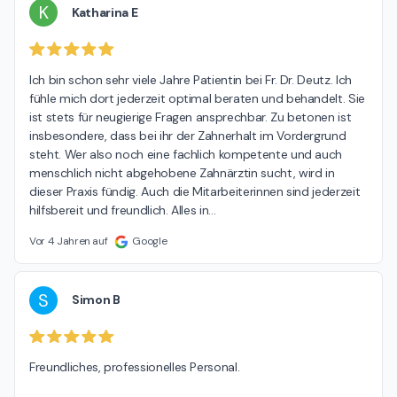
K
Katharina E
Ich bin schon sehr viele Jahre Patientin bei Fr. Dr. Deutz. Ich 
fühle mich dort jederzeit optimal beraten und behandelt. Sie 
ist stets für neugierige Fragen ansprechbar. Zu betonen ist 
insbesondere, dass bei ihr der Zahnerhalt im Vordergrund 
steht. Wer also noch eine fachlich kompetente und auch 
menschlich nicht abgehobene Zahnärztin sucht, wird in 
dieser Praxis fündig. Auch die Mitarbeiterinnen sind jederzeit 
hilfsbereit und freundlich. Alles in
…
Vor 4 Jahren auf
Google
S
Simon B
Freundliches, professionelles Personal.
