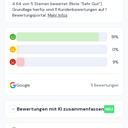
4.64 von 5 Sternen bewertet (Note “Sehr Gut”).
Grundlage hierfür sind 11 Kundenbewertungen auf 1
Bewertungsportal.
Mehr Infos
91%
Positiv
0%
Neutral
9%
Negativ
Google
11
Bewertungen
Bewertungen mit KI zusammenfassen
NEU