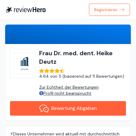
Registrieren
Bewertung Abgeben
Frau Dr. med. dent. Heike
Deutz
4.64
von
5 (
basierend auf
11 Bewertungen
)
Zur Echtheit der Bewertungen
Profil nicht beansprucht
Bewertung Abgeben
⚡️
Dieses Unternehmen wird aktuell mit durchschnittlich