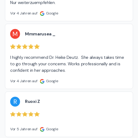
Nur weiterzuempfehlen.
Vor 4 Jahren auf
Google
M
Mmmarusea _
I highly recommend Dr. Heike Deutz.  She always takes time 
to go through your concerns. Works professionally and is 
confident in her approaches.
Vor 4 Jahren auf
Google
R
Ruoxi Z
Vor 5 Jahren auf
Google