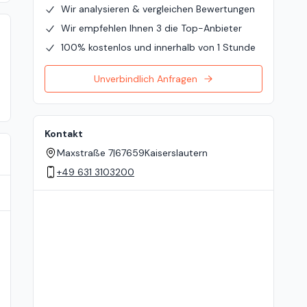
Wir analysieren & vergleichen Bewertungen
Wir empfehlen Ihnen 3 die Top-Anbieter
100% kostenlos und innerhalb von 1 Stunde
Unverbindlich Anfragen
Kontakt
Maxstraße 7
|
67659
Kaiserslautern
+49 631 3103200
Standort auf der Karte