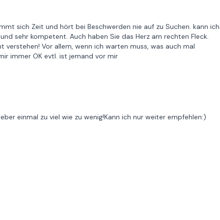
mmt sich Zeit und hört bei Beschwerden nie auf zu Suchen. kann ich
ig und sehr kompetent. Auch haben Sie das Herz am rechten Fleck.
t verstehen! Vor allem, wenn ich warten muss, was auch mal
ir immer OK evtl. ist jemand vor mir
ieber einmal zu viel wie zu wenig!Kann ich nur weiter empfehlen:)