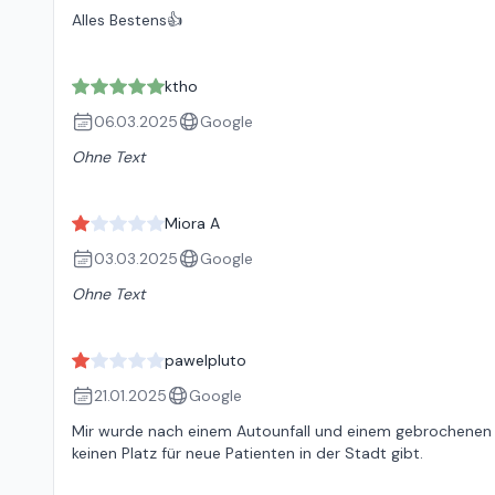
Alles Bestens👍
ktho
06.03.2025
Google
Ohne Text
Miora A
03.03.2025
Google
Ohne Text
pawelpluto
21.01.2025
Google
Mir wurde nach einem Autounfall und einem gebrochenen Wi
keinen Platz für neue Patienten in der Stadt gibt.