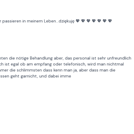
 passieren in meinem Leben...dziękuję 💖 💖 💖 💖 💖 💖 💖
nten die nötige Behandlung aber, das personal ist sehr unfreundlich
lich ist egal ob am empfang oder telefonisch, wird man nichtmal
mmer die schlimmsten dass kenn man ja, aber dass man die
assen geht garnicht, und dabei imme