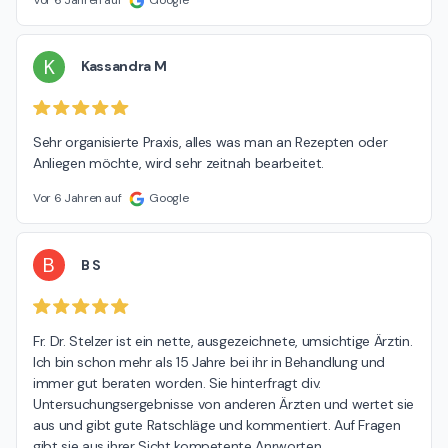
K
Kassandra M
Sehr organisierte Praxis, alles was man an Rezepten oder 
Anliegen möchte, wird sehr zeitnah bearbeitet.
Vor 6 Jahren auf
Google
B
B S
Fr. Dr. Stelzer ist ein nette, ausgezeichnete, umsichtige Ärztin. 
Ich bin schon mehr als 15 Jahre bei ihr in Behandlung und 
immer gut beraten worden. Sie hinterfragt div. 
Untersuchungsergebnisse von anderen Ärzten und wertet sie 
aus und gibt gute Ratschläge und kommentiert. Auf Fragen 
gibt sie aus ihrer Sicht kompetente Anrworten.
