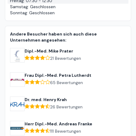
Freitag
:
07:30 - 12:30
Samstag
:
Geschlossen
Sonntag
:
Geschlossen
Andere Besucher haben sich auch diese
Unternehmen angesehen:
Dipl.-Med. Mike Prater
21
Bewertungen
Frau Dipl.-Med. Petra Lutherdt
65
Bewertungen
Dr. med. Henry Krah
26
Bewertungen
Herr Dipl.-Med. Andreas Franke
111
Bewertungen