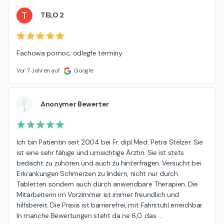
T
TELO 2
Fachowa pomoc, odległe terminy
Vor 7 Jahren auf
Google
Anonymer Bewerter
Ich bin Patientin seit 2004 bei Fr. dipl.Med. Petra Stelzer. Sie 
ist eine sehr fähige und umsichtige Ärztin. Sie ist stets 
bedacht zu zuhören und auch zu hinterfragen. Versucht bei 
Erkrankungen Schmerzen zu lindern, nicht nur durch 
Tabletten sondern auch durch anwendbare Therapien. Die 
Mitarbeiterin im Vorzimmer ist immer freundlich und 
hilfsbereit. Die Praxis ist barrierefrei, mit Fahrstuhl erreichbar. 
In manche Bewertungen steht da ne 6,0. das 
…