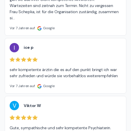
Wartezeiten sind zeitnah zum Termin. Nicht zu vergessen 
Frau Schepka, ist für die Organisation zuständig, zusammen 
si
…
Vor 7 Jahren auf
Google
I
ice p
sehr kompetente ärztin die es auf den punkt bringt ich war 
sehr zufrieden und würde sie vorbehaltlos weiterempfehlen
Vor 7 Jahren auf
Google
V
Viktor W
Gute, sympathische und sehr kompetente Psychiaterin. 