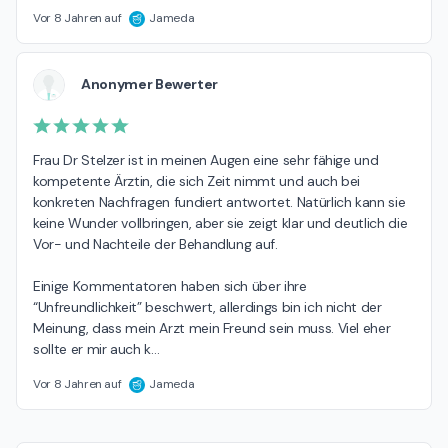
Vor 8 Jahren auf
Jameda
Anonymer Bewerter
Frau Dr Stelzer ist in meinen Augen eine sehr fähige und 
kompetente Ärztin, die sich Zeit nimmt und auch bei 
konkreten Nachfragen fundiert antwortet. Natürlich kann sie 
keine Wunder vollbringen, aber sie zeigt klar und deutlich die 
Vor- und Nachteile der Behandlung auf.

Einige Kommentatoren haben sich über ihre 
“Unfreundlichkeit” beschwert, allerdings bin ich nicht der 
Meinung, dass mein Arzt mein Freund sein muss. Viel eher 
sollte er mir auch k
…
Vor 8 Jahren auf
Jameda