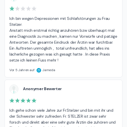
Ich bin wegen Depressionen mit Schlafstörungen zu Frau 
Stelzer. 

Anstatt mich erstmal richtig anzuhören bzw überhaupt mal 
eine Diagnostik zu machen , kamen nur Vorwürfe und patzige 
Antworten. Der gesamte Eindruck der Ärztin war furchtbar.  
Ein Auftreten unmöglich ,  total unfreundlich, hat alles ins 
lächerliche gezogen was ich gesagt hatte . In diese Praxis 
setze ich keinen Fuss mehr !
Vor 5 Jahren auf
Jameda
Anonymer Bewerter
Ich gehe schon viele Jahre zur Fr.Stelzer und bin mit ihr und 
der Schwester sehr zufrieden. Fr. STELZER ist zwar sehr 
forsch und direkt aber eine sehr gute Ärztin die zuhören und 