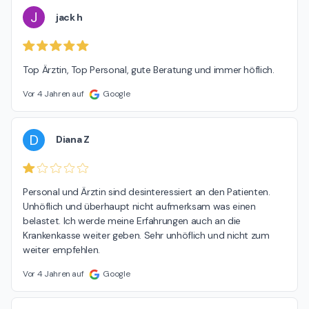
J
jack h
Top Ärztin, Top Personal, gute Beratung und immer höflich.
Vor 4 Jahren auf
Google
D
Diana Z
Personal und Ärztin sind desinteressiert an den Patienten.  
Unhöflich und überhaupt nicht aufmerksam was einen 
belastet. Ich werde meine Erfahrungen auch an die 
Krankenkasse weiter geben. Sehr unhöflich und nicht zum 
weiter empfehlen.
Vor 4 Jahren auf
Google