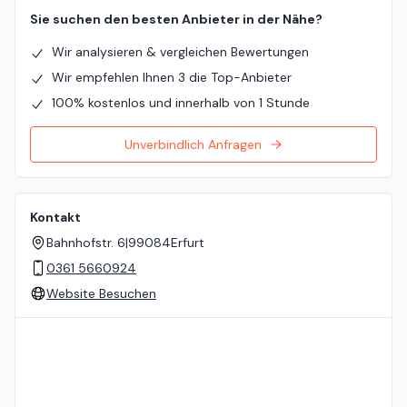
Sie suchen den besten Anbieter in der Nähe?
Wir analysieren & vergleichen Bewertungen
Wir empfehlen Ihnen 3 die Top-Anbieter
100% kostenlos und innerhalb von 1 Stunde
Unverbindlich Anfragen
Kontakt
Bahnhofstr. 6
|
99084
Erfurt
0361 5660924
Website Besuchen
Standort auf der Karte