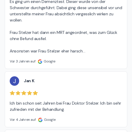
Es ging um einen Demenztest. Dieser wurde von der 
Schwester durchgeführt. Dabei ging diese unsensibel vor und 
unterstellte meiner Frau absichtlich vergesslich wirken zu 
wollen.

Frau Stelzer hat dann ein MRT angeordnet, was zum Glück 
ohne Befund ausfiel.

Ansonsten war Frau Stelzer eher harsch
…
Vor 3 Jahren auf
Google
J
Jan K
Ich bin schon seit Jahren bei Frau Doktor Stelzer. Ich bin sehr 
zufrieden mit der Behandlung.
Vor 4 Jahren auf
Google