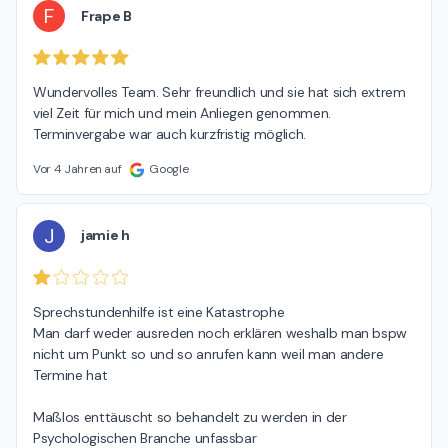
F
Frape B
Wundervolles Team. Sehr freundlich und sie hat sich extrem 
viel Zeit für mich und mein Anliegen genommen. 
Terminvergabe war auch kurzfristig möglich.
Vor 4 Jahren auf
Google
J
jamie h
Sprechstundenhilfe ist eine Katastrophe

Man darf weder ausreden noch erklären weshalb man bspw 
nicht um Punkt so und so anrufen kann weil man andere 
Termine hat

Maßlos enttäuscht so behandelt zu werden in der 
Psychologischen Branche unfassbar