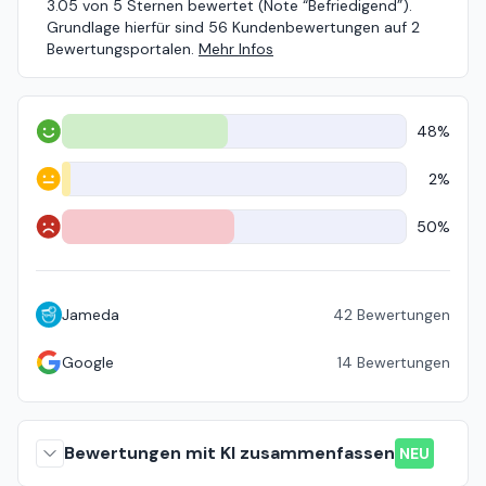
3.05 von 5 Sternen bewertet (Note “Befriedigend”).
Grundlage hierfür sind 56 Kundenbewertungen auf 2
Bewertungsportalen.
Mehr Infos
48%
Positiv
2%
Neutral
50%
Negativ
Jameda
42
Bewertungen
Google
14
Bewertungen
Bewertungen mit KI zusammenfassen
NEU