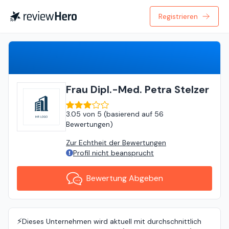
Registrieren
Bewertung Abgeben
Frau Dipl.-Med. Petra Stelzer
3.05
von
5 (
basierend auf
56
Bewertungen
)
Zur Echtheit der Bewertungen
Profil nicht beansprucht
Bewertung Abgeben
⚡️
Dieses Unternehmen wird aktuell mit durchschnittlich