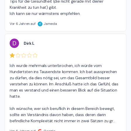
Tips für die Gesundheit (die nicht gerade mit deiner 
Krankheit zu tun hat) gibt. 

Ich kann sie nur wärmstens empfehlen.
Vor 6 Jahren auf
Jameda
D
Dirk L
Ich wurde mehrmals unterbrochen, ich würde vom 
Hundertsten ins Tausendste kommen. Ich bat aussprechen 
zu dürfen, da dies nötig sei, um das Gesamtbild besser 
verstehen zu können. Im Anschluß hatte ich das Gefühl, das 
man es verstand und einen besseren Blick auf die Situation 
hatte.

Ich wünsche, wer sich beruflich in diesem Bereich bewegt, 
sollte ein Verständnis davon haben, dass deren darin 
befindliche Komplexität nicht immer in zwei Sätzen zu gr
…
Vor 6 Jahren auf
Google