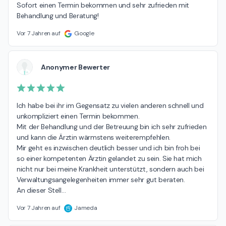
Sofort einen Termin bekommen und sehr zufrieden mit 
Behandlung und Beratung!
Vor 7 Jahren auf
Google
Anonymer Bewerter
Ich habe bei ihr im Gegensatz zu vielen anderen schnell und 
unkompliziert einen Termin bekommen.

Mit der Behandlung und der Betreuung bin ich sehr zufrieden 
und kann die Ärztin wärmstens weiterempfehlen. 

Mir geht es inzwischen deutlich besser und ich bin froh bei 
so einer kompetenten Ärztin gelandet zu sein. Sie hat mich 
nicht nur bei meine Krankheit unterstützt, sondern auch bei 
Verwaltungsangelegenheiten immer sehr gut beraten.

An dieser Stell
…
Vor 7 Jahren auf
Jameda