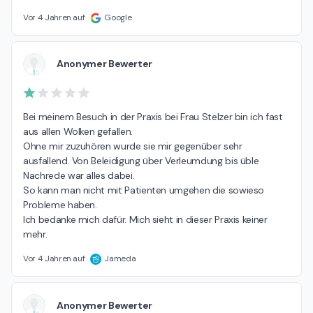
Vor 4 Jahren auf
Google
Anonymer Bewerter
Bei meinem Besuch in der Praxis bei Frau Stelzer bin ich fast 
aus allen Wolken gefallen.

Ohne mir zuzuhören wurde sie mir gegenüber sehr 
ausfallend. Von Beleidigung über Verleumdung bis üble 
Nachrede war alles dabei.

So kann man nicht mit Patienten umgehen die sowieso 
Probleme haben. 

Ich bedanke mich dafür. Mich sieht in dieser Praxis keiner 
mehr.
Vor 4 Jahren auf
Jameda
Anonymer Bewerter