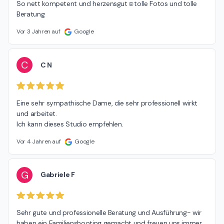
So nett kompetent und herzensgut☺️tolle Fotos und tolle 
Beratung
Vor 3 Jahren auf
Google
C
C N
Eine sehr sympathische Dame, die sehr professionell wirkt 
und arbeitet.

Ich kann dieses Studio empfehlen.
Vor 4 Jahren auf
Google
G
Gabriele F
Sehr gute und professionelle Beratung und Ausführung- wir 
haben ein Familienshooting gemacht und freuen uns immer 