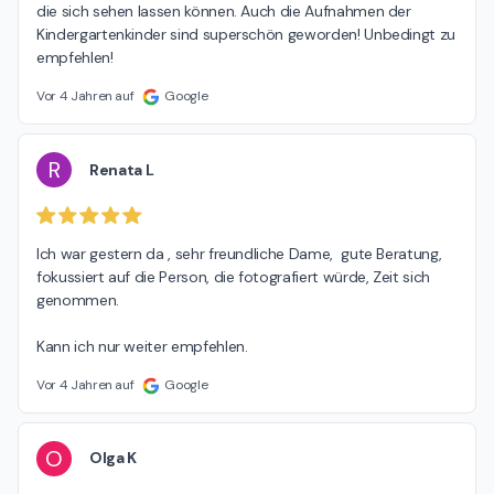
die sich sehen lassen können. Auch die Aufnahmen der 
Kindergartenkinder sind superschön geworden! Unbedingt zu 
empfehlen!
Vor 4 Jahren auf
Google
R
Renata L
Ich war gestern da , sehr freundliche Dame,  gute Beratung,  
fokussiert auf die Person, die fotografiert würde, Zeit sich 
genommen.

Kann ich nur weiter empfehlen.
Vor 4 Jahren auf
Google
O
Olga K