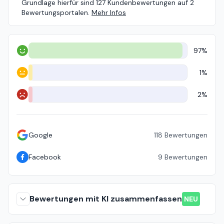
Grundlage hierfür sind 127 Kundenbewertungen auf 2
Bewertungsportalen.
Mehr Infos
97%
Positiv
1%
Neutral
2%
Negativ
Google
118
Bewertungen
Facebook
9
Bewertungen
Bewertungen mit KI zusammenfassen
NEU