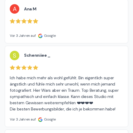
A
Ana M
Vor 3 Jahren auf
Google
S
Schenniiee _
Ich habe mich mehr als wohl gefühlt. Bin eigentlich super 
ängstlich und fühle mich sehr unwohl, wenn mich jemand 
fotografiert. Hier Wars aber ein Traum. Top Beratung, super 
sympathisch und einfach klasse. Kann dieses Studio mit 
bestem Gewissen weiterempfehlen ❤️❤️❤️❤️

Die besten Bewerbungsbilder, die ich je bekommen habe!
Vor 3 Jahren auf
Google