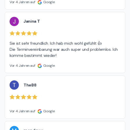
Vor 4 Jahren auf
Google
J
Janina T
Sie ist sehr freundlich. Ich hab mich wohl gefühlt 👍

Die Terminvereinbarung war auch super und problemlos. Ich 
komme bestimmt wieder!
Vor 4 Jahren auf
Google
T
TheB8
Vor 4 Jahren auf
Google