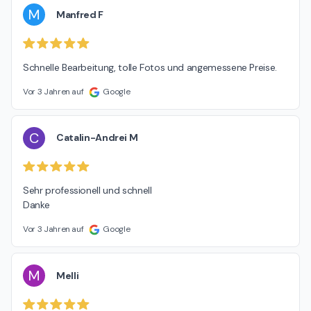
M
Manfred F
Schnelle Bearbeitung, tolle Fotos und angemessene Preise.
Vor 3 Jahren auf
Google
C
Catalin-Andrei M
Sehr professionell und schnell

Danke
Vor 3 Jahren auf
Google
M
Melli