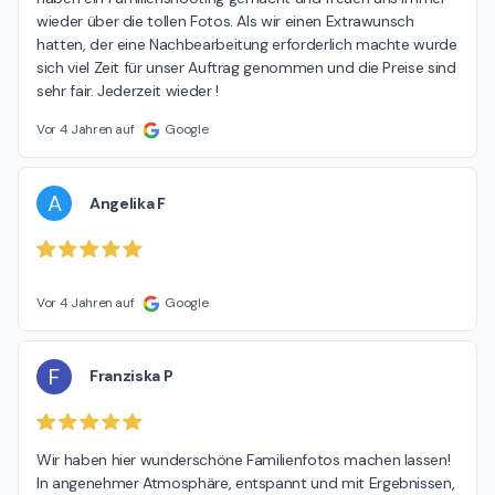
wieder über die tollen Fotos. Als wir einen Extrawunsch 
hatten, der eine Nachbearbeitung erforderlich machte wurde 
sich viel Zeit für unser Auftrag genommen und die Preise sind 
sehr fair. Jederzeit wieder !
Vor 4 Jahren auf
Google
A
Angelika F
Vor 4 Jahren auf
Google
F
Franziska P
Wir haben hier wunderschöne Familienfotos machen lassen! 
In angenehmer Atmosphäre, entspannt und mit Ergebnissen, 