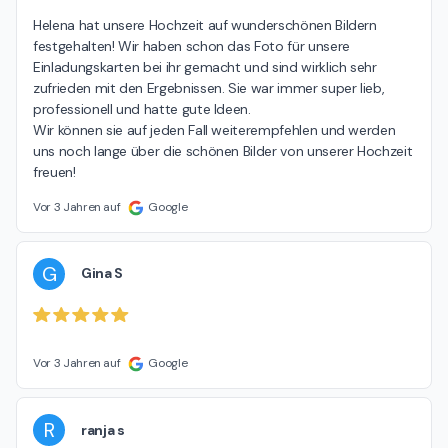
Helena hat unsere Hochzeit auf wunderschönen Bildern 
festgehalten! Wir haben schon das Foto für unsere 
Einladungskarten bei ihr gemacht und sind wirklich sehr 
zufrieden mit den Ergebnissen. Sie war immer super lieb, 
professionell und hatte gute Ideen.

Wir können sie auf jeden Fall weiterempfehlen und werden 
uns noch lange über die schönen Bilder von unserer Hochzeit 
freuen!
Vor 3 Jahren auf
Google
G
Gina S
Vor 3 Jahren auf
Google
R
ranja s