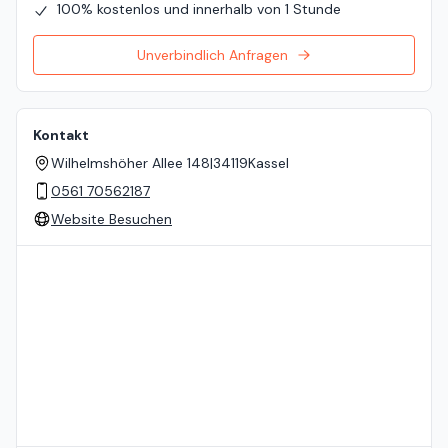
100% kostenlos und innerhalb von 1 Stunde
Unverbindlich Anfragen
Kontakt
Wilhelmshöher Allee 148
|
34119
Kassel
0561 70562187
Website Besuchen
Standort auf der Karte