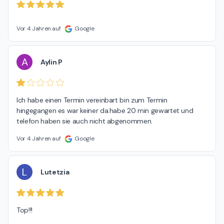
Vor 4 Jahren auf
Google
A
Aylin P
Ich habe einen Termin vereinbart bin zum Termin 
hingegangen es war keiner da.habe 20 min gewartet und 
telefon haben sie auch nicht abgenommen.
Vor 4 Jahren auf
Google
L
Lutetzia
Top!!!