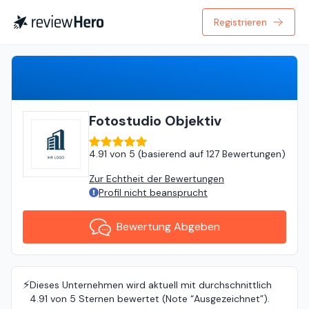
Registrieren
Bewertung Abgeben
Fotostudio Objektiv
4.91
von
5 (
basierend auf
127 Bewertungen
)
Zur Echtheit der Bewertungen
Profil nicht beansprucht
Bewertung Abgeben
⚡️
Dieses Unternehmen wird aktuell mit durchschnittlich
4.91 von 5 Sternen bewertet (Note “Ausgezeichnet”).