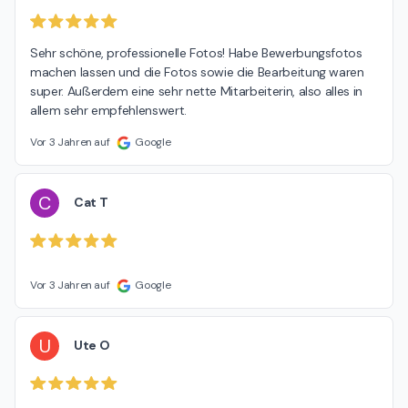
Sehr schöne, professionelle Fotos! Habe Bewerbungsfotos 
machen lassen und die Fotos sowie die Bearbeitung waren 
super. Außerdem eine sehr nette Mitarbeiterin, also alles in 
allem sehr empfehlenswert.
Vor 3 Jahren auf
Google
C
Cat T
Vor 3 Jahren auf
Google
U
Ute O