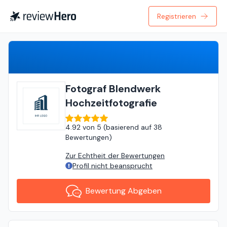
Registrieren
Bewertung Abgeben
Fotograf Blendwerk
Hochzeitfotografie
4.92
von
5 (
basierend auf
38
Bewertungen
)
Zur Echtheit der Bewertungen
Profil nicht beansprucht
Bewertung Abgeben