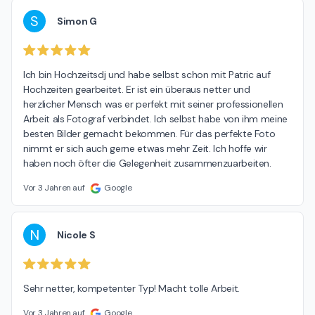
S
Simon G
Ich bin Hochzeitsdj und habe selbst schon mit Patric auf 
Hochzeiten gearbeitet. Er ist ein überaus netter und 
herzlicher Mensch was er perfekt mit seiner professionellen 
Arbeit als Fotograf verbindet. Ich selbst habe von ihm meine 
besten Bilder gemacht bekommen. Für das perfekte Foto 
nimmt er sich auch gerne etwas mehr Zeit. Ich hoffe wir 
haben noch öfter die Gelegenheit zusammenzuarbeiten.
Vor 3 Jahren auf
Google
N
Nicole S
Sehr netter, kompetenter Typ! Macht tolle Arbeit.
Vor 3 Jahren auf
Google