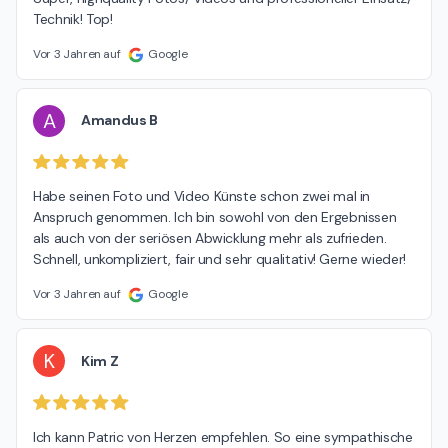
Technik! Top!
Vor 3 Jahren auf
Google
A
Amandus B
Habe seinen Foto und Video Künste schon zwei mal in 
Anspruch genommen. Ich bin sowohl von den Ergebnissen 
als auch von der seriösen Abwicklung mehr als zufrieden.

Schnell, unkompliziert, fair und sehr qualitativ! Gerne wieder!
Vor 3 Jahren auf
Google
K
Kim Z
Ich kann Patric von Herzen empfehlen. So eine sympathische 