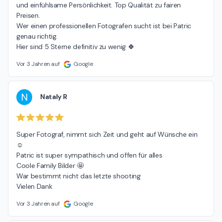
und einfühlsame Persönlichkeit. Top Qualität zu fairen 
Preisen.

Wer einen professionellen Fotografen sucht ist bei Patric 
genau richtig.

Hier sind 5 Sterne definitiv zu wenig 🍀
Vor 3 Jahren auf
Google
N
Nataly R
Super Fotograf, nimmt sich Zeit und geht auf Wünsche ein 
☺️

Patric ist super sympathisch und offen für alles

Coole Family Bilder 🤩

War bestimmt nicht das letzte shooting

Vielen Dank
Vor 3 Jahren auf
Google