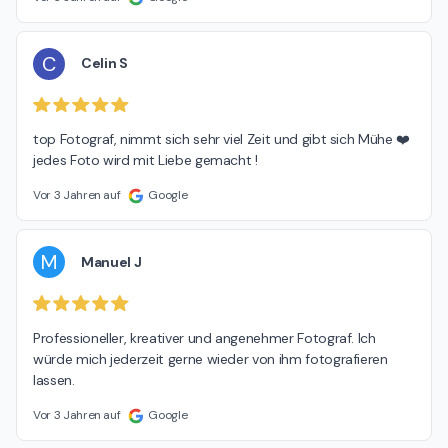
C
Celin S
top Fotograf, nimmt sich sehr viel Zeit und gibt sich Mühe ❤️ 
jedes Foto wird mit Liebe gemacht !
Vor 3 Jahren auf
Google
M
Manuel J
Professioneller, kreativer und angenehmer Fotograf. Ich 
würde mich jederzeit gerne wieder von ihm fotografieren 
lassen.
Vor 3 Jahren auf
Google