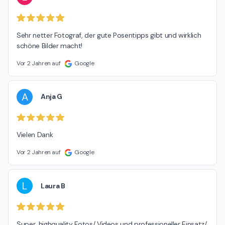
Sehr netter Fotograf, der gute Posentipps gibt und wirklich 
schöne Bilder macht!
Vor 2 Jahren auf
Google
A
Anja G
Vielen Dank
Vor 2 Jahren auf
Google
L
Laura B
Super, highquality Fotos/ Videos und professioneller Einsatz/ 