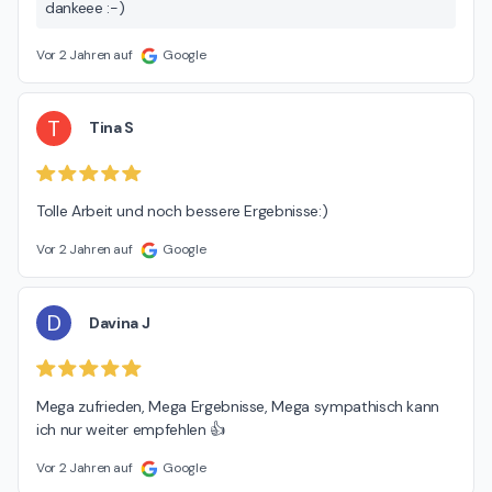
dankeee :-)
Vor 2 Jahren auf
Google
T
Tina S
Tolle Arbeit und noch bessere Ergebnisse:)
Vor 2 Jahren auf
Google
D
Davina J
Mega zufrieden, Mega Ergebnisse, Mega sympathisch kann 
ich nur weiter empfehlen 👍
Vor 2 Jahren auf
Google