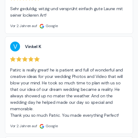
Sehr geduldig, witzig und versprüht einfach gute Laune mit 
seiner lockeren Art!
Vor 2 Jahren auf
Google
V
Vinkel K
Patirc is really great! he is patient and full of wonderful and 
creative ideas for your wedding Photos and Video that will 
blow your mind. He took so much time to plan with us so 
that our idea of our dream wedding became a reality. He 
always showed up no mater the weather. And on the 
wedding day he helped made our day so special and 
memorable.

Thank you so much Patric. You made everything Perfect!
Vor 2 Jahren auf
Google