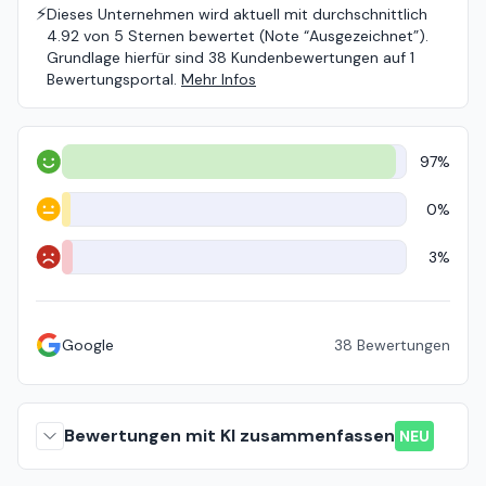
⚡️
Dieses Unternehmen wird aktuell mit durchschnittlich
4.92 von 5 Sternen bewertet (Note “Ausgezeichnet”).
Grundlage hierfür sind 38 Kundenbewertungen auf 1
Bewertungsportal.
Mehr Infos
97%
Positiv
0%
Neutral
3%
Negativ
Google
38
Bewertungen
Bewertungen mit KI zusammenfassen
NEU