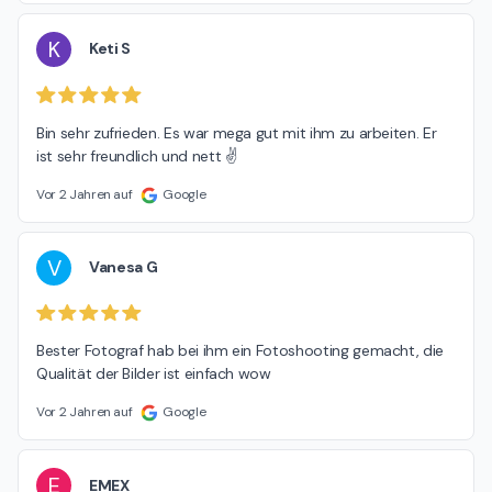
K
Keti S
Bin sehr zufrieden. Es war mega gut mit ihm zu arbeiten. Er 
ist sehr freundlich und nett ✌️
Vor 2 Jahren auf
Google
V
Vanesa G
Bester Fotograf hab bei ihm ein Fotoshooting gemacht, die 
Qualität der Bilder ist einfach wow
Vor 2 Jahren auf
Google
E
EMEX