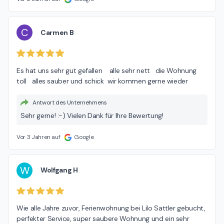
C
Carmen B
Es hat uns sehr gut gefallen    alle sehr nett   die Wohnung  
toll   alles sauber und schick  wir kommen gerne wieder
Antwort des Unternehmens
Sehr gerne! :-) Vielen Dank für Ihre Bewertung!
Vor 3 Jahren auf
Google
W
Wolfgang H
Wie alle Jahre zuvor, Ferienwohnung bei Lilo Sattler gebucht, 
perfekter Service, super saubere Wohnung und ein sehr 