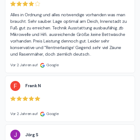
Alles in Ordnung und alles notwendige vorhanden was man 
braucht. Sehr sauber. Lage optimal am Deich, Innenstadt zu 
Fuß gut zu erreichen. Technik Ausstattung ausbaufähig..zb 
Mikrowelle und Hifi.. ausreichende Größe..keine Bettwäsche 
vorhanden. Preis Leistung dennoch gut. Leider sehr 
konservative und "Rentnerlastige' Gegend..sehr viel Zäune 
und Rasenmäher, doch ziemlich deutsch..
Vor 2 Jahren auf
Google
F
Frank N
Vor 2 Jahren auf
Google
J
Jörg S