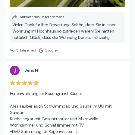
Antwort des Unternehmens
Vielen Dank für Ihre Bewertung. Schön, dass Sie in einer
Wohnung im Hochhaus so zufrieden waren! Sie hatten
natürlich Glück, dass die Wohnung bereits frühzeitig
gereinigt war :-)
Vor 3 Jahren auf
Google
J
Jens H
Ferienwohnung im Rosengrund, Büsum

Alles sauber auch Schwimmbad und Sauna im UG mit 
Sanitär .

Küche sogar mit Geschirrspüler und Mikrowelle. 
Wohnzimmer und Schlafzimmer mit TV.

+DvD Sammlung für Regenwetter ; ).
