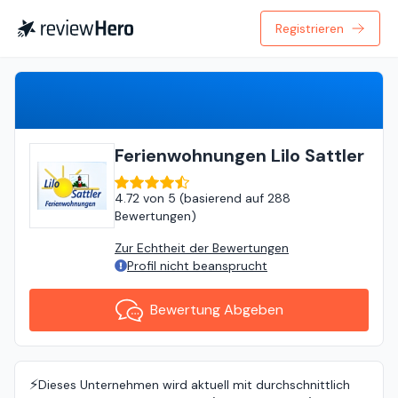
Registrieren
Bewertung Abgeben
Ferienwohnungen Lilo Sattler
4.72
von
5 (
basierend auf
288
Bewertungen
)
Zur Echtheit der Bewertungen
Profil nicht beansprucht
Bewertung Abgeben
⚡️
Dieses Unternehmen wird aktuell mit durchschnittlich