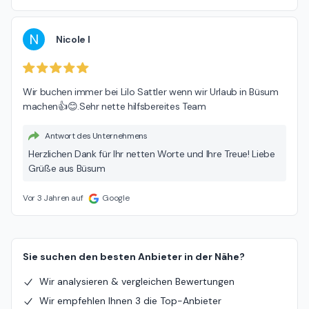
N
Nicole I
Wir buchen immer bei Lilo Sattler wenn wir Urlaub in Büsum 
machen👍😊.Sehr nette hilfsbereites Team
Antwort des Unternehmens
Herzlichen Dank für Ihr netten Worte und Ihre Treue! Liebe
Grüße aus Büsum
Vor 3 Jahren auf
Google
Sie suchen den besten Anbieter in der Nähe?
Wir analysieren & vergleichen Bewertungen
Wir empfehlen Ihnen 3 die Top-Anbieter