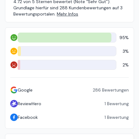
4.72 von 5 Sternen bewertet (Note “Sehr Gut”).
Grundlage hierfür sind 288 Kundenbewertungen auf 3
Bewertungsportalen.
Mehr Infos
95%
Positiv
3%
Neutral
2%
Negativ
Google
286
Bewertungen
ReviewHero
1
Bewertung
Facebook
1
Bewertung