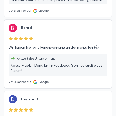
Sie ein Auswahl von verschiedenen Wohnungsbildern ohne
feste Zugehörigkeit. Alles Gute und viele Grüße
Vor 3 Jahren auf
Google
B
Bernd
Wir haben hier eine Ferienwohnung an der nichts fehlt👍
Antwort des Unternehmens
Klasse - vielen Dank für Ihr Feedback! Sonnige Grüße aus
Büsum!
Vor 3 Jahren auf
Google
D
Dagmar B