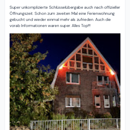
Super unkomplizierte Schlüsselübergabe auch nach offizieller 
Öffnungszeit. Schon zum zweiten Mal eine Ferienwohnung 
gebucht und wieder einmal mehr als zufrieden. Auch die 
vorab Informationen waren super. Alles Top!!!