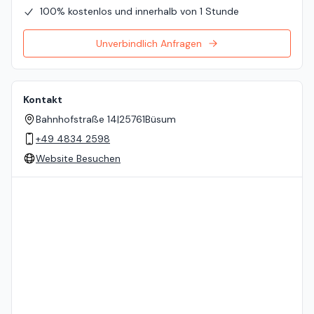
100% kostenlos und innerhalb von 1 Stunde
Unverbindlich Anfragen
Kontakt
Bahnhofstraße 14
|
25761
Büsum
+49 4834 2598
Website Besuchen
Standort auf der Karte