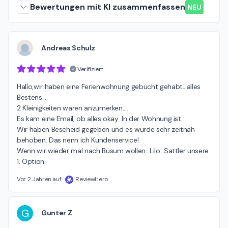
Bewertungen mit KI zusammenfassen
NEU
Andreas Schulz
Verifiziert
Hallo,wir haben eine Ferienwohnung gebucht gehabt...alles 
Bestens....

2 Kleinigkeiten waren anzumerken....

Es kam eine Email, ob alles okay .In der Wohnung ist.

Wir haben Bescheid gegeben und es wurde sehr zeitnah 
behoben. Das nenn ich Kundenservice! 

Wenn wir wieder mal nach Büsum wollen...Lilo  Sattler unsere 
1. Option.
Vor 2 Jahren auf
ReviewHero
G
Gunter Z