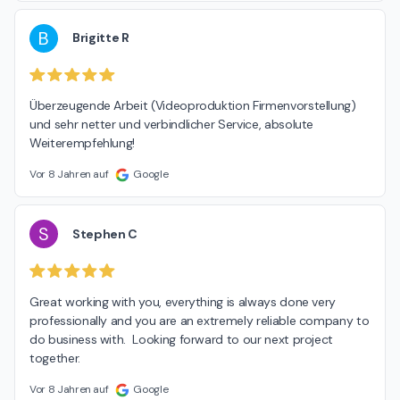
B
Brigitte R
Überzeugende Arbeit (Videoproduktion Firmenvorstellung) 
und sehr netter und verbindlicher Service, absolute 
Weiterempfehlung!
Vor 8 Jahren auf
Google
S
Stephen C
Great working with you, everything is always done very 
professionally and you are an extremely reliable company to 
do business with.  Looking forward to our next project 
together.
Vor 8 Jahren auf
Google