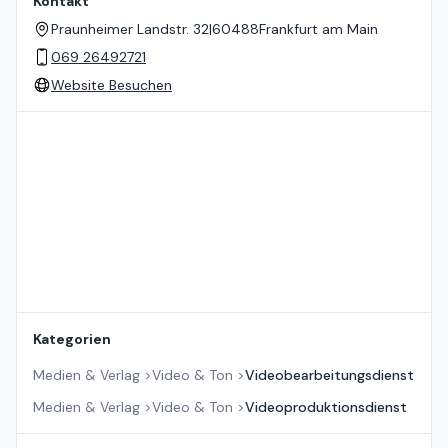
Kontakt
Praunheimer Landstr. 32
|
60488
Frankfurt am Main
069 26492721
Website Besuchen
Standort auf der Karte
Kategorien
Medien & Verlag
>
Video & Ton
>
Videobearbeitungsdienst
Medien & Verlag
>
Video & Ton
>
Videoproduktionsdienst