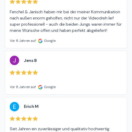
Fenchel & Janisch haben mir bei der meiner Kommunikation 
nach außen enorm geholfen, nicht nur der Videodreh lief 
super professionell - auch die beiden Jungs waren immer für 
meine Wünsche offen und haben perfekt abgeliefert!
Vor 8 Jahren auf
Google
J
Jens B
Vor 8 Jahren auf
Google
E
Erich M
Seit Jahren ein zuverlässiger und qualitativ hochwertig 