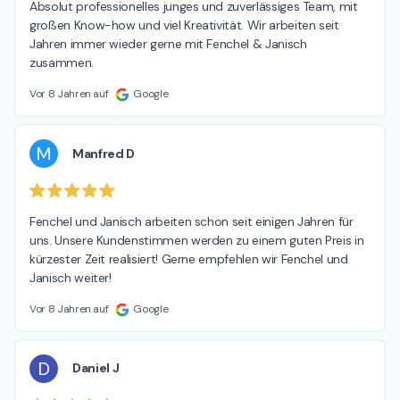
Absolut professionelles junges und zuverlässiges Team, mit 
großen Know-how und viel Kreativität. Wir arbeiten seit 
Jahren immer wieder gerne mit Fenchel & Janisch 
zusammen.
Vor 8 Jahren auf
Google
M
Manfred D
Fenchel und Janisch arbeiten schon seit einigen Jahren für 
uns. Unsere Kundenstimmen werden zu einem guten Preis in 
kürzester Zeit realisiert! Gerne empfehlen wir Fenchel und 
Janisch weiter!
Vor 8 Jahren auf
Google
D
Daniel J