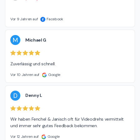
Vor 9 Jahren auf
Facebook
M
Michael G
Zuverlässig und schnell.
Vor 10 Jahren auf
Google
D
Denny L
Wir haben Fenchel & Janisch oft für Videodrehs vermittelt 
und immer sehr gutes Feedback bekommen.
Vor 12 Jahren auf
Google