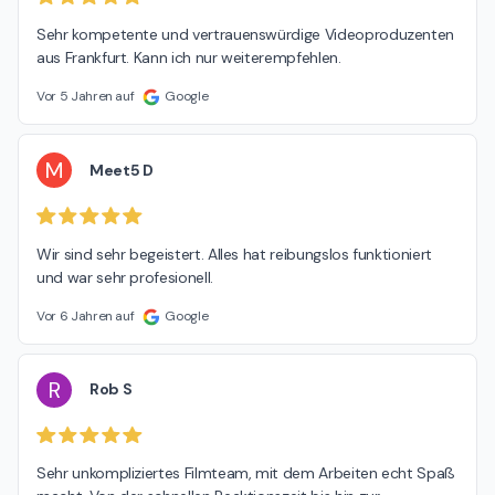
Sehr kompetente und vertrauenswürdige Videoproduzenten 
aus Frankfurt. Kann ich nur weiterempfehlen.
Vor 5 Jahren auf
Google
M
Meet5 D
Wir sind sehr begeistert. Alles hat reibungslos funktioniert 
und war sehr profesionell.
Vor 6 Jahren auf
Google
R
Rob S
Sehr unkompliziertes Filmteam, mit dem Arbeiten echt Spaß 