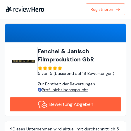
Registrieren
Bewertung Abgeben
Fenchel & Janisch
Filmproduktion GbR
5
von
5 (
basierend auf
18 Bewertungen
)
Zur Echtheit der Bewertungen
Profil nicht beansprucht
Bewertung Abgeben
⚡️
Dieses Unternehmen wird aktuell mit durchschnittlich 5