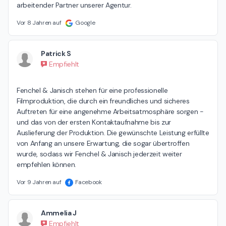
arbeitender Partner unserer Agentur.
Vor 8 Jahren auf
Google
Patrick S
Empfiehlt
Fenchel & Janisch stehen für eine professionelle 
Filmproduktion, die durch ein freundliches und sicheres 
Auftreten für eine angenehme Arbeitsatmosphäre sorgen - 
und das von der ersten Kontaktaufnahme bis zur 
Auslieferung der Produktion. Die gewünschte Leistung erfüllte 
von Anfang an unsere Erwartung, die sogar übertroffen 
wurde, sodass wir Fenchel & Janisch jederzeit weiter 
empfehlen können.
Vor 9 Jahren auf
Facebook
Ammelia J
Empfiehlt