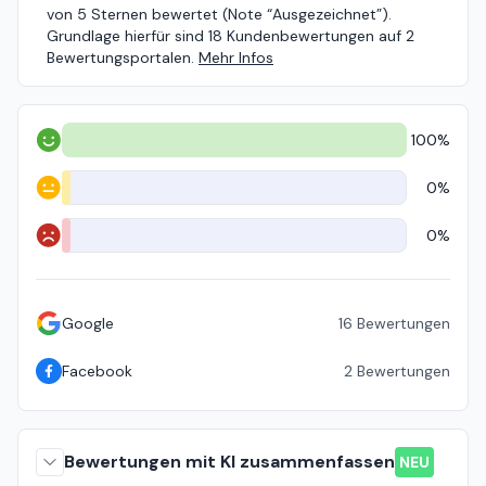
von 5 Sternen bewertet (Note “Ausgezeichnet”).
Grundlage hierfür sind 18 Kundenbewertungen auf 2
Bewertungsportalen.
Mehr Infos
100%
Positiv
0%
Neutral
0%
Negativ
Google
16
Bewertungen
Facebook
2
Bewertungen
Bewertungen mit KI zusammenfassen
NEU