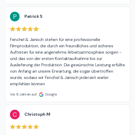
P
Patrick S
Fenchel & Janisch stehen für eine professionelle 
Filmproduktion, die durch ein freundliches und sicheres 
Auftreten für eine angenehme Arbeitsatmosphäre sorgen - 
und das von der ersten Kontaktaufnahme bis zur 
Auslieferung der Produktion. Die gewünschte Leistung erfüllte 
von Anfang an unsere Erwartung, die sogar übertroffen 
wurde, sodass wir Fenchel & Janisch jederzeit weiter 
empfehlen können.
Vor 8 Jahren auf
Google
C
Christoph M