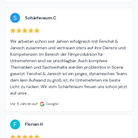
S
Schärferaum C
Wir arbeiten schon seit Jahren erfolgreich mit Fenchel & 
Janisch zusammen und vertrauen stets auf ihre Dienste und 
Kompetenzen. Im Bereich der Filmproduktion für 
Unternehmen sind sie unschlagbar. Auch komplexe 
Thematiken und Sachverhalte werden problemlos in Scene 
gesetzt. Fenchel & Janisch ist ein junges, dynamisches Team, 
dem kein Aufwand zu groß ist, ihr Unternehmen ins beste 
Licht zu rücken. Wir vom Schärferaum freuen uns schon jetzt 
auf unse
…
Vor 5 Jahren auf
Google
F
Florian H