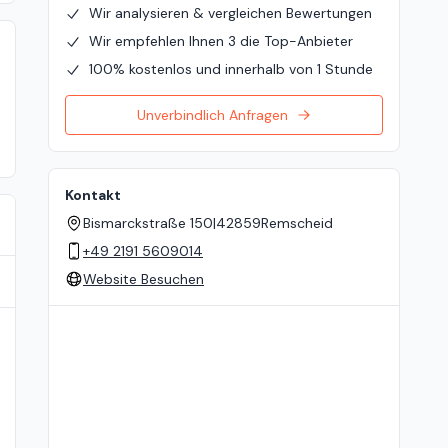
Wir analysieren & vergleichen Bewertungen
Wir empfehlen Ihnen 3 die Top-Anbieter
100% kostenlos und innerhalb von 1 Stunde
Unverbindlich Anfragen
Kontakt
Bismarckstraße 150
|
42859
Remscheid
+49 2191 5609014
Website Besuchen
Standort auf der Karte