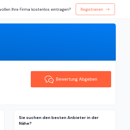
wollen Ihre Firma kostenlos eintragen?
Registrieren
Bewertung Abgeben
Bewertung Abgeben
Sie suchen den besten Anbieter in der
Nähe?