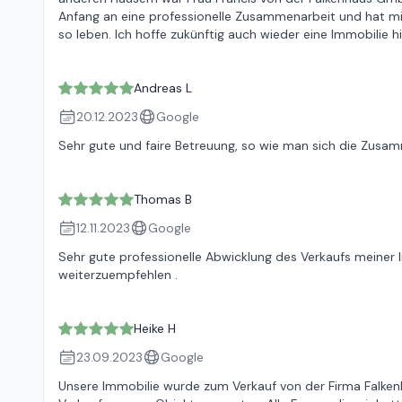
Anfang an eine professionelle Zusammenarbeit und hat mir
so leben. Ich hoffe zukünftig auch wieder eine Immobilie 
Andreas L
20.12.2023
Google
Sehr gute und faire Betreuung, so wie man sich die Zusam
Thomas B
12.11.2023
Google
Sehr gute professionelle Abwicklung des Verkaufs meiner 
weiterzuempfehlen .
Heike H
23.09.2023
Google
Unsere Immobilie wurde zum Verkauf von der Firma Falkenh