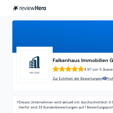
Falkenhaus Immobilien GmbH
Falkenhaus Immobilien
4.97
von
5 (
basie
Zur Echtheit der Bewertungen
|
Pro
⚡️
Dieses Unternehmen wird aktuell mit durchschnittlich 4
hierfür sind 33 Kundenbewertungen auf 1 Bewertungsport