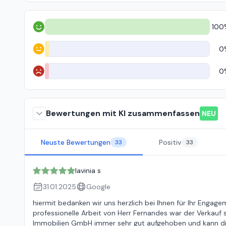
100
Positiv
0
Neutral
0
Negativ
Bewertungen mit KI zusammenfassen
NEU
Neuste Bewertungen
Positiv
33
33
lavinia s
31.01.2025
Google
hiermit bedanken wir uns herzlich bei Ihnen für Ihr Enga
professionelle Arbeit von Herr Fernandes war der Verkauf s
Immobilien GmbH immer sehr gut aufgehoben und kann die