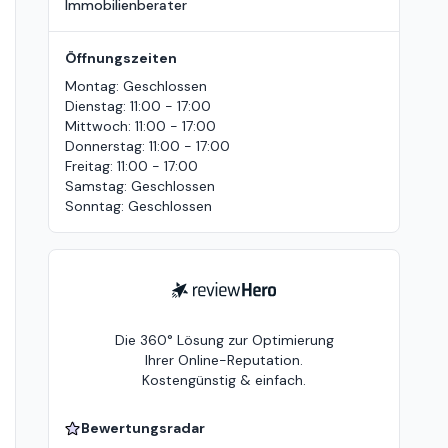
Immobilienberater
Öffnungszeiten
Montag
:
Geschlossen
Dienstag
:
11:00 - 17:00
Mittwoch
:
11:00 - 17:00
Donnerstag
:
11:00 - 17:00
Freitag
:
11:00 - 17:00
Samstag
:
Geschlossen
Sonntag
:
Geschlossen
ReviewHero
Die 360° Lösung zur Optimierung
Ihrer Online-Reputation.
Kostengünstig & einfach.
Bewertungsradar