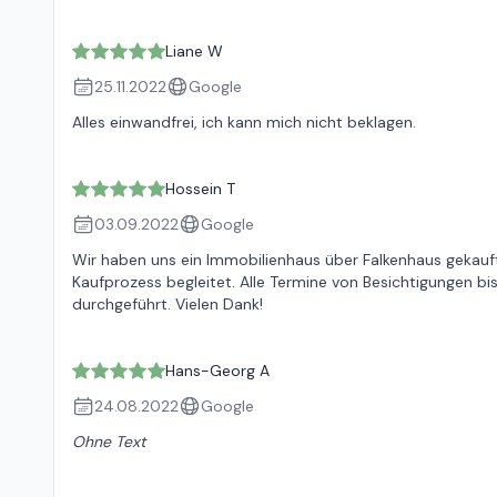
Liane W
25.11.2022
Google
Alles einwandfrei, ich kann mich nicht beklagen.
Hossein T
03.09.2022
Google
Wir haben uns ein Immobilienhaus über Falkenhaus gekauft
Kaufprozess begleitet. Alle Termine von Besichtigungen bi
durchgeführt. Vielen Dank!
Hans-Georg A
24.08.2022
Google
Ohne Text