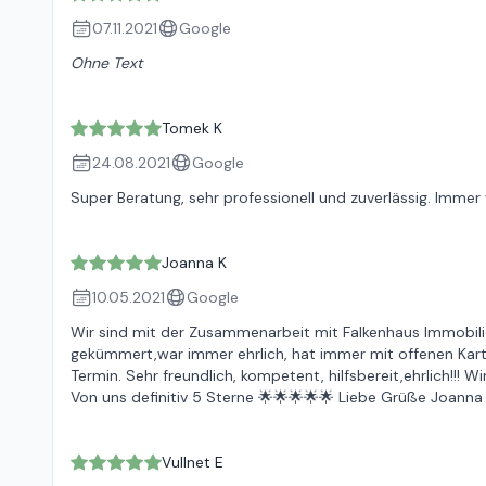
07.11.2021
Google
Ohne Text
Tomek K
24.08.2021
Google
Super Beratung, sehr professionell und zuverlässig. Immer
Joanna K
10.05.2021
Google
Wir sind mit der Zusammenarbeit mit Falkenhaus Immobilie
gekümmert,war immer ehrlich, hat immer mit offenen Karten
Termin. Sehr freundlich, kompetent, hilfsbereit,ehrlich!!! 
Von uns definitiv 5 Sterne 🌟🌟🌟🌟🌟 Liebe Grüße Joanna
Vullnet E