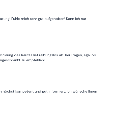
atung! Fühle mich sehr gut aufgehoben! Kann ich nur
klung des Kaufes lief reibungslos ab. Bei Fragen, egal ob
eingeschränkt zu empfehlen!
m höchst kompetent und gut informiert. Ich wünsche Ihnen