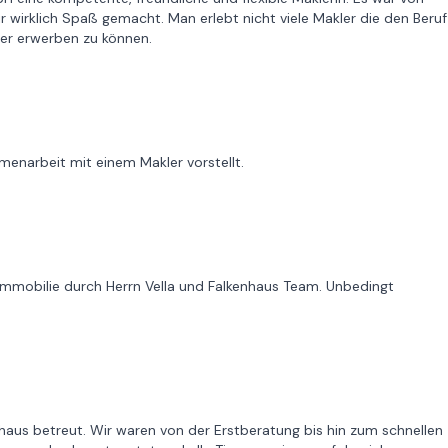
 wirklich Spaß gemacht. Man erlebt nicht viele Makler die den Beruf
hier erwerben zu können.
menarbeit mit einem Makler vorstellt.
Immobilie durch Herrn Vella und Falkenhaus Team. Unbedingt
aus betreut. Wir waren von der Erstberatung bis hin zum schnellen