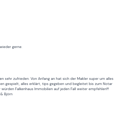
 wieder gerne.
n sehr zufrieden. Von Anfang an hat sich der Makler super um alles
 gespielt, alles erklärt, tips gegeben und begleitet bis zum Notar
Wir würden Falkenhaus Immobilien auf jeden Fall weiter empfehlen!!!
 & Björn