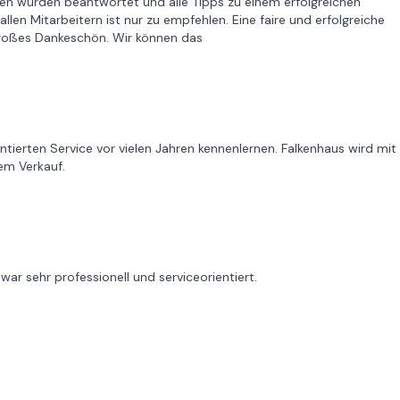
tten wurden beantwortet und alle Tipps zu einem erfolgreichen
en Mitarbeitern ist nur zu empfehlen. Eine faire und erfolgreiche
roßes Dankeschön. Wir können das
tierten Service vor vielen Jahren kennenlernen. Falkenhaus wird mit
em Verkauf.
war sehr professionell und serviceorientiert.