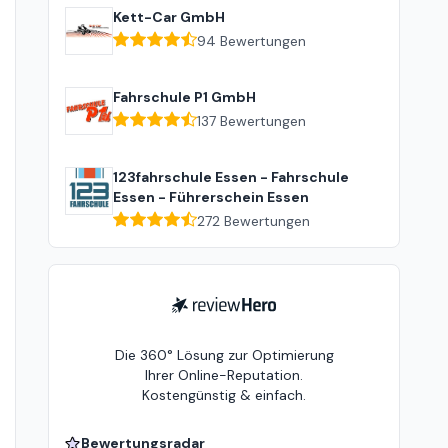
Kett-Car GmbH
94
Bewertungen
Fahrschule P1 GmbH
137
Bewertungen
123fahrschule Essen - Fahrschule
Essen - Führerschein Essen
272
Bewertungen
ReviewHero
Die 360° Lösung zur Optimierung
Ihrer Online-Reputation.
Kostengünstig & einfach.
Bewertungsradar