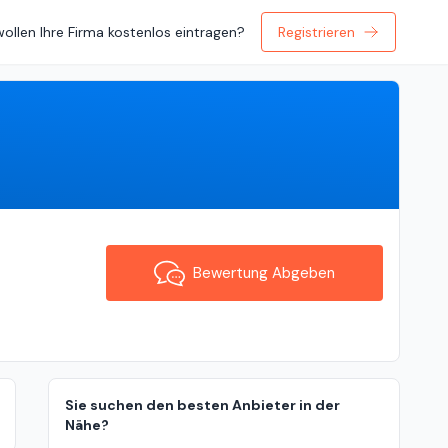
wollen Ihre Firma kostenlos eintragen?
Registrieren
Bewertung Abgeben
Bewertung Abgeben
Sie suchen den besten Anbieter in der
Nähe?