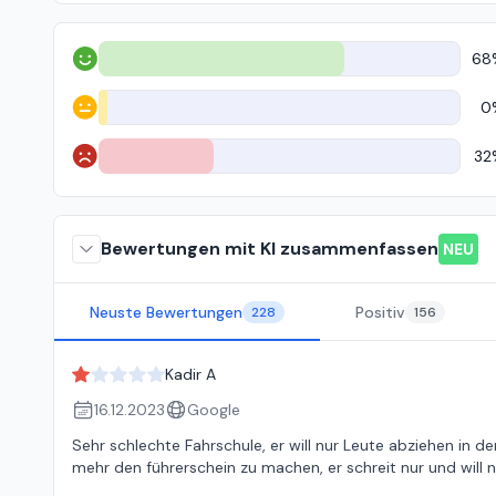
68
Positiv
0
Neutral
32
Negativ
Bewertungen mit KI zusammenfassen
NEU
Neuste Bewertungen
Positiv
228
156
Kadir A
16.12.2023
Google
Sehr schlechte Fahrschule, er will nur Leute abziehen in 
mehr den führerschein zu machen, er schreit nur und will 