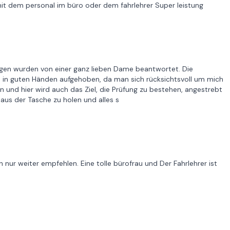
mit dem personal im büro oder dem fahrlehrer Super leistung
ragen wurden von einer ganz lieben Dame beantwortet. Die
ch in guten Händen aufgehoben, da man sich rücksichtsvoll um mich
 und hier wird auch das Ziel, die Prüfung zu bestehen, angestrebt
 aus der Tasche zu holen und alles s
 nur weiter empfehlen. Eine tolle bürofrau und Der Fahrlehrer ist