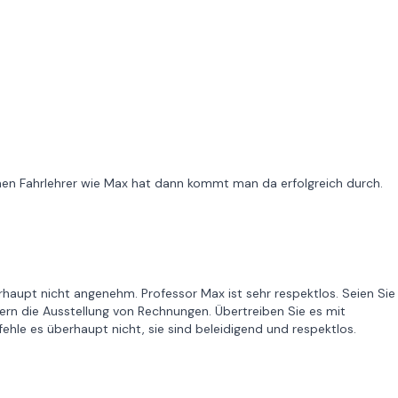
inen Fahrlehrer wie Max hat dann kommt man da erfolgreich durch.
rhaupt nicht angenehm. Professor Max ist sehr respektlos. Seien Sie
ern die Ausstellung von Rechnungen. Übertreiben Sie es mit
le es überhaupt nicht, sie sind beleidigend und respektlos.