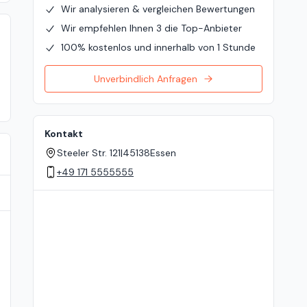
Wir analysieren & vergleichen Bewertungen
Wir empfehlen Ihnen 3 die Top-Anbieter
100% kostenlos und innerhalb von 1 Stunde
Unverbindlich Anfragen
Kontakt
Steeler Str. 121
|
45138
Essen
+49 171 5555555
Standort auf der Karte