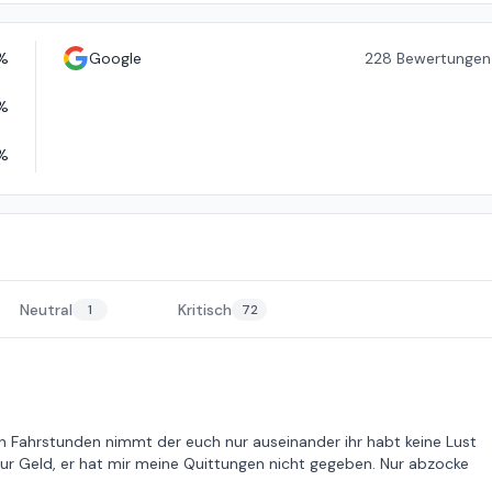
%
Google
228
Bewertungen
%
%
Neutral
Kritisch
1
72
den Fahrstunden nimmt der euch nur auseinander ihr habt keine Lust
nur Geld, er hat mir meine Quittungen nicht gegeben. Nur abzocke