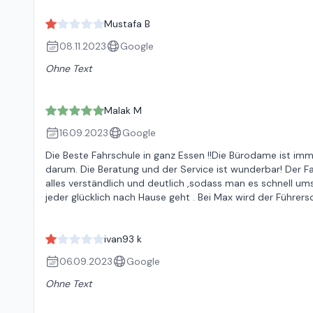
Mustafa B
08.11.2023
Google
Ohne Text
Malak M
16.09.2023
Google
Die Beste Fahrschule in ganz Essen !!Die Bürodame ist im
darum. Die Beratung und der Service ist wunderbar! Der Fah
alles verständlich und deutlich ,sodass man es schnell umse
jeder glücklich nach Hause geht . Bei Max wird der Führers
ivan93 k
06.09.2023
Google
Ohne Text