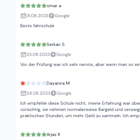
omar a
31.08.2023
Google
Beste fahrschule
Serkan S
25.08.2023
Google
Vor der Prüfung war ich sehr nervös, aber wenn man so e
Dayanira M
24.08.2023
Google
Ich empfehle diese Schule nicht, meine Erfahrung war übe
vorsichtig, sie nehmen normalerweise Bargeld und verweig
praktischen Stunden, um mehr Geld zu sammeln. Ich empfeh
Arjas K