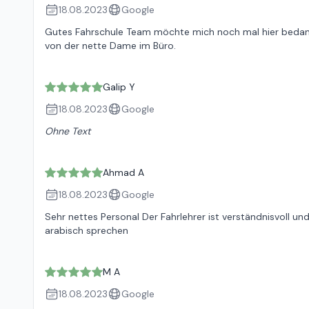
18.08.2023
Google
Gutes Fahrschule Team möchte mich noch mal hier bedanke
von der nette Dame im Büro.
Galip Y
18.08.2023
Google
Ohne Text
Ahmad A
18.08.2023
Google
Sehr nettes Personal Der Fahrlehrer ist verständnisvoll u
arabisch sprechen
M A
18.08.2023
Google