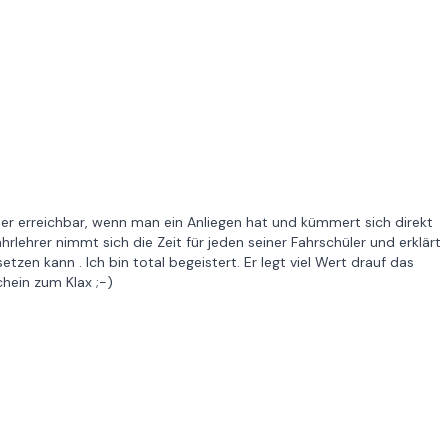
mer erreichbar, wenn man ein Anliegen hat und kümmert sich direkt
rlehrer nimmt sich die Zeit für jeden seiner Fahrschüler und erklärt
tzen kann . Ich bin total begeistert. Er legt viel Wert drauf das
chein zum Klax ;-)