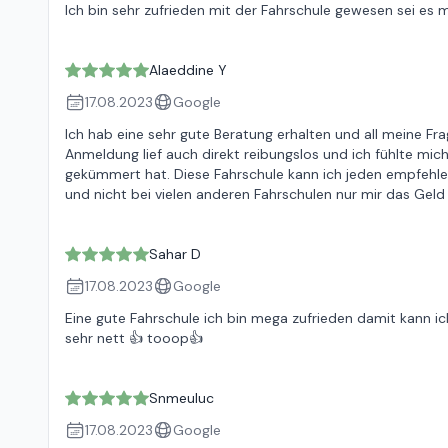
Ich bin sehr zufrieden mit der Fahrschule gewesen sei es 
Alaeddine Y
17.08.2023
Google
Ich hab eine sehr gute Beratung erhalten und all meine F
Anmeldung lief auch direkt reibungslos und ich fühlte mi
gekümmert hat. Diese Fahrschule kann ich jeden empfehlen
und nicht bei vielen anderen Fahrschulen nur mir das Geld
Sahar D
17.08.2023
Google
Eine gute Fahrschule ich bin mega zufrieden damit kann ich
sehr nett 👍 tooop👍
Snmeuluc
17.08.2023
Google