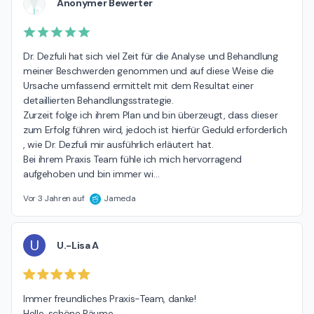
Anonymer Bewerter
Dr. Dezfuli hat sich viel Zeit für die Analyse und Behandlung 
meiner Beschwerden genommen und auf diese Weise die 
Ursache umfassend ermittelt mit dem Resultat einer 
detaillierten Behandlungsstrategie.

Zurzeit folge ich ihrem Plan und bin überzeugt, dass dieser 
zum Erfolg führen wird, jedoch ist hierfür Geduld erforderlich 
, wie Dr. Dezfuli mir ausführlich erläutert hat.

Bei ihrem Praxis Team fühle ich mich hervorragend 
aufgehoben und bin immer wi
…
Vor 3 Jahren auf
Jameda
U
U.-Lisa A
Immer freundliches Praxis-Team, danke!

Helle, schöne Räume,
