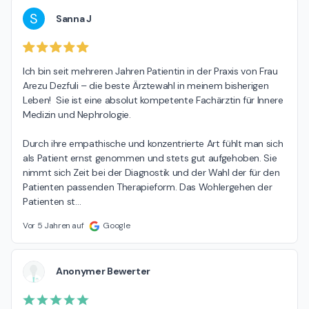
S
Sanna J
Ich bin seit mehreren Jahren Patientin in der Praxis von Frau 
Arezu Dezfuli – die beste Ärztewahl in meinem bisherigen 
Leben!  Sie ist eine absolut kompetente Fachärztin für Innere 
Medizin und Nephrologie.

Durch ihre empathische und konzentrierte Art fühlt man sich 
als Patient ernst genommen und stets gut aufgehoben. Sie 
nimmt sich Zeit bei der Diagnostik und der Wahl der für den 
Patienten passenden Therapieform. Das Wohlergehen der 
Patienten st
…
Vor 5 Jahren auf
Google
Anonymer Bewerter