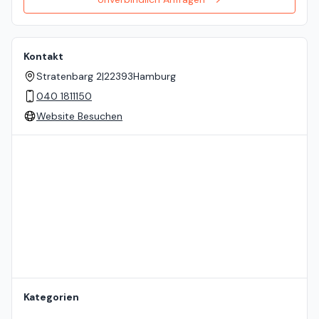
Kontakt
Stratenbarg 2
|
22393
Hamburg
040 1811150
Website Besuchen
Standort auf der Karte
Kategorien