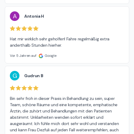
A
Antonia H
Hat mir wirklich sehr geholfen! Fahre regelmäßig extra 
anderthalb Stunden hierher.
Vor 5 Jahren auf
Google
G
Gudrun B
Bin sehr froh in dieser Praxis in Behandlung zu sein, super 
Team, schöne Räume und eine kompetente, emphatische 
Ärztin, die zuhört und Behandlungen mit den Patienten 
abstimmt. Unklarheiten wenden sofort erklärt und 
ausgeräumt. Ich fühle mich dort sehr wohl und verstanden 
und kann Frau Dezfuli auf jeden Fall weiterempfehlen, auch 