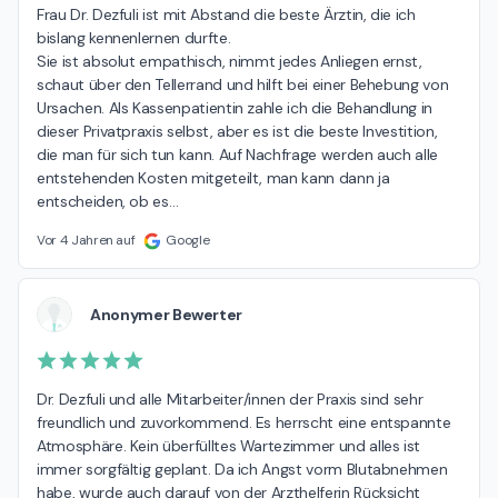
Frau Dr. Dezfuli ist mit Abstand die beste Ärztin, die ich 
bislang kennenlernen durfte.

Sie ist absolut empathisch, nimmt jedes Anliegen ernst, 
schaut über den Tellerrand und hilft bei einer Behebung von 
Ursachen. Als Kassenpatientin zahle ich die Behandlung in 
dieser Privatpraxis selbst, aber es ist die beste Investition, 
die man für sich tun kann. Auf Nachfrage werden auch alle 
entstehenden Kosten mitgeteilt, man kann dann ja 
entscheiden, ob es
…
Vor 4 Jahren auf
Google
Anonymer Bewerter
Dr. Dezfuli und alle Mitarbeiter/innen der Praxis sind sehr 
freundlich und zuvorkommend. Es herrscht eine entspannte 
Atmosphäre. Kein überfülltes Wartezimmer und alles ist 
immer sorgfältig geplant. Da ich Angst vorm Blutabnehmen 
habe, wurde auch darauf von der Arzthelferin Rücksicht 