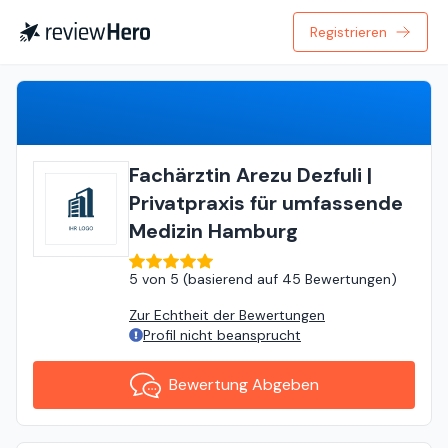
Registrieren
Bewertung Abgeben
Fachärztin Arezu Dezfuli |
Privatpraxis für umfassende
Medizin Hamburg
5
von
5 (
basierend auf
45 Bewertungen
)
Zur Echtheit der Bewertungen
Profil nicht beansprucht
Bewertung Abgeben