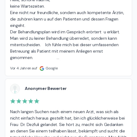
keine Wartezeiten.

Eine nicht nur freundliche, sondern auch kompetente Ärztin, 
die zuhören kann u auf den Patienten und dessen Fragen 
eingeht.

Der Behandlungsplan wird im Gespräch erörtert  u erklärt. 
Man wird zu keiner Behandlung überredet, sondern kann 
mitentscheiden.    Ich fühle mich bei dieser umfassenden 
Betreuung als Patient mit meinem Anliegen ernst 
genommen.                     
…
Vor 4 Jahren auf
Google
Anonymer Bewerter
Nach langen Suchen nach einem neuen Arzt, was sich als 
nicht einfach heraus gestellt hat, bin ich glücklicherweise bei 
Frau  Dr. Dezfuli gelandet. Sie hört zu, macht sich Gedanken 
an denen Sie einem teilhaben lässt, bekämpft und sucht die 