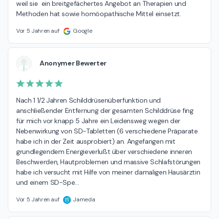
weil sie  ein breitgefächertes Angebot an Therapien und 
Methoden hat sowie homöopathische Mittel einsetzt.
Vor 5 Jahren auf
Google
Anonymer Bewerter
Nach 1 1/2 Jahren Schilddrüsenüberfunktion und 
anschließender Entfernung der gesamten Schilddrüse fing 
für mich vor knapp 5 Jahre ein Leidensweg wegen der 
Nebenwirkung von SD-Tabletten (6 verschiedene Präparate 
habe ich in der Zeit ausprobiert) an. Angefangen mit 
grundlegendem Energieverlußt über verschiedene inneren 
Beschwerden, Hautproblemen und massive Schlafstörungen 
habe ich versucht mit Hilfe von meiner damaligen Hausärztin 
und einem SD-Spe
…
Vor 5 Jahren auf
Jameda