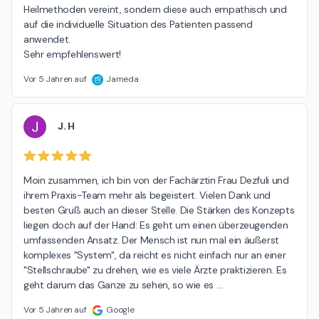
Heilmethoden vereint, sondern diese auch empathisch und 
auf die individuelle Situation des Patienten passend 
anwendet. 

Sehr empfehlenswert!
Vor 5 Jahren auf
Jameda
J
J. H
Moin zusammen, ich bin von der Fachärztin Frau Dezfuli und 
ihrem Praxis-Team mehr als begeistert. Vielen Dank und 
besten Gruß auch an dieser Stelle. Die Stärken des Konzepts 
liegen doch auf der Hand: Es geht um einen überzeugenden 
umfassenden Ansatz. Der Mensch ist nun mal ein äußerst 
komplexes "System", da reicht es nicht einfach nur an einer 
"Stellschraube" zu drehen, wie es viele Ärzte praktizieren. Es 
geht darum das Ganze zu sehen, so wie es 
…
Vor 5 Jahren auf
Google