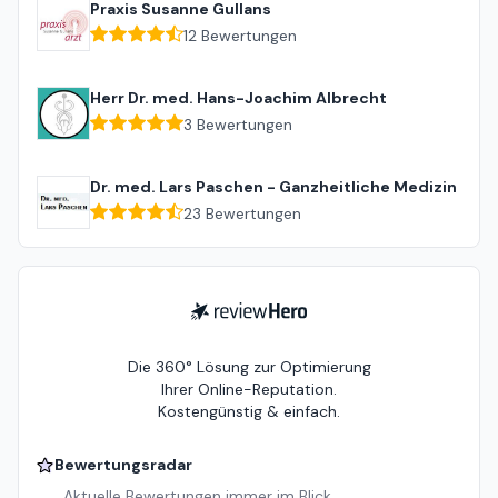
Praxis Susanne Gullans
12
Bewertungen
Herr Dr. med. Hans-Joachim Albrecht
3
Bewertungen
Dr. med. Lars Paschen - Ganzheitliche Medizin
23
Bewertungen
ReviewHero
Die 360° Lösung zur Optimierung
Ihrer Online-Reputation.
Kostengünstig & einfach.
Bewertungsradar
Aktuelle Bewertungen immer im Blick.