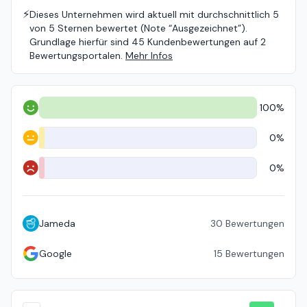
⚡️
Dieses Unternehmen wird aktuell mit durchschnittlich 5
von 5 Sternen bewertet (Note “Ausgezeichnet”).
Grundlage hierfür sind 45 Kundenbewertungen auf 2
Bewertungsportalen.
Mehr Infos
100%
Positiv
0%
Neutral
0%
Negativ
Jameda
30
Bewertungen
Google
15
Bewertungen