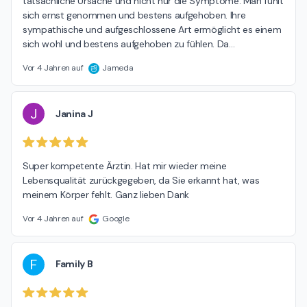
tatsächliche Ursache und nicht nur die Symptome. Man fühlt 
sich ernst genommen und bestens aufgehoben. Ihre 
sympathische und aufgeschlossene Art ermöglicht es einem 
sich wohl und bestens aufgehoben zu fühlen. Da
…
Vor 4 Jahren auf
Jameda
J
Janina J
Super kompetente Ärztin. Hat mir wieder meine 
Lebensqualität zurückgegeben, da Sie erkannt hat, was 
meinem Körper fehlt. Ganz lieben Dank
Vor 4 Jahren auf
Google
F
Family B