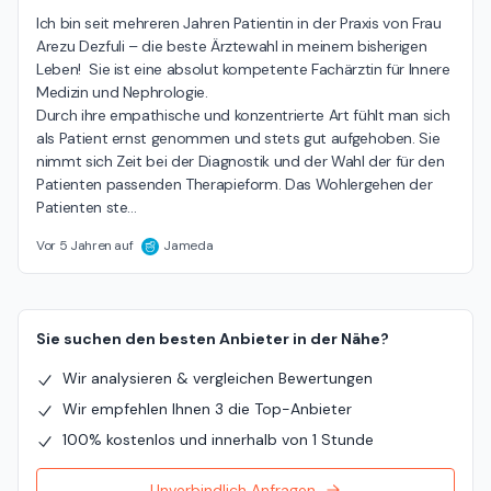
Ich bin seit mehreren Jahren Patientin in der Praxis von Frau 
Arezu Dezfuli – die beste Ärztewahl in meinem bisherigen 
Leben!  Sie ist eine absolut kompetente Fachärztin für Innere 
Medizin und Nephrologie.

Durch ihre empathische und konzentrierte Art fühlt man sich 
als Patient ernst genommen und stets gut aufgehoben. Sie 
nimmt sich Zeit bei der Diagnostik und der Wahl der für den 
Patienten passenden Therapieform. Das Wohlergehen der 
Patienten ste
…
Vor 5 Jahren auf
Jameda
Sie suchen den besten Anbieter in der Nähe?
Wir analysieren & vergleichen Bewertungen
Wir empfehlen Ihnen 3 die Top-Anbieter
100% kostenlos und innerhalb von 1 Stunde
Unverbindlich Anfragen