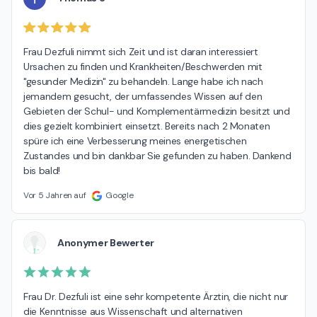
Frau Dezfuli nimmt sich Zeit und ist daran interessiert 
Ursachen zu finden und Krankheiten/Beschwerden mit 
"gesunder Medizin" zu behandeln. Lange habe ich nach 
jemandem gesucht, der umfassendes Wissen auf den 
Gebieten der Schul- und Komplementärmedizin besitzt und 
dies gezielt kombiniert einsetzt. Bereits nach 2 Monaten 
spüre ich eine Verbesserung meines energetischen 
Zustandes und bin dankbar Sie gefunden zu haben. Dankend 
bis bald!
Vor 5 Jahren auf
Google
Anonymer Bewerter
Frau Dr. Dezfuli ist eine sehr kompetente Ärztin, die nicht nur 
die Kenntnisse aus Wissenschaft und alternativen 