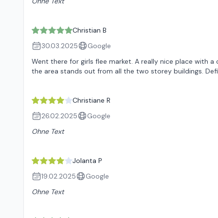
Ohne Text
Christian B
30.03.2025
Google
Went there for girls flee market. A really nice place with a 
the area stands out from all the two storey buildings. De
Christiane R
26.02.2025
Google
Ohne Text
Jolanta P
19.02.2025
Google
Ohne Text