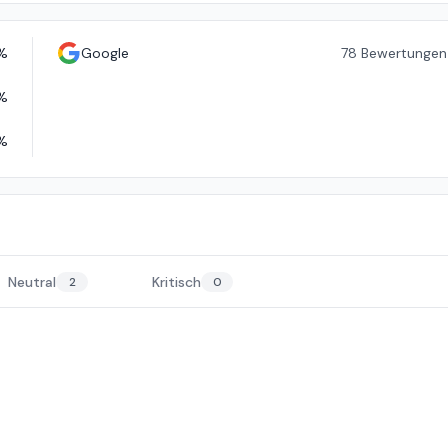
%
Google
78
Bewertungen
%
%
Neutral
Kritisch
2
0