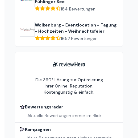
Fühlinger See
184
Bewertungen
Wolkenburg - Eventlocation - Tagung
- Hochzeiten - Weihnachtsfeier
1652
Bewertungen
ReviewHero
Die 360° Lösung zur Optimierung
Ihrer Online-Reputation.
Kostengünstig & einfach.
Bewertungsradar
Aktuelle Bewertungen immer im Blick.
Kampagnen