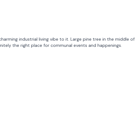
charming industrial living vibe to it. Large pine tree in the middle of
finitely the right place for communal events and happenings.