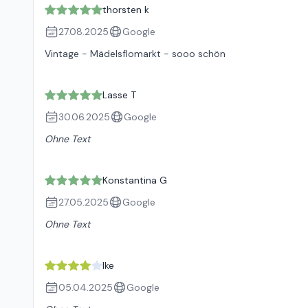
thorsten k
27.08.2025
Google
Vintage - Mädelsflomarkt - sooo schön
Lasse T
30.06.2025
Google
Ohne Text
Konstantina G
27.05.2025
Google
Ohne Text
Ike
05.04.2025
Google