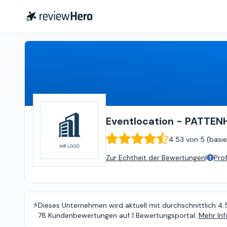
Eventlocation - PATTENHALLE Ehrenfeld
Eventlocation - PATTEN
4.53
von
5 (
basie
Zur Echtheit der Bewertungen
|
Pro
⚡️
Dieses Unternehmen wird aktuell mit durchschnittlich 4.
78 Kundenbewertungen auf 1 Bewertungsportal.
Mehr Inf