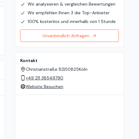
Wir analysieren & vergleichen Bewertungen
Wir empfehlen Ihnen 3 die Top-Anbieter
100% kostenlos und innerhalb von 1 Stunde
Unverbindlich Anfragen
Kontakt
Christianstraße 82
|
50825
Köln
+49 211 38549790
Website Besuchen
Standort auf der Karte