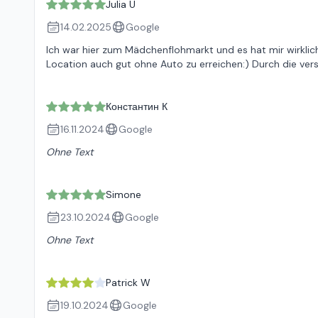
Julia U
14.02.2025
Google
Ich war hier zum Mädchenflohmarkt und es hat mir wirklich
Location auch gut ohne Auto zu erreichen:) Durch die vers
Константин К
16.11.2024
Google
Ohne Text
Simone
23.10.2024
Google
Ohne Text
Patrick W
19.10.2024
Google