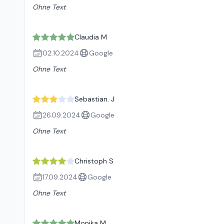
Ohne Text
Claudia M
02.10.2024
Google
Ohne Text
Sebastian. J
26.09.2024
Google
Ohne Text
Christoph S
17.09.2024
Google
Ohne Text
Monika M