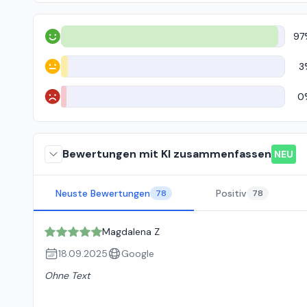
97
Positiv
3
Neutral
0
Negativ
Bewertungen mit KI zusammenfassen
NEU
Neuste Bewertungen
Positiv
78
78
Magdalena Z
18.09.2025
Google
Ohne Text