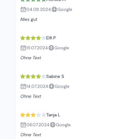
04.08.2024
Google
Alles gut
Elfi P
15.07.2024
Google
Ohne Text
Sabine S
14.07.2024
Google
Ohne Text
Tanja L
06.07.2024
Google
Ohne Text