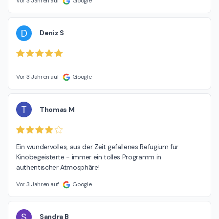
Vor 3 Jahren auf
Google
D
Deniz S
Vor 3 Jahren auf
Google
T
Thomas M
Ein wundervolles, aus der Zeit gefallenes Refugium für 
Kinobegeisterte - immer ein tolles Programm in 
authentischer Atmosphäre!
Vor 3 Jahren auf
Google
S
Sandra B