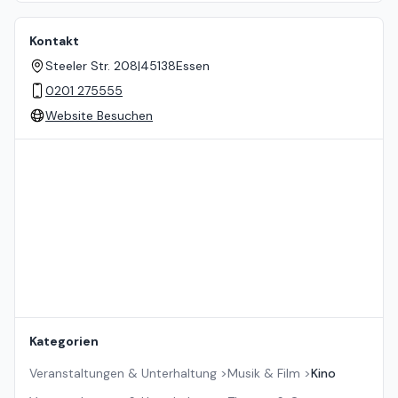
Kontakt
Steeler Str. 208
|
45138
Essen
0201 275555
Website Besuchen
Standort auf der Karte
Kategorien
Veranstaltungen & Unterhaltung
>
Musik & Film
>
Kino