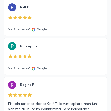
R
Ralf O
Vor 3 Jahren auf
Google
P
Porcupine
Vor 3 Jahren auf
Google
R
Regina F
Ein sehr schönes, kleines Kino! Tolle Atmosphäre...man fühlt 
sich wie zu Hause im Wohnzimmer. Sehr freundliches 