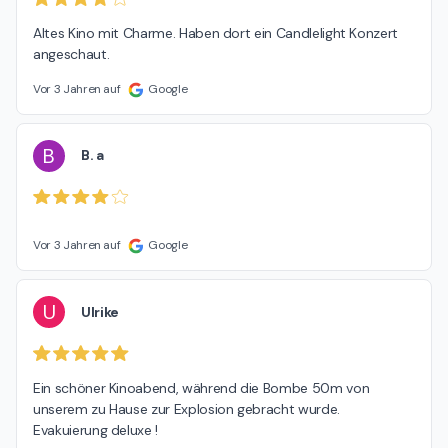
Altes Kino mit Charme. Haben dort ein Candlelight Konzert 
angeschaut.
Vor 3 Jahren auf
Google
B
B. a
Vor 3 Jahren auf
Google
U
Ulrike
Ein schöner Kinoabend, während die Bombe 50m von 
unserem zu Hause zur Explosion gebracht wurde. 
Evakuierung deluxe !