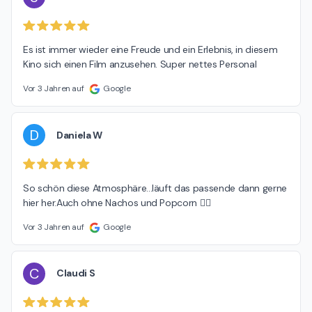
Es ist immer wieder eine Freude und ein Erlebnis, in diesem 
Kino sich einen Film anzusehen. Super nettes Personal
Vor 3 Jahren auf
Google
D
Daniela W
So schön diese Atmosphäre...läuft das passende dann gerne 
hier her.Auch ohne Nachos und Popcorn 👍🏻
Vor 3 Jahren auf
Google
C
Claudi S