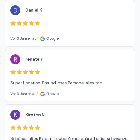
D
Daniel K
Vor 3 Jahren auf
Google
R
renate r
Super Location. Freundliches Personal alles top
Vor 3 Jahren auf
Google
K
Kirsten N
Schönes altes Kino mit guter Atmosphäre. Leider schwierige 