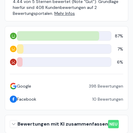
4.44 von 5 Sternen bewertet (Note “Gut”). Grundlage
hierfür sind 408 Kundenbewertungen auf 2
Bewertungsportalen.
Mehr Infos
87%
Positiv
7%
Neutral
6%
Negativ
Google
398
Bewertungen
Facebook
10
Bewertungen
Bewertungen mit KI zusammenfassen
NEU