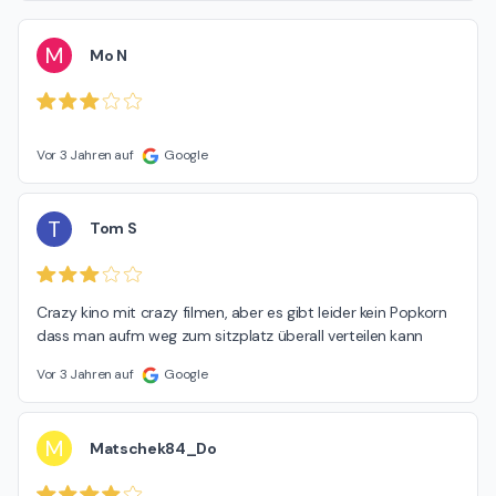
M
Mo N
Vor 3 Jahren auf
Google
T
Tom S
Crazy kino mit crazy filmen, aber es gibt leider kein Popkorn 
dass man aufm weg zum sitzplatz überall verteilen kann
Vor 3 Jahren auf
Google
M
Matschek84_Do