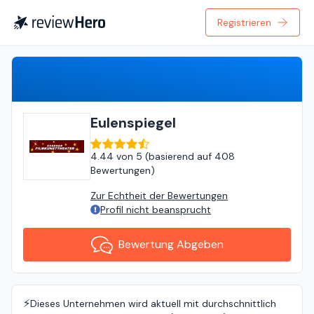
Registrieren
Bewertung Abgeben
Eulenspiegel
4.44
von
5 (
basierend auf
408
Bewertungen
)
Zur Echtheit der Bewertungen
Profil nicht beansprucht
Bewertung Abgeben
⚡️
Dieses Unternehmen wird aktuell mit durchschnittlich