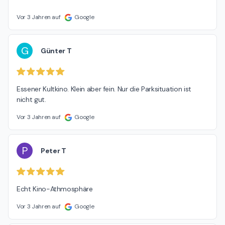
Vor 3 Jahren auf
Google
G
Günter T
Essener Kultkino. Klein aber fein. Nur die Parksituation ist 
nicht gut.
Vor 3 Jahren auf
Google
P
Peter T
Echt Kino-Athmosphäre
Vor 3 Jahren auf
Google