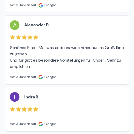
Vor 3 Jahren auf
Google
A
Alexander B
Schönes Kino... Mal was anderes wie immer nur ins Groß Kino 
zu gehen

Und für gibt es besondere Vorstellungen für Kinder... Sehr zu 
empfehlen...
Vor 3 Jahren auf
Google
I
Indra R
Vor 3 Jahren auf
Google