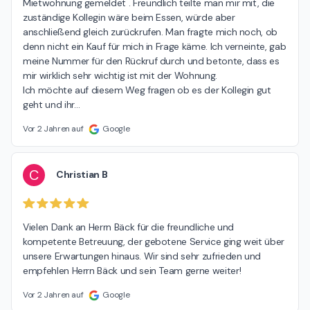
Mietwohnung gemeldet . Freundlich teilte man mir mit, die 
zuständige Kollegin wäre beim Essen, würde aber 
anschließend gleich zurückrufen. Man fragte mich noch, ob 
denn nicht ein Kauf für mich in Frage käme. Ich verneinte, gab 
meine Nummer für den Rückruf durch und betonte, dass es 
mir wirklich sehr wichtig ist mit der Wohnung.

Ich möchte auf diesem Weg fragen ob es der Kollegin gut 
geht und ihr
…
Vor 2 Jahren auf
Google
C
Christian B
Vielen Dank an Herrn Bäck für die freundliche und 
kompetente Betreuung, der gebotene Service ging weit über 
unsere Erwartungen hinaus. Wir sind sehr zufrieden und 
empfehlen Herrn Bäck und sein Team gerne weiter!
Vor 2 Jahren auf
Google