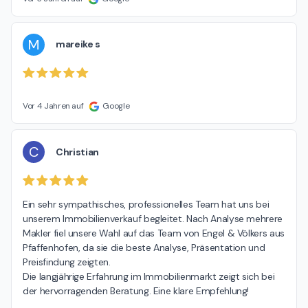
M
mareike s
Vor 4 Jahren auf
Google
C
Christian
Ein sehr sympathisches, professionelles Team hat uns bei 
unserem Immobilienverkauf begleitet. Nach Analyse mehrere 
Makler fiel unsere Wahl auf das Team von Engel & Völkers aus 
Pfaffenhofen, da sie die beste Analyse, Präsentation und 
Preisfindung zeigten.

Die langjährige Erfahrung im Immobilienmarkt zeigt sich bei 
der hervorragenden Beratung. Eine klare Empfehlung!