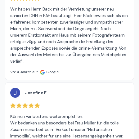
Wir haben Herrn Bäck mit der Vermietung unserer neu 
sanierten DHH in PAF beauftragt. Herr Bäck erwies sich als ein 
erfahrener, kompetenter, zuverlässiger und sympathischer 
Mann, der mit Sachverstand die Dinge angeht. Nach 
unserem Erstkontakt am Haus mit seinem Fotografenteam 
erfolgte zügig und nach Absprache die Erstellung des 
ansprechenden Exposés sowie die online-Vermarktung. Von 
der Auswahl des Mieters bis zur Übergabe des Mietobjektes 
verlief
…
Vor 4 Jahren auf
Google
J
Josefine F
Können wir bestens weiterempfehlen.

Wir bedanken uns besonders bei Frau Müller für die tolle 
Zusammenarbeit beim Verkauf unserer "Historischen 
Immobilie", welcher für uns eine Herzensangelegenheit war.
