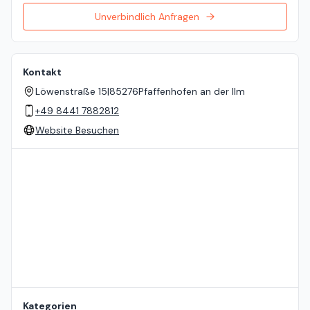
Unverbindlich Anfragen
Kontakt
Löwenstraße 15
|
85276
Pfaffenhofen an der Ilm
+49 8441 7882812
Website Besuchen
Standort auf der Karte
Kategorien