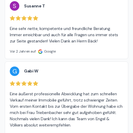
S
Susanne T
Eine sehr nette, kompetente und freundliche Beratung. 
Immer erreichbar und auch für alle Fragen uns immer stets 
zur Seite gestanden! Vielen Dank an Herrn Bäck!
Vor 2 Jahren auf
Google
G
Gabi W
Eine äußerst professionelle Abwicklung hat zum schnellen 
Verkauf meiner Immobilie geführt, trotz schwieriger Zeiten. 
Vom ersten Kontakt bis zur Übergabe der Wohnung habe ich 
mich bei Frau Triebenbacher sehr gut aufgehoben gefühlt. 
Nochmals vielen Dank! Ich kann das Team von Engel & 
Völkers absolut weiterempfehlen.