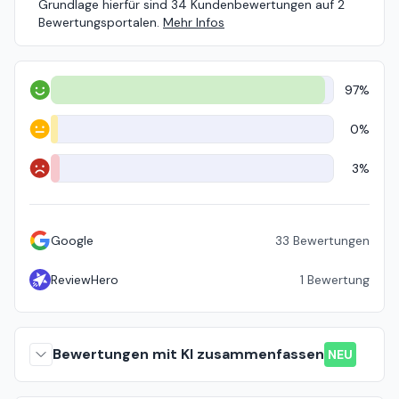
Grundlage hierfür sind 34 Kundenbewertungen auf 2
Bewertungsportalen.
Mehr Infos
97%
Positiv
0%
Neutral
3%
Negativ
Google
33
Bewertungen
ReviewHero
1
Bewertung
Bewertungen mit KI zusammenfassen
NEU