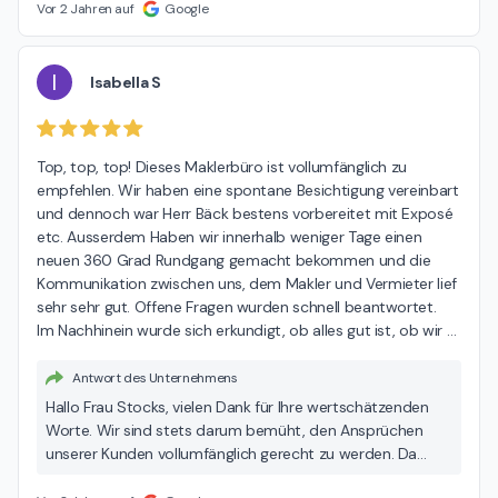
Vor 2 Jahren auf
Google
I
Isabella S
Top, top, top! Dieses Maklerbüro ist vollumfänglich zu 
empfehlen. Wir haben eine spontane Besichtigung vereinbart 
und dennoch war Herr Bäck bestens vorbereitet mit Exposé 
etc. Ausserdem Haben wir innerhalb weniger Tage einen 
neuen 360 Grad Rundgang gemacht bekommen und die 
Kommunikation zwischen uns, dem Makler und Vermieter lief 
sehr sehr gut. Offene Fragen wurden schnell beantwortet.

Im Nachhinein wurde sich erkundigt, ob alles gut ist, ob wir 
…
Antwort des Unternehmens
Hallo Frau Stocks, vielen Dank für Ihre wertschätzenden
Worte. Wir sind stets darum bemüht, den Ansprüchen
unserer Kunden vollumfänglich gerecht zu werden. Da
freut es uns natürlich umso mehr, dass Sie unsere