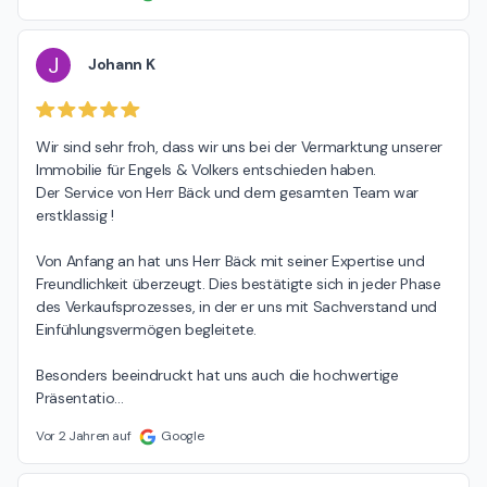
J
Johann K
Wir sind sehr froh, dass wir uns bei der Vermarktung unserer 
Immobilie für Engels & Volkers entschieden haben.

Der Service von Herr Bäck und dem gesamten Team war 
erstklassig !

Von Anfang an hat uns Herr Bäck mit seiner Expertise und 
Freundlichkeit überzeugt. Dies bestätigte sich in jeder Phase

des Verkaufsprozesses, in der er uns mit Sachverstand und 
Einfühlungsvermögen begleitete.

Besonders beeindruckt hat uns auch die hochwertige 
Präsentatio
…
Vor 2 Jahren auf
Google