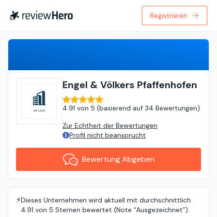
Registrieren
Bewertung Abgeben
Engel & Völkers Pfaffenhofen
4.91
von
5 (
basierend auf
34 Bewertungen
)
Zur Echtheit der Bewertungen
Profil nicht beansprucht
Bewertung Abgeben
⚡️
Dieses Unternehmen wird aktuell mit durchschnittlich
4.91 von 5 Sternen bewertet (Note “Ausgezeichnet”).