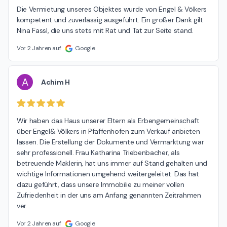
Die Vermietung unseres Objektes wurde von Engel & Völkers 
kompetent und zuverlässig ausgeführt. Ein großer Dank gilt 
Nina Fassl, die uns stets mit Rat und Tat zur Seite stand.
Vor 2 Jahren auf
Google
A
Achim H
Wir haben das Haus unserer Eltern als Erbengemeinschaft 
über Engel& Völkers in Pfaffenhofen zum Verkauf anbieten 
lassen. Die Erstellung der Dokumente und Vermarktung war 
sehr professionell. Frau Katharina Triebenbacher, als 
betreuende Maklerin, hat uns immer auf Stand gehalten und 
wichtige Informationen umgehend weitergeleitet. Das hat 
dazu geführt, dass unsere Immobilie zu meiner vollen 
Zufriedenheit in der uns am Anfang genannten Zeitrahmen 
ver
…
Vor 2 Jahren auf
Google