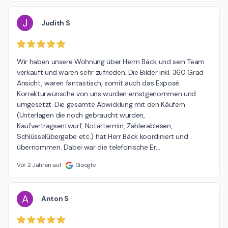
J
Judith S
Wir haben unsere Wohnung über Herrn Bäck und sein Team 
verkauft und waren sehr zufrieden. Die Bilder inkl. 360 Grad 
Ansicht, waren fantastisch, somit auch das Exposé. 
Korrekturwünsche von uns wurden ernstgenommen und 
umgesetzt. Die gesamte Abwicklung mit den Käufern 
(Unterlagen die noch gebraucht wurden, 
Kaufvertragsentwurf, Notartermin, Zählerablesen, 
Schlüsselübergabe etc.) hat Herr Bäck koordiniert und 
übernommen. Dabei war die telefonische Er
…
Vor 2 Jahren auf
Google
A
Anton S