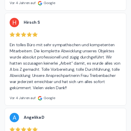
Vor 4 Jahren auf
Google
H
Hirsch S
Ein tolles Büro mit sehr sympathischen und kompetenten 
Mitarbeitern. Die komplette Abwicklung unseres Objektes 
wurde absolut professionell und zügig durchgeführt. Wir 
hatten sozusagen keinerlei „Arbeit“ damit, es wurde alles von 
A bis Z gemacht. Tolle Vorbereitung, tolle Durchführung, tolle 
Abwicklung. Unsere Ansprechpartnerin Frau Triebenbacher 
war jederzeit erreichbar und hat sich um alles sofort 
gekümmert. Vielen vielen Dank!!
Vor 4 Jahren auf
Google
A
Angelika D