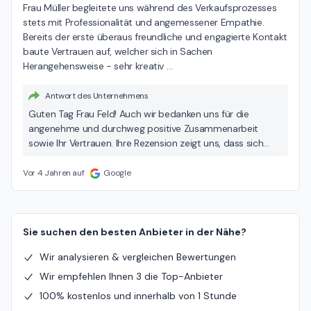
Frau Müller begleitete uns während des Verkaufsprozesses 
stets mit Professionalität und angemessener Empathie. 
Bereits der erste überaus freundliche und engagierte Kontakt 
baute Vertrauen auf, welcher sich in Sachen 
Herangehensweise - sehr kreativ 
…
Antwort des Unternehmens
Guten Tag Frau Feld! Auch wir bedanken uns für die
angenehme und durchweg positive Zusammenarbeit
sowie Ihr Vertrauen. Ihre Rezension zeigt uns, dass sich
unsere - und vor allem die Bemühungen unserer Makler -
auszahlen! Ihr Engel & Völkers Team Pfaffenhofen a. d. Ilm
Vor 4 Jahren auf
Google
Sie suchen den besten Anbieter in der Nähe?
Wir analysieren & vergleichen Bewertungen
Wir empfehlen Ihnen 3 die Top-Anbieter
100% kostenlos und innerhalb von 1 Stunde