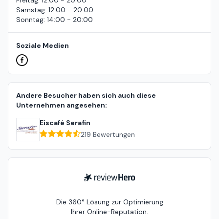
Freitag
:
12:00 - 20:00
Samstag
:
12:00 - 20:00
Sonntag
:
14:00 - 20:00
Soziale Medien
Andere Besucher haben sich auch diese
Unternehmen angesehen:
Eiscafé Serafin
219
Bewertungen
ReviewHero
Die 360° Lösung zur Optimierung
Ihrer Online-Reputation.