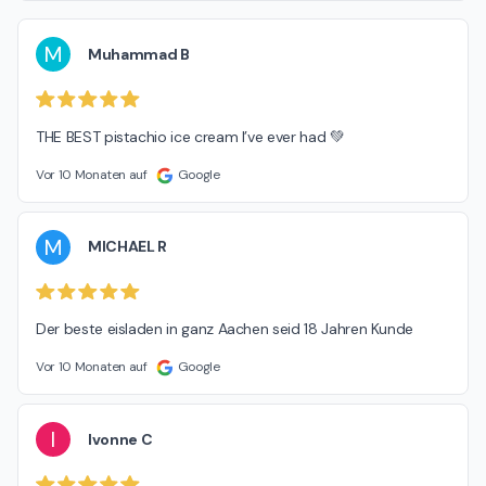
M
Muhammad B
THE BEST pistachio ice cream I’ve ever had 💚
Vor 10 Monaten auf
Google
M
MICHAEL R
Der beste eisladen in ganz Aachen seid 18 Jahren Kunde
Vor 10 Monaten auf
Google
I
Ivonne C