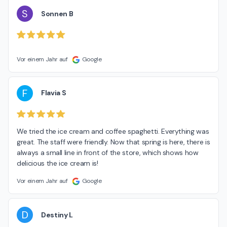
S
Sonnen B
Vor einem Jahr auf
Google
F
Flavia S
We tried the ice cream and coffee spaghetti. Everything was 
great. The staff were friendly. Now that spring is here, there is 
always a small line in front of the store, which shows how 
delicious the ice cream is!
Vor einem Jahr auf
Google
D
Destiny L