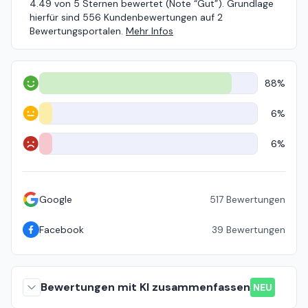
4.49 von 5 Sternen bewertet (Note “Gut”). Grundlage
hierfür sind 556 Kundenbewertungen auf 2
Bewertungsportalen.
Mehr Infos
88%
Positiv
6%
Neutral
6%
Negativ
Google
517
Bewertungen
Facebook
39
Bewertungen
Bewertungen mit KI zusammenfassen
NEU