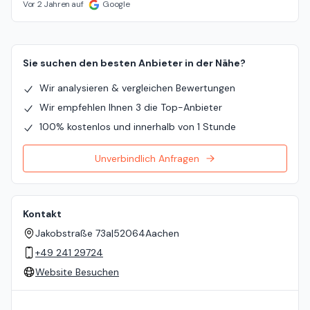
Vor 2 Jahren auf
Google
Sie suchen den besten Anbieter in der Nähe?
Wir analysieren & vergleichen Bewertungen
Wir empfehlen Ihnen 3 die Top-Anbieter
100% kostenlos und innerhalb von 1 Stunde
Unverbindlich Anfragen
Kontakt
Jakobstraße 73a
|
52064
Aachen
+49 241 29724
Website Besuchen
Standort auf der Karte