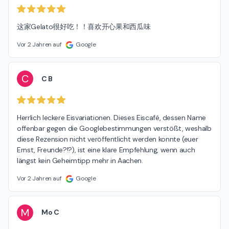
这家Gelato很好吃！！喜欢开心果和西瓜味
Vor 2 Jahren auf
Google
C
C B
Herrlich leckere Eisvariationen. Dieses Eiscafé, dessen Name 
offenbar gegen die Googlebestimmungen verstößt, weshalb 
diese Rezension nicht veröffentlicht werden konnte (euer 
Ernst, Freunde?!?), ist eine klare Empfehlung, wenn auch 
längst kein Geheimtipp mehr in Aachen.
Vor 2 Jahren auf
Google
M
Mo C