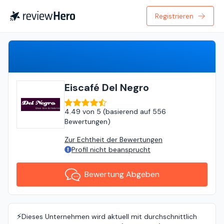
Registrieren
Bewertung Abgeben
Eiscafé Del Negro
4.49
von
5 (
basierend auf
556
Bewertungen
)
Zur Echtheit der Bewertungen
Profil nicht beansprucht
Bewertung Abgeben
⚡️
Dieses Unternehmen wird aktuell mit durchschnittlich