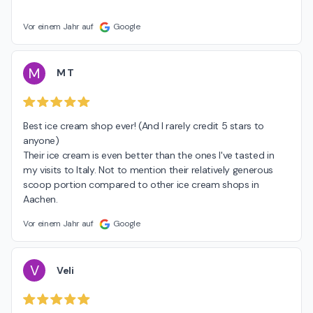
Vor einem Jahr auf
Google
M
M T
Best ice cream shop ever! (And I rarely credit 5 stars to 
anyone)

Their ice cream is even better than the ones I've tasted in 
my visits to Italy. Not to mention their relatively generous 
scoop portion compared to other ice cream shops in 
Aachen.
Vor einem Jahr auf
Google
V
Veli