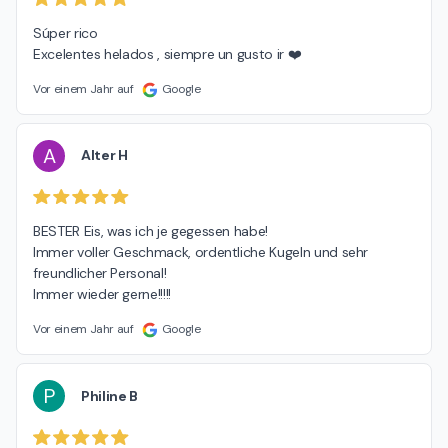
Súper rico

Excelentes helados , siempre un gusto ir ❤️
Vor einem Jahr auf
Google
A
Alter H
BESTER Eis, was ich je gegessen habe!

Immer voller Geschmack, ordentliche Kugeln und sehr 
freundlicher Personal!

Immer wieder gerne!!!!!
Vor einem Jahr auf
Google
P
Philine B