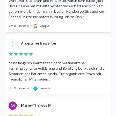
Wartezeit, das Team und Hr. Doktor waren sehr fürsorglich. 
Herr Dr. Fahn hat mir alles verständlich erklärt und sich Zeit 
genommen. Ich hab mich in besten Händen gefühlt und die 
Behandlung zeigte sofort Wirkung. Vielen Dank!
Vor 5 Jahren auf
Google
Anonymer Bewerter
Keine längeren Wartezeiten nach vereinbartem 
Termin.prägnante Aufklärung und Beratung.Denkt sich in die 
Situation des Patienten hinein. Gut organisierte Praxis mit 
freundlichen Mitarbeitern.
Vor 5 Jahren auf
Jameda
M
Marie-Therese M