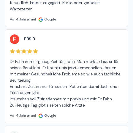
freundlich. Immer engagiert. Kurze oder gar keine 
Wartezeiten.
Vor 4 Jahren auf
Google
F
FBS B
Dr Fahn immer genug Zeit für jeden. Man merkt, dass er für 
seinen Beruf lebt. Er hat mir bis jetzt immer helfen können 
mit meiner Gesundheitliche Probleme so wie auch fachliche 
Beurteilung

Er nehmt Zeit immer für seinem Patienten damit fachliche 
Erklärungen gibt .

Ich stehen voll Zufriedenheit mit praxis und mit Dr Fahn.

Zu Heutige Tag gibt's selten solche Ärzte
Vor 4 Jahren auf
Google