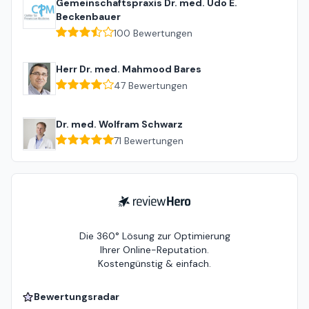
Gemeinschaftspraxis Dr. med. Udo E.
Beckenbauer
100
Bewertungen
Herr Dr. med. Mahmood Bares
47
Bewertungen
Dr. med. Wolfram Schwarz
71
Bewertungen
ReviewHero
Die 360° Lösung zur Optimierung
Ihrer Online-Reputation.
Kostengünstig & einfach.
Bewertungsradar