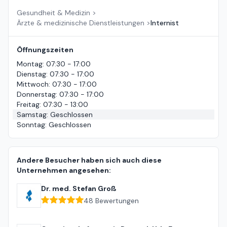
Gesundheit & Medizin
>
Ärzte & medizinische Dienstleistungen
>
Internist
Öffnungszeiten
Montag
:
07:30 - 17:00
Dienstag
:
07:30 - 17:00
Mittwoch
:
07:30 - 17:00
Donnerstag
:
07:30 - 17:00
Freitag
:
07:30 - 13:00
Samstag
:
Geschlossen
Sonntag
:
Geschlossen
Andere Besucher haben sich auch diese
Unternehmen angesehen:
Dr. med. Stefan Groß
48
Bewertungen