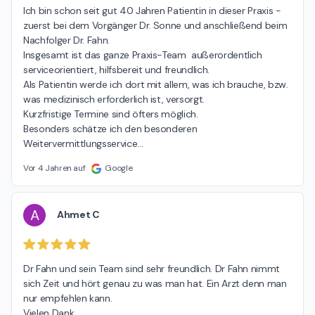
Ich bin schon seit gut 40 Jahren Patientin in dieser Praxis - 
zuerst bei dem Vorgänger Dr. Sonne und anschließend beim 
Nachfolger Dr. Fahn.

Insgesamt ist das ganze Praxis-Team  außerordentlich 
serviceorientiert, hilfsbereit und freundlich.

Als Patientin werde ich dort mit allem, was ich brauche, bzw. 
was medizinisch erforderlich ist, versorgt.

Kurzfristige Termine sind öfters möglich.

Besonders schätze ich den besonderen 
Weitervermittlungsservice
…
Vor 4 Jahren auf
Google
A
Ahmet C
Dr Fahn und sein Team sind sehr freundlich. Dr Fahn nimmt 
sich Zeit und hört genau zu was man hat. Ein Arzt denn man 
nur empfehlen kann.

Vielen Dank.