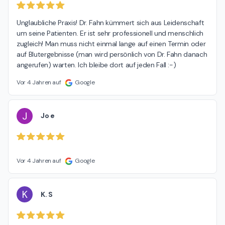
Unglaubliche Praxis! Dr. Fahn kümmert sich aus Leidenschaft 
um seine Patienten. Er ist sehr professionell und menschlich 
zugleich! Man muss nicht einmal lange auf einen Termin oder 
auf Blutergebnisse (man wird persönlich von Dr. Fahn danach 
angerufen) warten. Ich bleibe dort auf jeden Fall :-)
Vor 4 Jahren auf
Google
J
Jo e
Vor 4 Jahren auf
Google
K
K. S