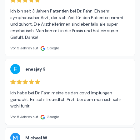
Ich bin seit 3 Jahren Patentien bei Dr. Fahn. Ein sehr 
symphatischer Arzt, der sich Zeit für den Patienten nimmt 
und zuhört. Die Arzthelferinnen sind ebenfalls alle super 
emphatisch. Man kommt in die Praxis und hat ein super 
Gefühl. Danke!
Vor 5 Jahren auf
Google
E
enesjay K
Ich habe bei Dr. Fahn meine beiden covid Impfungen 
gemacht. Ein sehr freundlich Arzt, bei dem man sich sehr 
wohl fühlt.
Vor 5 Jahren auf
Google
M
Michael W