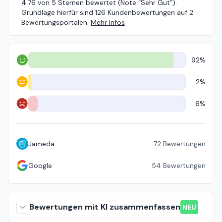
4.76 von 5 Sternen bewertet (Note “Sehr Gut”).
Grundlage hierfür sind 126 Kundenbewertungen auf 2
Bewertungsportalen.
Mehr Infos
92%
Positiv
2%
Neutral
6%
Negativ
Jameda
72
Bewertungen
Google
54
Bewertungen
Bewertungen mit KI zusammenfassen
NEU