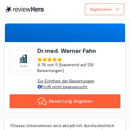
Registrieren
Bewertung Abgeben
Dr.med. Werner Fahn
4.76
von
5 (
basierend auf
126
Bewertungen
)
Zur Echtheit der Bewertungen
Profil nicht beansprucht
Bewertung Abgeben
⚡️
Dieses Unternehmen wird aktuell mit durchschnittlich