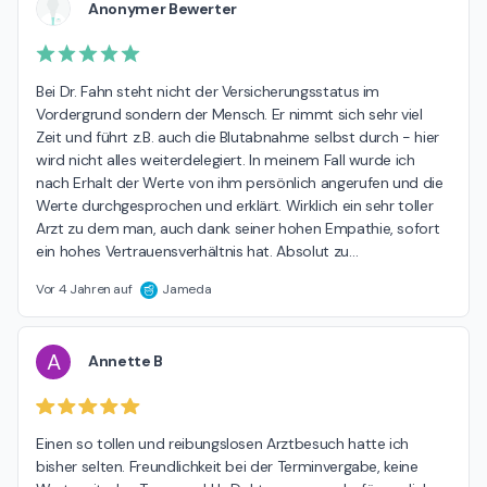
Anonymer Bewerter
Bei Dr. Fahn steht nicht der Versicherungsstatus im 
Vordergrund sondern der Mensch. Er nimmt sich sehr viel 
Zeit und führt z.B. auch die Blutabnahme selbst durch - hier 
wird nicht alles weiterdelegiert. In meinem Fall wurde ich 
nach Erhalt der Werte von ihm persönlich angerufen und die 
Werte durchgesprochen und erklärt. Wirklich ein sehr toller 
Arzt zu dem man, auch dank seiner hohen Empathie, sofort 
ein hohes Vertrauensverhältnis hat. Absolut zu
…
Vor 4 Jahren auf
Jameda
A
Annette B
Einen so tollen und reibungslosen Arztbesuch hatte ich 
bisher selten. Freundlichkeit bei der Terminvergabe, keine 