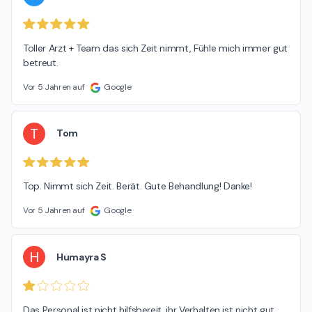
Toller Arzt + Team das sich Zeit nimmt, Fühle mich immer gut 
betreut.
Vor 5 Jahren auf
Google
T
Tom
Top. Nimmt sich Zeit. Berät. Gute Behandlung! Danke!
Vor 5 Jahren auf
Google
H
Humayra S
Das Personal ist nicht hilfsbereit. ihr Verhalten ist nicht gut. 