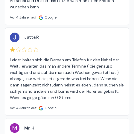
Personal und Dr sind das Letzte was man einen Kranken 
wünschen kann.
Vor 4 Jahren auf
Google
J
Jutta R
Leider halten sich die Damen am Telefon für den Nabel der 
Welt,  erwarten das man andere Termine ( die genauso 
wichtig sind und auf die man auch Wochen gewartet hat ) 
absagt,  nur weil sie jetzt gerade was frei haben. Wenn sie 
dann sagen,geht nicht ,dann heisst es eben , dann suchen sie 
sich jemand anderen und bums wird der Hörer aufgeknallt. 
Wenn es ginge gäbe ich 0 Sterne
Vor 4 Jahren auf
Google
M
Mr. H