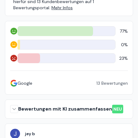
hierfür sind 13 Kundenbewertungen auf 1
Bewertungsportal.
Mehr Infos
77%
Positiv
0%
Neutral
23%
Negativ
Google
13
Bewertungen
Bewertungen mit KI zusammenfassen
NEU
J
jey b