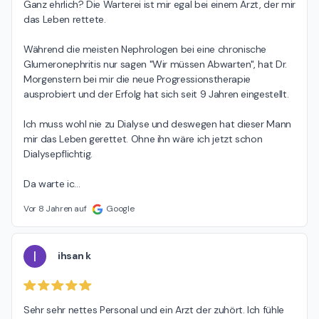
Ganz ehrlich? Die Warterei ist mir egal bei einem Arzt, der mir 
das Leben rettete.

Während die meisten Nephrologen bei eine chronische 
Glumeronephritis nur sagen "Wir müssen Abwarten", hat Dr. 
Morgenstern bei mir die neue Progressionstherapie 
ausprobiert und der Erfolg hat sich seit 9 Jahren eingestellt.

Ich muss wohl nie zu Dialyse und deswegen hat dieser Mann 
mir das Leben gerettet. Ohne ihn wäre ich jetzt schon 
Dialysepflichtig.

Da warte ic
…
Vor 8 Jahren auf
Google
I
ihsan k
Sehr sehr nettes Personal und ein Arzt der zuhört. Ich fühle 