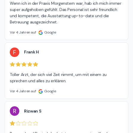
Wenn ich in der Praxis Morgenstern war, hab ich mich immer 
super aufgehoben gefühlt. Das Personal ist sehr freundlich 
und kompetent, die Ausstattung up-to-date und die 
Betreuung ausgezeichnet.
Vor 4 Jahren auf
Google
F
Frank H
Toller Arzt, der sich viel Zeit nimmt, um mit einem zu 
sprechen und alles zu erklären.
Vor 4 Jahren auf
Google
R
Rizwan S