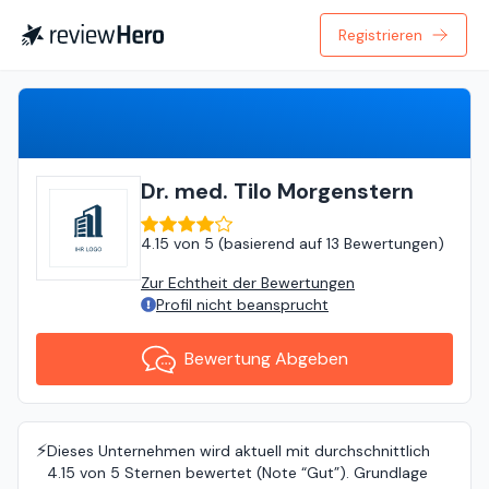
Registrieren
Bewertung Abgeben
Dr. med. Tilo Morgenstern
4.15
von
5 (
basierend auf
13 Bewertungen
)
Zur Echtheit der Bewertungen
Profil nicht beansprucht
Bewertung Abgeben
⚡️
Dieses Unternehmen wird aktuell mit durchschnittlich
4.15 von 5 Sternen bewertet (Note “Gut”). Grundlage