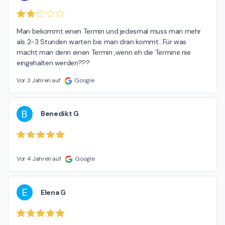
Man bekommt einen Termin und jedesmal muss man mehr 
als 2-3 Stunden warten bis man dran kommt...Für was 
macht man denn einen Termin ,wenn eh die Termine nie 
eingehalten werden???
Vor 3 Jahren auf
Google
B
Benedikt G
Vor 4 Jahren auf
Google
E
Elena G