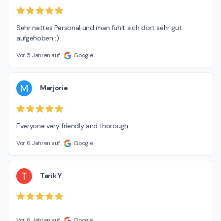
Sehr nettes Personal und man fühlt sich dort sehr gut 
aufgehoben :)
Vor 5 Jahren auf
Google
M
Marjorie
Everyone very friendly and thorough.
Vor 6 Jahren auf
Google
T
Tarik Y
Vor 6 Jahren auf
Google