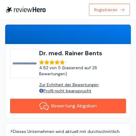
Registrieren
Bewertung Abgeben
Dr. med. Rainer Bents
4.82
von
5 (
basierend auf
28
Bewertungen
)
Zur Echtheit der Bewertungen
Profil nicht beansprucht
Bewertung Abgeben
⚡️
Dieses Unternehmen wird aktuell mit durchschnittlich