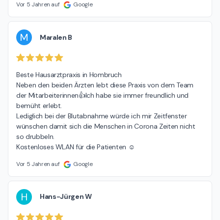
Vor 5 Jahren auf
Google
M
Maralen B
Beste Hausarztpraxis in Hombruch

Neben den beiden Ärzten lebt diese Praxis von dem Team 
der Mitarbeiterinnen👍Ich habe sie immer freundlich und 
bemüht erlebt.

Lediglich bei der Blutabnahme würde ich mir Zeitfenster 
wünschen damit sich die Menschen in Corona Zeiten nicht 
so drubbeln.

Kostenloses WLAN für die Patienten ☺️
Vor 5 Jahren auf
Google
H
Hans-Jürgen W