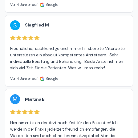
Vor 4 Jahren auf
Google
S
Siegfried M
Freundliche,  sachkundige und immer hilfsbereite Mitarbeiter 
unterstützen ein absolut kompetentes Ärzteteam.  Sehr 
individuelle Beratung und Behandlung.  Beide Ärzte nehmen 
sich viel Zeit für die Patienten. Was will man mehr!
Vor 4 Jahren auf
Google
M
Martina B
Hier nimmt sich der Arzt noch Zeit für den Patienten! Ich 
werde in der Praxis jederzeit freundlich empfangen, die 
Warezeiten sind auch ohne Termin akzeptabel. Von der 