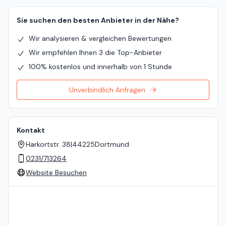
Sie suchen den besten Anbieter in der Nähe?
Wir analysieren & vergleichen Bewertungen
Wir empfehlen Ihnen 3 die Top-Anbieter
100% kostenlos und innerhalb von 1 Stunde
Unverbindlich Anfragen
Kontakt
Harkortstr. 38
|
44225
Dortmund
0231/713264
Website Besuchen
Standort auf der Karte