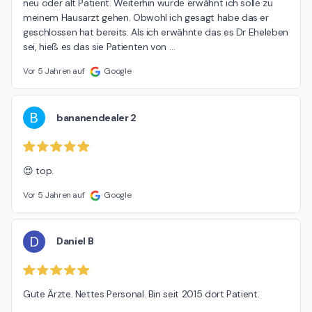
neu oder alt Patient. Weiterhin wurde erwähnt ich solle zu 
meinem Hausarzt gehen. Obwohl ich gesagt habe das er 
geschlossen hat bereits. Als ich erwähnte das es Dr Eheleben 
sei, hieß es das sie Patienten von 
…
Vor 5 Jahren auf
Google
B
bananendealer 2
😍 top.
Vor 5 Jahren auf
Google
D
Daniel B
Gute Ärzte. Nettes Personal. Bin seit 2015 dort Patient.