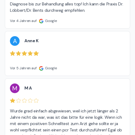
Diagnose bis zur Behandlung alles top! Ich kann die Praxis Dr. 
Löbbert/Dr. Bents durchweg empfehlen.
Vor 4 Jahren auf
Google
A
Anne K
Vor 5 Jahren auf
Google
M
M A
Wurde grad einfach abgewiesen, weil ich jetzt länger als 2 
Jahre nicht da war, was ist das bitte für eine logik. Wenn ich 
mit einem positiven Schnelltest zum Arzt gehe sollte er ja 
wohl verpflichtet sein einen pcr Test durchzuführen! Egal ob 