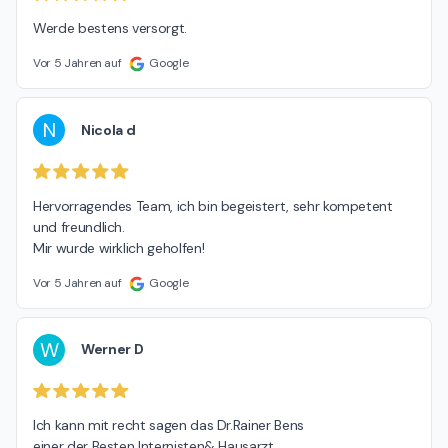
Werde bestens versorgt.
Vor 5 Jahren auf
Google
N
Nicola d
Hervorragendes Team, ich bin begeistert, sehr kompetent 
und freundlich.

Mir wurde wirklich geholfen!
Vor 5 Jahren auf
Google
W
Werner D
Ich kann mit recht sagen das Dr.Rainer Bens

einer der Besten Internisten& Hausarzt
