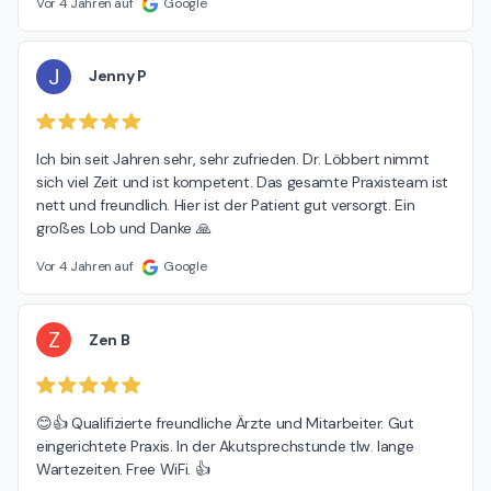
Vor 4 Jahren auf
Google
J
Jenny P
Ich bin seit Jahren sehr, sehr zufrieden. Dr. Löbbert nimmt 
sich viel Zeit und ist kompetent. Das gesamte Praxisteam ist 
nett und freundlich. Hier ist der Patient gut versorgt. Ein 
großes Lob und Danke 🙏
Vor 4 Jahren auf
Google
Z
Zen B
😊👍 Qualifizierte freundliche Ärzte und Mitarbeiter. Gut 
eingerichtete Praxis. In der Akutsprechstunde tlw. lange 
Wartezeiten. Free WiFi. 👍