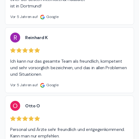
ist in Dortmund!
Vor 5 Jahren auf
Google
R
Reinhard K
Ich kann nur das gesamte Team als freundlich, kompetent 
und sehr vorsorglich bezeichnen, und das in allen Problemen 
und Situationen.
Vor 5 Jahren auf
Google
O
Otto O
Personal und Ärzte sehr freundlich und entgegenkommend. 
Kann man nur empfehlen.