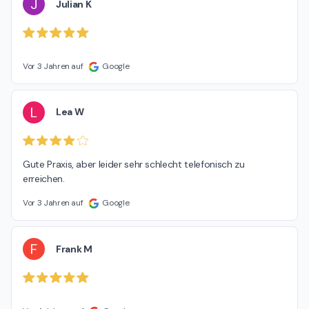
J
Julian K
Vor 3 Jahren auf
Google
L
Lea W
Gute Praxis, aber leider sehr schlecht telefonisch zu 
erreichen.
Vor 3 Jahren auf
Google
F
Frank M