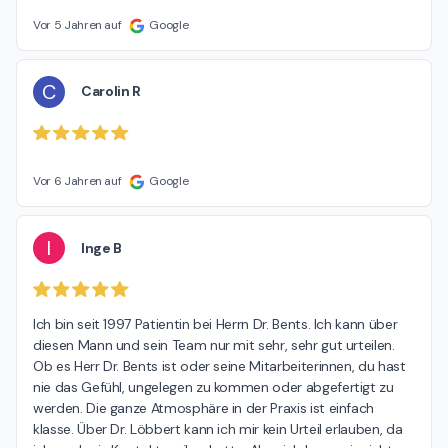
Vor 5 Jahren auf
Google
C
Carolin R
Vor 6 Jahren auf
Google
I
Inge B
Ich bin seit 1997 Patientin bei Herrn Dr. Bents. Ich kann über 
diesen Mann und sein Team nur mit sehr, sehr gut urteilen. 
Ob es Herr Dr. Bents ist oder seine Mitarbeiterinnen, du hast 
nie das Gefühl, ungelegen zu kommen oder abgefertigt zu 
werden. Die ganze Atmosphäre in der Praxis ist einfach 
klasse. Über Dr. Löbbert kann ich mir kein Urteil erlauben, da 