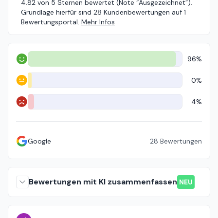
4.82 von 5 Sternen bewertet (Note “Ausgezeichnet”).
Grundlage hierfür sind 28 Kundenbewertungen auf 1
Bewertungsportal.
Mehr Infos
96%
Positiv
0%
Neutral
4%
Negativ
Google
28
Bewertungen
Bewertungen mit KI zusammenfassen
NEU