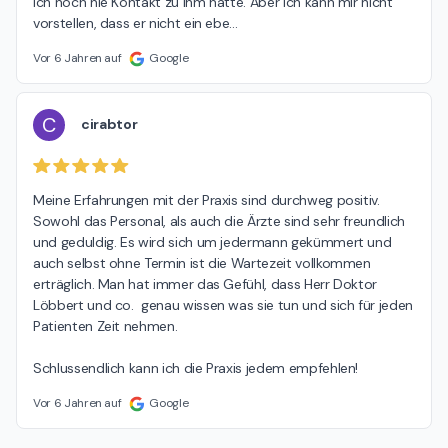
ich noch nie Kontakt zu ihm hatte. Aber ich kann mir nicht 
vorstellen, dass er nicht ein ebe
…
Vor 6 Jahren auf
Google
C
cirabtor
Meine Erfahrungen mit der Praxis sind durchweg positiv. 
Sowohl das Personal, als auch die Ärzte sind sehr freundlich 
und geduldig. Es wird sich um jedermann gekümmert und 
auch selbst ohne Termin ist die Wartezeit vollkommen 
erträglich. Man hat immer das Gefühl, dass Herr Doktor 
Löbbert und co.  genau wissen was sie tun und sich für jeden 
Patienten Zeit nehmen.

Schlussendlich kann ich die Praxis jedem empfehlen!
Vor 6 Jahren auf
Google