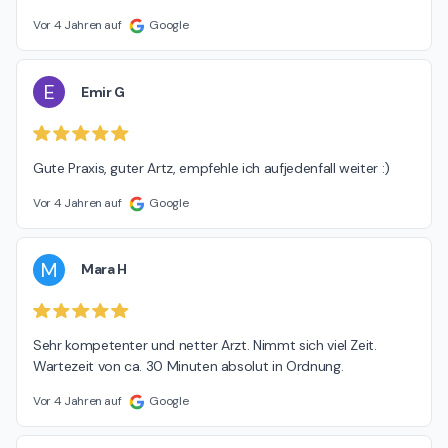
Vor 4 Jahren auf
Google
E
Emir G
Gute Praxis, guter Artz, empfehle ich aufjedenfall weiter :)
Vor 4 Jahren auf
Google
M
Mara H
Sehr kompetenter und netter Arzt. Nimmt sich viel Zeit. 
Wartezeit von ca. 30 Minuten absolut in Ordnung.
Vor 4 Jahren auf
Google