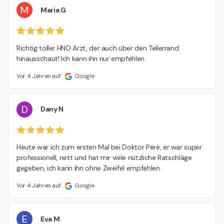
M
Maria G
Richtig toller HNO Arzt, der auch über den Tellerrand 
hinausschaut! Ich kann ihn nur empfehlen.
Vor 4 Jahren auf
Google
D
Dany N
Heute war ich zum ersten Mal bei Doktor Péré, er war super 
professionell, nett und hat mir viele nützliche Ratschläge 
gegeben, ich kann ihn ohne Zweifel empfehlen.
Vor 4 Jahren auf
Google
E
Eva M