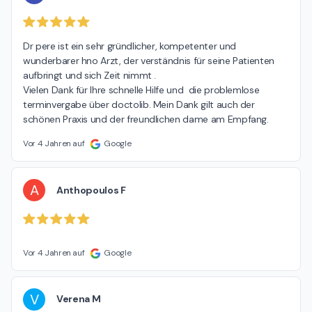
Dr pere ist ein sehr gründlicher, kompetenter und 
wunderbarer hno Arzt, der verständnis für seine Patienten 
aufbringt und sich Zeit nimmt .

Vielen Dank für Ihre schnelle Hilfe und  die problemlose 
terminvergabe über doctolib. Mein Dank gilt auch der 
schönen Praxis und der freundlichen dame am Empfang.
Vor 4 Jahren auf
Google
A
Anthopoulos F
Vor 4 Jahren auf
Google
V
Verena M