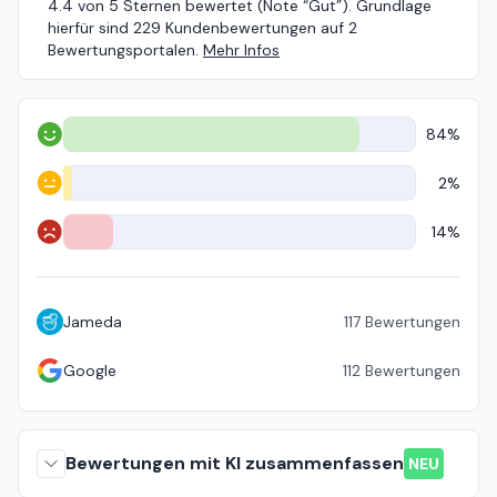
4.4 von 5 Sternen bewertet (Note “Gut”). Grundlage
hierfür sind 229 Kundenbewertungen auf 2
Bewertungsportalen.
Mehr Infos
84%
Positiv
2%
Neutral
14%
Negativ
Jameda
117
Bewertungen
Google
112
Bewertungen
Bewertungen mit KI zusammenfassen
NEU