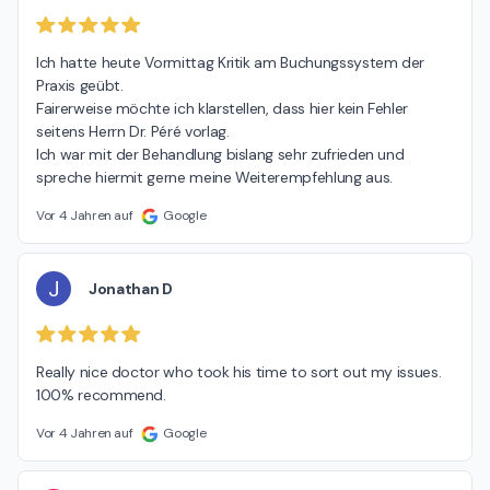
Ich hatte heute Vormittag Kritik am Buchungssystem der 
Praxis geübt.

Fairerweise möchte ich klarstellen, dass hier kein Fehler 
seitens Herrn Dr. Péré vorlag.

Ich war mit der Behandlung bislang sehr zufrieden und 
spreche hiermit gerne meine Weiterempfehlung aus.
Vor 4 Jahren auf
Google
J
Jonathan D
Really nice doctor who took his time to sort out my issues. 
100% recommend.
Vor 4 Jahren auf
Google