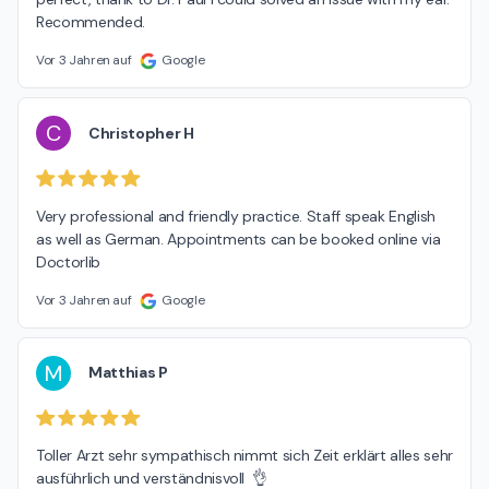
Recommended.
Vor 3 Jahren auf
Google
C
Christopher H
Very professional and friendly practice. Staff speak English 
as well as German. Appointments can be booked online via 
Doctorlib
Vor 3 Jahren auf
Google
M
Matthias P
Toller Arzt sehr sympathisch nimmt sich Zeit erklärt alles sehr 
ausführlich und verständnisvoll  👌