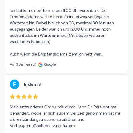
Ich hatte meinen Termin um 11:00 Uhr vereinbart. Die 
Empfangsdame wies mich auf eine etwas verlängerte 
Wartezeit hin. Dabei bin ich von 20, maximal 30 Minuten 
ausgegangen. Leider war ich um 12:00 Uhr immer noch 
auskunftslos im Wartezimmer…(Mit sieben weiteren 
wartenden Patienten)

Auch wenn die Empfangsdame ziemlich nett war
…
Vor 3 Jahren auf
Google
E
Erdem S
Mein entzündetes Ohr wurde durch Herrn Dr. Péré optimal 
behandelt, wobei er sich zudem viel Zeit genommen hat mir 
die Entzündungsursache zu erklären und 
Vorbeugemaßnahmen zu erläutern.