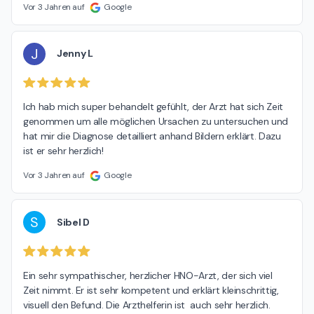
Vor 3 Jahren auf
Google
J
Jenny L
Ich hab mich super behandelt gefühlt, der Arzt hat sich Zeit 
genommen um alle möglichen Ursachen zu untersuchen und 
hat mir die Diagnose detailliert anhand Bildern erklärt. Dazu 
ist er sehr herzlich!
Vor 3 Jahren auf
Google
S
Sibel D
Ein sehr sympathischer, herzlicher HNO-Arzt, der sich viel 
Zeit nimmt. Er ist sehr kompetent und erklärt kleinschrittig, 
visuell den Befund. Die Arzthelferin ist  auch sehr herzlich. 