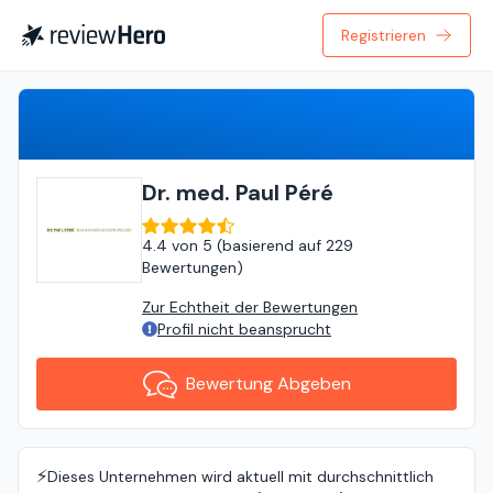
Registrieren
Bewertung Abgeben
Dr. med. Paul Péré
4.4
von
5 (
basierend auf
229
Bewertungen
)
Zur Echtheit der Bewertungen
Profil nicht beansprucht
Bewertung Abgeben
⚡️
Dieses Unternehmen wird aktuell mit durchschnittlich