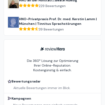
HNO an der Hofstatt | Beate Huesig
229
Bewertungen
HNO-Privatpraxis Prof. Dr. med. Kerstin Lamm |
München | Tinnitus Sprachstörungen
39
Bewertungen
ReviewHero
Die 360° Lösung zur Optimierung
Ihrer Online-Reputation.
Kostengünstig & einfach.
Bewertungsradar
Aktuelle Bewertungen immer im Blick.
Kampagnen