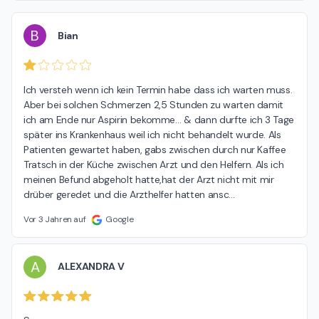
B
Bian
Ich versteh wenn ich kein Termin habe dass ich warten muss. 
Aber bei solchen Schmerzen 2,5 Stunden zu warten damit 
ich am Ende nur Aspirin bekomme… & dann durfte ich 3 Tage 
später ins Krankenhaus weil ich nicht behandelt wurde. Als 
Patienten gewartet haben, gabs zwischen durch nur Kaffee 
Tratsch in der Küche zwischen Arzt und den Helfern. Als ich 
meinen Befund abgeholt hatte,hat der Arzt nicht mit mir 
drüber geredet und die Arzthelfer hatten ansc
…
Vor 3 Jahren auf
Google
A
ALEXANDRA V