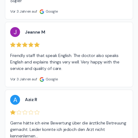
Super
Vor 3 Jahren auf
Google
J
Jeanne M
Friendly staff that speak English. The doctor also speaks 
English and explains things very well. Very happy with the 
service and quality of care.
Vor 3 Jahren auf
Google
A
Aziz R
Gerne hätte ich eine Bewertung über die ärztliche Betreuung 
gemacht. Leider konnte ich jedoch den Arzt nicht 
kennenlernen…
