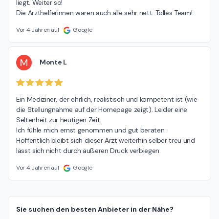
liegt. Weiter so!

Die Arzthelferinnen waren auch alle sehr nett. Tolles Team!
Vor 4 Jahren auf
Google
M
Monte L
Ein Mediziner, der ehrlich, realistisch und kompetent ist (wie 
die Stellungnahme auf der Homepage zeigt). Leider eine 
Seltenheit zur heutigen Zeit.

Ich fühle mich ernst genommen und gut beraten.

Hoffentlich bleibt sich dieser Arzt weiterhin selber treu und 
lässt sich nicht durch äußeren Druck verbiegen.
Vor 4 Jahren auf
Google
Sie suchen den besten Anbieter in der Nähe?