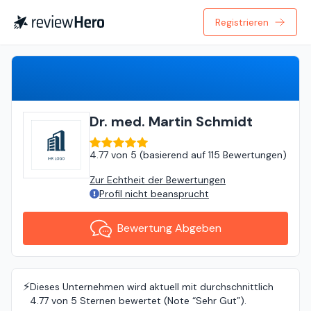
Registrieren
Bewertung Abgeben
Dr. med. Martin Schmidt
4.77
von
5 (
basierend auf
115 Bewertungen
)
Zur Echtheit der Bewertungen
Profil nicht beansprucht
Bewertung Abgeben
⚡️
Dieses Unternehmen wird aktuell mit durchschnittlich
4.77 von 5 Sternen bewertet (Note “Sehr Gut”).