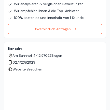
Wir analysieren & vergleichen Bewertungen
Wir empfehlen Ihnen 3 die Top-Anbieter
100% kostenlos und innerhalb von 1 Stunde
Unverbindlich Anfragen
Kontakt
Am Bahnhof 4-12
|
57072
Siegen
0271/2382929
Website Besuchen
Standort auf der Karte