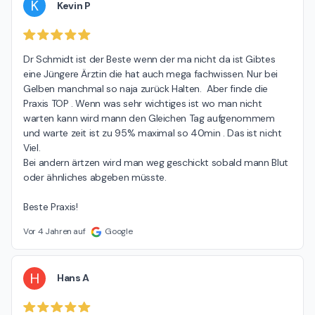
K
Kevin P
Dr Schmidt ist der Beste wenn der ma nicht da ist Gibtes 
eine Jüngere Ärztin die hat auch mega fachwissen. Nur bei 
Gelben manchmal so naja zurück Halten.  Aber finde die 
Praxis TOP . Wenn was sehr wichtiges ist wo man nicht 
warten kann wird mann den Gleichen Tag aufgenommem 
und warte zeit ist zu 95% maximal so 40min . Das ist nicht 
Viel.

Bei andern ärtzen wird man weg geschickt sobald mann Blut 
oder ähnliches abgeben müsste.

Beste Praxis!
Vor 4 Jahren auf
Google
H
Hans A