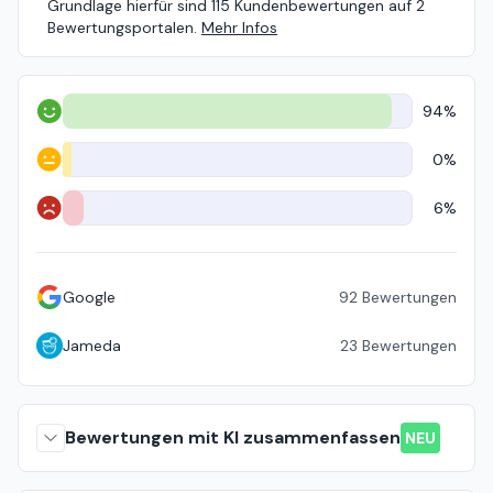
Grundlage hierfür sind 115 Kundenbewertungen auf 2
Bewertungsportalen.
Mehr Infos
94%
Positiv
0%
Neutral
6%
Negativ
Google
92
Bewertungen
Jameda
23
Bewertungen
Bewertungen mit KI zusammenfassen
NEU