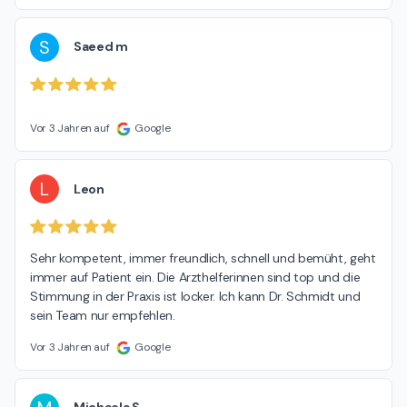
S
Saeed m
Vor 3 Jahren auf
Google
L
Leon
Sehr kompetent, immer freundlich, schnell und bemüht, geht 
immer auf Patient ein. Die Arzthelferinnen sind top und die 
Stimmung in der Praxis ist locker. Ich kann Dr. Schmidt und 
sein Team nur empfehlen.
Vor 3 Jahren auf
Google