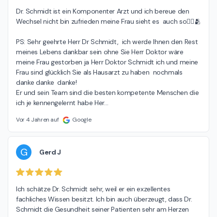
Dr. Schmidt ist ein Komponenter Arzt und ich bereue den 
Wechsel nicht bin zufrieden meine Frau sieht es  auch so👍🏾🫂

PS: Sehr geehrte Herr Dr Schmidt,  ich werde Ihnen den Rest 
meines Lebens dankbar sein ohne Sie Herr Doktor wäre 
meine Frau gestorben ja Herr Doktor Schmidt ich und meine 
Frau sind glücklich Sie als Hausarzt zu haben  nochmals 
danke danke  danke!

Er und sein Team sind die besten kompetente Menschen die 
ich je kennengelernt habe Her
…
Vor 4 Jahren auf
Google
G
Gerd J
Ich schätze Dr. Schmidt sehr, weil er ein exzellentes 
fachliches Wissen besitzt. Ich bin auch überzeugt, dass Dr. 
Schmidt die Gesundheit seiner Patienten sehr am Herzen 