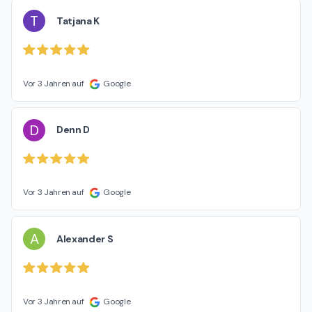
T
Tatjana K
Vor 3 Jahren auf
Google
D
Denn D
Vor 3 Jahren auf
Google
A
Alexander S
Vor 3 Jahren auf
Google