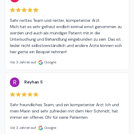
Sehr nettes Team und netter, kompetenter Arzt.

Mich hat es sehr gefreut endlich einmal ernst genommen zu 
werden und auch als mündiger Patient mit in die 
Untersuchung und Behandlung eingebunden zu sein. Das ist 
leider nicht selbstverständlich und andere Ärzte können sich 
hier gerne ein Beispiel nehmen!
Vor 3 Jahren auf
Google
R
Reyhan S
Sehr freundliches Team, und ein kompetenter Arzt. Ich und 
mein Mann sind sehr zufrieden mit dem Herr Schmidt, hat 
immer ein offenes Ohr für seine Patienten.
Vor 3 Jahren auf
Google