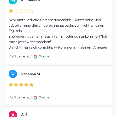
M
Michaela S
Sehr unfreundliche Sorechstundenhilfe: "Arzttermine und 
Labortermine dürfen abrechnungstechnisch nicht an einem 
Tag sein."

Entweder mit einem neuen Termin oder so reinkommen! "Ich 
muss jetzt weitermachen!"

Da fühlt man sich so richtig willkommen mit seinem Anliegen
Vor 3 Jahren auf
Google
V
Vanessa M
Vor 3 Jahren auf
Google
A
A. B