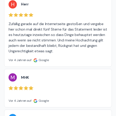
H
Herr
Zufällig gerade auf die Internetseite gestoßen und vergebe 
hier schon mal direkt fünf Sterne für das Statement leider ist 
es heutzutage inzwischen so dass Dinge behauptet werden 
auch wenn sie nicht stimmen. Und meine Hochachtung gilt 
jedem der bestandhaft bleibt, Rückgrat hat und gegen 
Ungerechtigkeit etwas sagt.
Vor 4 Jahren auf
Google
M
MHK
Vor 4 Jahren auf
Google