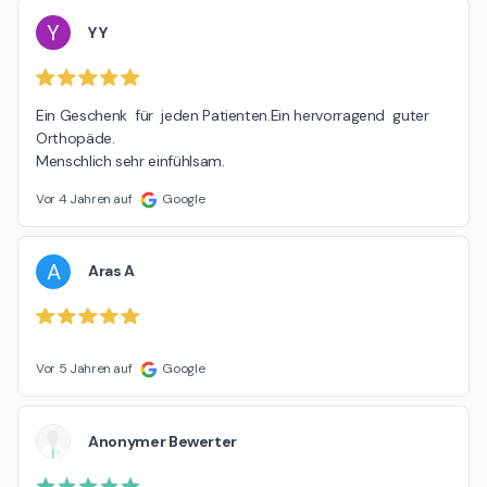
Y
Y Y
Ein Geschenk  für  jeden Patienten.Ein hervorragend  guter 
Orthopäde.

Menschlich sehr einfühlsam.
Vor 4 Jahren auf
Google
A
Aras A
Vor 5 Jahren auf
Google
Anonymer Bewerter