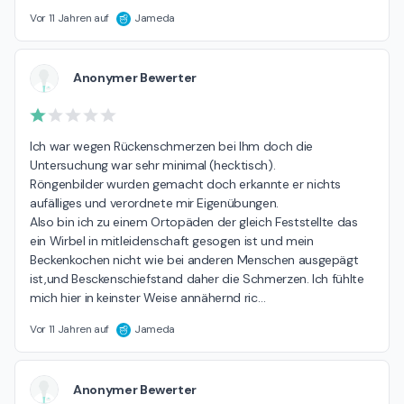
Vor 11 Jahren auf
Jameda
Anonymer Bewerter
Ich war wegen Rückenschmerzen bei Ihm doch die 
Untersuchung war sehr minimal (hecktisch).

Röngenbilder wurden gemacht doch erkannte er nichts 
aufälliges und verordnete mir Eigenübungen.

Also bin ich zu einem Ortopäden der gleich Feststellte das 
ein Wirbel in mitleidenschaft gesogen ist und mein 
Beckenkochen nicht wie bei anderen Menschen ausgepägt 
ist,und Besckenschiefstand daher die Schmerzen. Ich fühlte 
mich hier in keinster Weise annähernd ric
…
Vor 11 Jahren auf
Jameda
Anonymer Bewerter