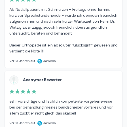
Als Notfallpatient mit Schmerzen - Freitags ohne Termin, 
kurz vor Sprechstundenende - wurde ich dennoch freundlich 
aufgenommen und nach sehr kurzer Wartezeit von Herrn Dr. 
Wätzig zwar zügig, jedoch freundlich, überaus gründlich 
untersucht, beraten und behandelt.

Dieser Orthopäde ist ein absoluter "Glücksgriff" gewesen und 
verdient die Note 1!!!
Vor 13 Jahren auf
Jameda
Anonymer Bewerter
sehr vorsichtige und fachlich kompetente vorgehensweise 
bei der behandlung meines bandscheibenvorfalles und vor 
allem zückt er nicht glech das skalpell!
Vor 13 Jahren auf
Jameda