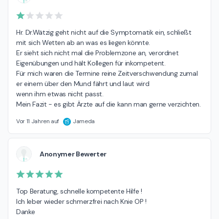
Hr. Dr.Wätzig geht nicht auf die Symptomatik ein, schließt 
mit sich Wetten ab an was es liegen könnte.

Er sieht sich nicht mal die Problemzone an, verordnet 
Eigenübungen und hält Kollegen für inkompetent.

Für mich waren die Termine reine Zeitverschwendung zumal 
er einem über den Mund fährt und laut wird

wenn ihm etwas nicht passt.

Mein Fazit - es gibt Ärzte auf die kann man gerne verzichten.
Vor 11 Jahren auf
Jameda
Anonymer Bewerter
Top Beratung, schnelle kompetente Hilfe !

Ich leber wieder schmerzfrei nach Knie OP !

Danke