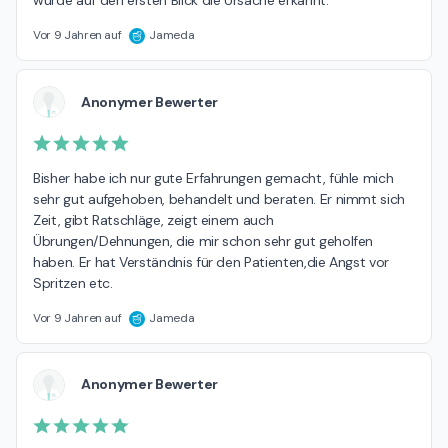
wurde auf den ersten Blick die Ursache erkannt.
Vor 9 Jahren auf
Jameda
Anonymer Bewerter
Bisher habe ich nur gute Erfahrungen gemacht, fühle mich 
sehr gut aufgehoben, behandelt und beraten. Er nimmt sich 
Zeit, gibt Ratschläge, zeigt einem auch 
Übrungen/Dehnungen, die mir schon sehr gut geholfen 
haben. Er hat Verständnis für den Patienten,die Angst vor 
Spritzen etc.
Vor 9 Jahren auf
Jameda
Anonymer Bewerter