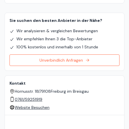
Sie suchen den besten Anbieter in der Nähe?
Wir analysieren & vergleichen Bewertungen
Wir empfehlen Ihnen 3 die Top-Anbieter
100% kostenlos und innerhalb von 1 Stunde
Unverbindlich Anfragen
Kontakt
Hornusstr. 18
|
79108
Freiburg im Breisgau
0761/59251919
Website Besuchen
Standort auf der Karte