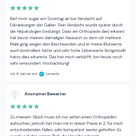
Rief mich sogar am Sonntag an bei Verdacht auf 
Erkrankungen der Gallen. Sein Verdacht wurde später durch 
die Hepatologen bestätigt. Dass ein Orthopäde dies erkannt 
hat bevor meinen damaligen Hausarzt zu dem ich mehrere 
Male ging wegen den Beschwerden und er meine Blutwerte 
auch kontrolliert hatte und sehr hohe Leberwerte festgestellt 
hatte dies erkannte. Das hat mich verblüfft, bin heute noch 
sehr verwundert. Hochachtung!
Vor 8 Jahren auf
Jameda
Anonymer Bewerter
Zu meinem Glück muss ich nur selten einen Orthopäden 
aufsuchen, jedoch hat man mir in dieser Praxis in 2, für mich 
entscheidenden Fällen, sehr kompetent weiter geholfen. Es 