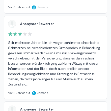
Vor 6 Jahren auf
Jameda
Anonymer Bewerter
Seit mehreren Jahren bin ich wegen schlimmer chronischer 
Schmerzen bei verschiedensten Orthopäden in Behandlung 
gewesen. Immer wieder wurde mir nur Krankengymnastik 
verschrieben, mit der Versicherung, dass es dann schon 
besser werden würde - ich ging zu Herrn Wätzig mit dieser 
Information und der Bitte, doch auch endlich andere 
Behandlungsmöglichkeiten und Strategien in Betracht zu 
ziehen, da trotz jahrelanger KG und Muskelaufbau mein 
Zustand sic
…
Vor 8 Jahren auf
Jameda
Anonymer Bewerter