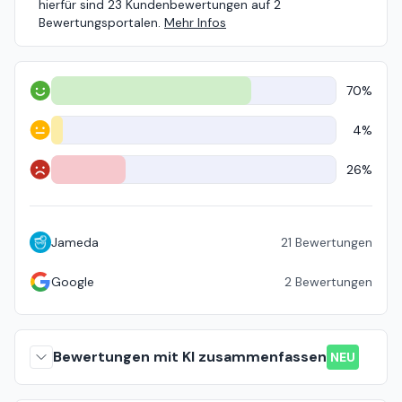
hierfür sind 23 Kundenbewertungen auf 2
Bewertungsportalen.
Mehr Infos
70%
Positiv
4%
Neutral
26%
Negativ
Jameda
21
Bewertungen
Google
2
Bewertungen
Bewertungen mit KI zusammenfassen
NEU