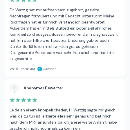
Dr. Wätzig hat mir aufmerksam zugehört, gezielte 
Nachfragen formuliert und mit Bedacht untersucht. Meine 
Rückfragen hat er für mich verständlich beantwortet. 
Außerdem hat er mittels Blutbild ein potenziell ähnliches 
Krankheitsbild ausgeschlossen, bevor er dann diagnostiziert 
hat. Ein paar hilfreiche Tipps zur Linderung gab es auch. 
Danke! So fühle ich mich wirklich gut aufgehoben!

Das gesamte Praxisteam war sehr freundlich und machte 
insgesamt ei
…
Vor 5 Jahren auf
Jameda
Anonymer Bewerter
Leide an einem Knorpelschaden, H. Wätzig sagte mir gleich 
was da zu tun ist, erklärte alles sehr genau und bat mich 
nach dem MRT anzurufen, da ich ja eine weite Anfahrt habe 
brache ich nicht nochmals zu kommen.