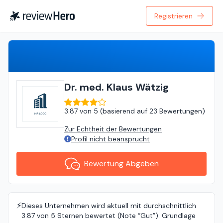
Registrieren
Bewertung Abgeben
Dr. med. Klaus Wätzig
3.87
von
5 (
basierend auf
23 Bewertungen
)
Zur Echtheit der Bewertungen
Profil nicht beansprucht
Bewertung Abgeben
⚡️
Dieses Unternehmen wird aktuell mit durchschnittlich
3.87 von 5 Sternen bewertet (Note “Gut”). Grundlage