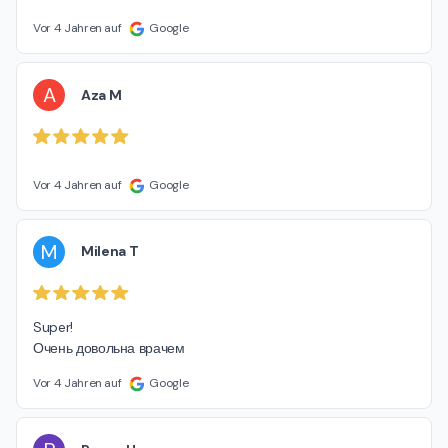
Vor 4 Jahren auf
Google
A
Aza M
Vor 4 Jahren auf
Google
M
Milena T
Super!

Очень довольна врачем
Vor 4 Jahren auf
Google