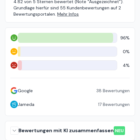
4.82 von 5 Sternen bewertet (Note “Ausgezeichnet”).
Grundlage hierfür sind 55 Kundenbewertungen auf 2
Bewertungsportalen.
Mehr Infos
96%
Positiv
0%
Neutral
4%
Negativ
Google
38
Bewertungen
Jameda
17
Bewertungen
Bewertungen mit KI zusammenfassen
NEU