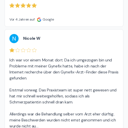
Vor 4 Jahren auf
Google
N
Nicole W
Ich war vor einem Monat dort. Da ich umgezogen bin und 
Probleme mit meiner Gynefix hatte, habe ich nach der 
Internet recherche über den Gynefix-Arzt-Finder diese Praxis 
gefunden.

Erstmal vorweg. Das Praxisteam ist super nett gewesen und 
hat mir schnell weitergeholfen, sodass ich als 
Schmerzpatientin schnell dran kam.

Allerdings war die Behandlung selber vom Arzt eher dürftig.. 
meine Beschwerden wurden nicht ernst genommen und ich 
wurde nicht au
…