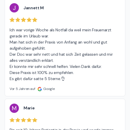
J
Jannett M
Ich war vorige Woche als Notfall da weil mein Frauenarzt 
gerade im Urlaub war.

Man hat sich in der Praxis von Anfang an wohl und gut 
aufgehoben gefühlt.

Der Doc war sehr nett und hat sich Zeit gelassen und mir 
alles verständlich erklärt.

Er konnte mir sehr schnell helfen. Vielen Dank dafür.

Diese Praxis ist 100% zu empfehlen.

Es gibt dafür satte 5 Sterne.👌
Vor 5 Jahren auf
Google
M
Marie