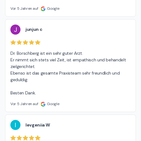
Vor 5 Jahren auf
Google
J
junjun c
Dr. Borschberg ist ein sehr guter Arzt.

Er nimmt sich stets viel Zeit, ist empathisch und behandelt 
zielgerichtet.

Ebenso ist das gesamte Praxisteam sehr freundlich und 
geduldig.

Besten Dank.
Vor 5 Jahren auf
Google
I
Ievgeniia W