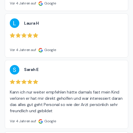
Vor 4 Jahren auf
Google
L
Laura H
Vor 4 Jahren auf
Google
S
Sarah E
Kann ich nur weiter empfehlen hätte damals fast mein Kind 
verloren er hat mir direkt geholfen und war interessiert daran 
das alles gut geht Personal so wie der Arzt persönlich sehr 
freundlich und gebildet
Vor 4 Jahren auf
Google