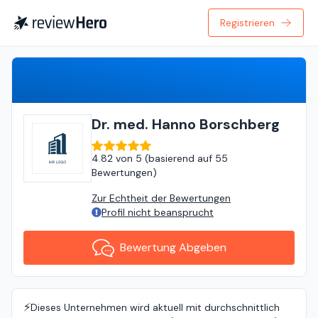
Registrieren
Bewertung Abgeben
Dr. med. Hanno Borschberg
4.82
von
5 (
basierend auf
55
Bewertungen
)
Zur Echtheit der Bewertungen
Profil nicht beansprucht
Bewertung Abgeben
⚡️
Dieses Unternehmen wird aktuell mit durchschnittlich