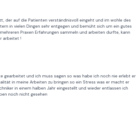
zt, der auf die Patienten verständnisvoll eingeht und im wohle des
itern in vielen Dingen sehr entgegen und bemüht sich um ein gutes
in mehreren Praxen Erfahrungen sammeln und arbeiten durfte, kann
 arbeitet !
e gearbeitet und ich muss sagen so was habe ich noch nie erlebt er
ualität in meine Arbeiten zu bringen so ein Stress was er macht er
hniker in einem halben Jahr eingestellt und wieder entlassen ich
eben noch nicht gesehen