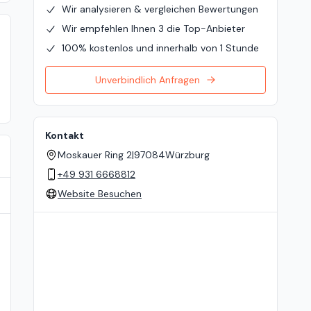
Wir analysieren & vergleichen Bewertungen
Wir empfehlen Ihnen 3 die Top-Anbieter
100% kostenlos und innerhalb von 1 Stunde
Unverbindlich Anfragen
Kontakt
Moskauer Ring 2
|
97084
Würzburg
+49 931 6668812
Website Besuchen
Standort auf der Karte