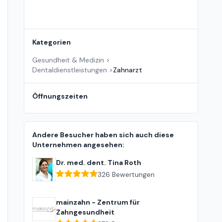
Kategorien
Gesundheit & Medizin
>
Dentaldienstleistungen
>
Zahnarzt
Öffnungszeiten
Andere Besucher haben sich auch diese
Unternehmen angesehen:
Dr. med. dent. Tina Roth
326
Bewertungen
mainzahn - Zentrum für
Zahngesundheit