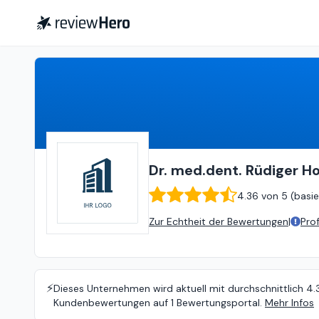
Dr. med.dent. Rüdiger Hoffknecht
Dr. med.dent. Rüdiger H
4.36
von
5 (
basie
Zur Echtheit der Bewertungen
|
Pro
⚡️
Dieses Unternehmen wird aktuell mit durchschnittlich 4.3
Kundenbewertungen auf 1 Bewertungsportal.
Mehr Infos