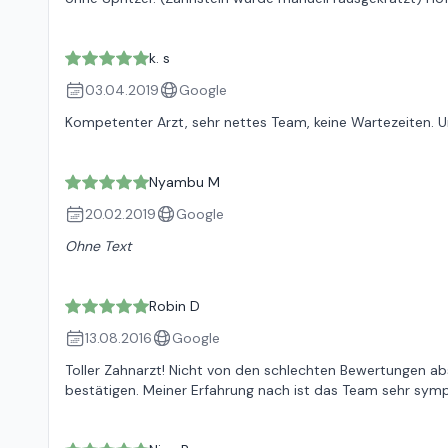
k. s
03.04.2019
Google
Kompetenter Arzt, sehr nettes Team, keine Wartezeiten. U
Nyambu M
20.02.2019
Google
Ohne Text
Robin D
13.08.2016
Google
Toller Zahnarzt! Nicht von den schlechten Bewertungen absc
bestätigen. Meiner Erfahrung nach ist das Team sehr sym