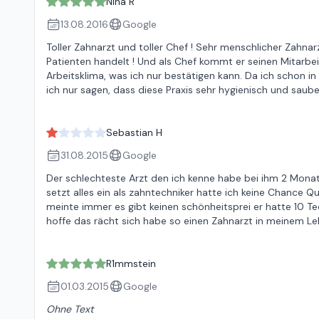
Nina R
13.08.2016
Google
Toller Zahnarzt und toller Chef ! Sehr menschlicher Zahnar
Patienten handelt ! Und als Chef kommt er seinen Mitarbe
Arbeitsklima, was ich nur bestätigen kann. Da ich schon 
ich nur sagen, dass diese Praxis sehr hygienisch und sauber
Sebastian H
31.08.2015
Google
Der schlechteste Arzt den ich kenne habe bei ihm 2 Monat
setzt alles ein als zahntechniker hatte ich keine Chance Q
meinte immer es gibt keinen schönheitsprei er hatte 10 Tec
hoffe das rächt sich habe so einen Zahnarzt in meinem L
R1mmstein
01.03.2015
Google
Ohne Text