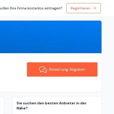
wollen Ihre Firma kostenlos eintragen?
Registrieren
Bewertung Abgeben
Bewertung Abgeben
Sie suchen den besten Anbieter in der
Nähe?