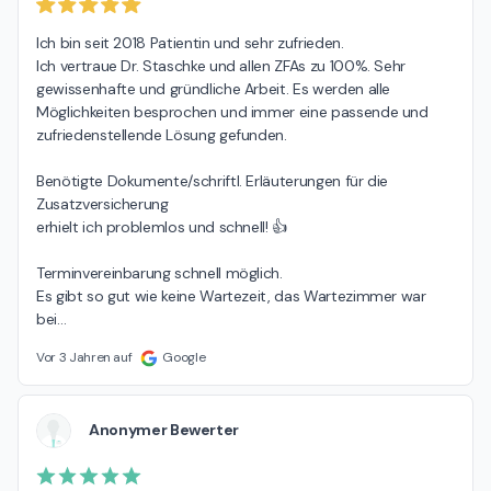
Ich bin seit 2018 Patientin und sehr zufrieden.

Ich vertraue Dr. Staschke und allen ZFAs zu 100%. Sehr 
gewissenhafte und gründliche Arbeit. Es werden alle 
Möglichkeiten besprochen und immer eine passende und 
zufriedenstellende Lösung gefunden.

Benötigte Dokumente/schriftl. Erläuterungen für die 
Zusatzversicherung

erhielt ich problemlos und schnell! 👍

Terminvereinbarung schnell möglich.

Es gibt so gut wie keine Wartezeit, das Wartezimmer war 
bei
…
Vor 3 Jahren auf
Google
Anonymer Bewerter