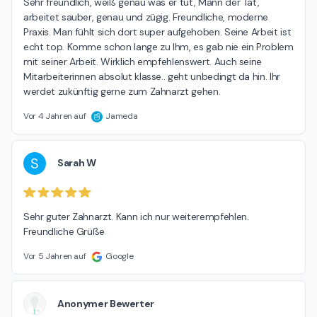
Sehr freundlich, weiß genau was er tut, Mann der Tat, 
arbeitet sauber, genau und zügig. Freundliche, moderne 
Praxis. Man fühlt sich dort super aufgehoben. Seine Arbeit ist 
echt top. Komme schon lange zu Ihm, es gab nie ein Problem 
mit seiner Arbeit. Wirklich empfehlenswert. Auch seine 
Mitarbeiterinnen absolut klasse.. geht unbedingt da hin. Ihr 
werdet zukünftig gerne zum Zahnarzt gehen.
Vor 4 Jahren auf
Jameda
S
Sarah W
Sehr guter Zahnarzt. Kann ich nur weiterempfehlen.

Freundliche Grüße
Vor 5 Jahren auf
Google
Anonymer Bewerter