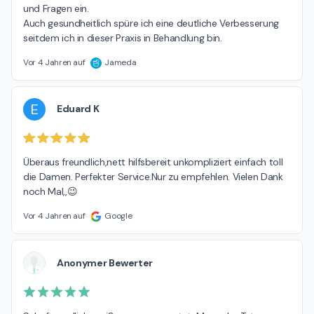
und Fragen ein. 

Auch gesundheitlich spüre ich eine deutliche Verbesserung 
seitdem ich in dieser Praxis in Behandlung bin.
Vor 4 Jahren auf
Jameda
E
Eduard K
Überaus freundlich,nett hilfsbereit unkompliziert einfach toll 
die Damen. Perfekter Service.Nur zu empfehlen. Vielen Dank 
noch Mal,,😉
Vor 4 Jahren auf
Google
Anonymer Bewerter