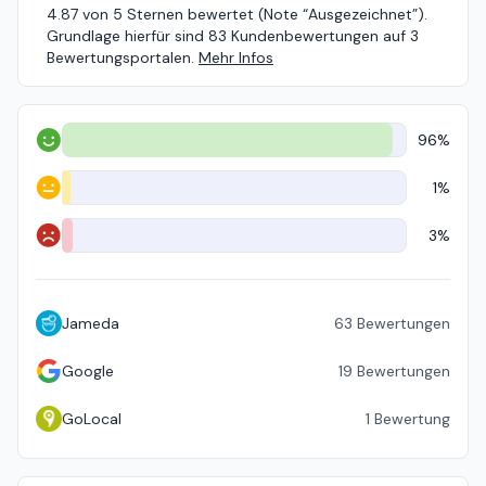
4.87 von 5 Sternen bewertet (Note “Ausgezeichnet”).
Grundlage hierfür sind 83 Kundenbewertungen auf 3
Bewertungsportalen.
Mehr Infos
96%
Positiv
1%
Neutral
3%
Negativ
Jameda
63
Bewertungen
Google
19
Bewertungen
GoLocal
1
Bewertung