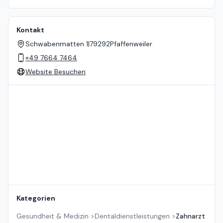
Kontakt
Schwabenmatten 1
|
79292
Pfaffenweiler
+49 7664 7464
Website Besuchen
Standort auf der Karte
Kategorien
Gesundheit & Medizin
>
Dentaldienstleistungen
>
Zahnarzt