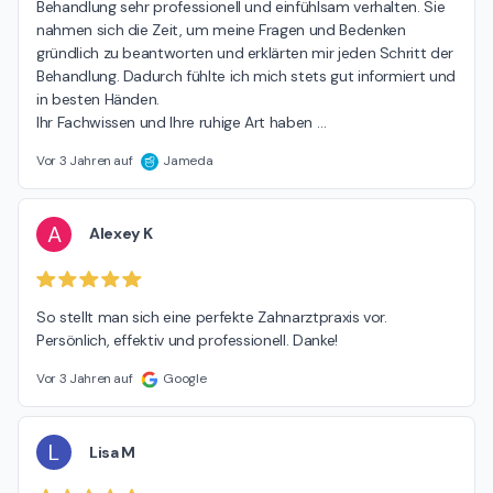
Behandlung sehr professionell und einfühlsam verhalten. Sie 
nahmen sich die Zeit, um meine Fragen und Bedenken 
gründlich zu beantworten und erklärten mir jeden Schritt der 
Behandlung. Dadurch fühlte ich mich stets gut informiert und 
in besten Händen.

Ihr Fachwissen und Ihre ruhige Art haben 
…
Vor 3 Jahren auf
Jameda
A
Alexey K
So stellt man sich eine perfekte Zahnarztpraxis vor. 
Persönlich, effektiv und professionell. Danke!
Vor 3 Jahren auf
Google
L
Lisa M