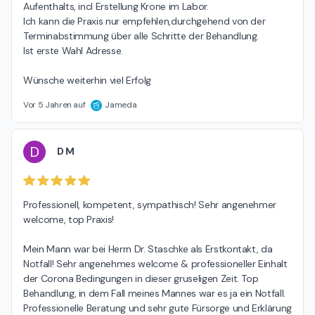
Aufenthalts, incl Erstellung Krone im Labor.

Ich kann die Praxis nur empfehlen,durchgehend von der 
Terminabstimmung über alle Schritte der Behandlung.

Ist erste Wahl Adresse.

Wünsche weiterhin viel Erfolg
Vor 5 Jahren auf
Jameda
D
D M
Professionell, kompetent, sympathisch! Sehr angenehmer 
welcome, top Praxis!

Mein Mann war bei Herrn Dr. Staschke als Erstkontakt, da 
Notfall! Sehr angenehmes welcome & professioneller Einhalt 
der Corona Bedingungen in dieser gruseligen Zeit. Top 
Behandlung, in dem Fall meines Mannes war es ja ein Notfall. 
Professionelle Beratung und sehr gute Fürsorge und Erklärung 