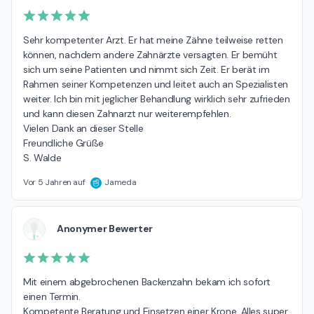
Sehr kompetenter Arzt. Er hat meine Zähne teilweise retten 
können, nachdem andere Zahnärzte versagten. Er bemüht 
sich um seine Patienten und nimmt sich Zeit. Er berät im 
Rahmen seiner Kompetenzen und leitet auch an Spezialisten 
weiter. Ich bin mit jeglicher Behandlung wirklich sehr zufrieden 
und kann diesen Zahnarzt nur weiterempfehlen. 

Vielen Dank an dieser Stelle 

Freundliche Grüße 

S. Walde
Vor 5 Jahren auf
Jameda
Anonymer Bewerter
Mit einem abgebrochenen Backenzahn bekam ich sofort 
einen Termin. 

Kompetente Beratung und Einsetzen einer Krone. Alles super 