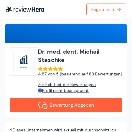
Registrieren
Bewertung Abgeben
Dr. med. dent. Michail
Staschke
4.87
von
5 (
basierend auf
83 Bewertungen
)
Zur Echtheit der Bewertungen
Profil nicht beansprucht
Bewertung Abgeben
⚡️
Dieses Unternehmen wird aktuell mit durchschnittlich