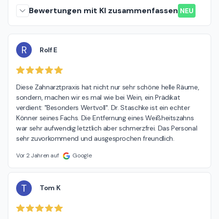
Bewertungen mit KI zusammenfassen
NEU
R
Rolf E
Diese Zahnarztpraxis hat nicht nur sehr schöne helle Räume, 
sondern, machen wir es mal wie bei Wein, ein Prädikat 
verdient: "Besonders Wertvoll". Dr. Staschke ist ein echter 
Könner seines Fachs. Die Entfernung eines Weißheitszahns 
war sehr aufwendig letztlich aber schmerzfrei. Das Personal 
sehr zuvorkommend und ausgesprochen freundlich.
Vor 2 Jahren auf
Google
T
Tom K