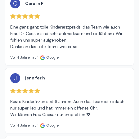
C
Carolin F
Eine ganz ganz tolle Kinderarztpraxis, das Team wie auch 
Frau Dr. Caesar sind sehr aufmerksam und einfühlsam. Wir 
fühlen uns super aufgehoben.

Danke an das tolle Team, weiter so.
Vor 4 Jahren auf
Google
J
jennifer h
Beste Kinderärztin seit 6 Jahren. Auch das Team ist einfach 
nur super lieb und hat immer ein offenes Ohr.

Wir können Frau Caesar nur empfehlen 💖
Vor 4 Jahren auf
Google