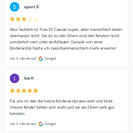
S
sport S
Also fachlich ist Frau Dr Caesar super, aber menschlich leider 
überhaupt nicht. Sie ist zu den Eltern und den Kindern nicht 
sonderlich nett oder einfühlsam. Gerade von einer 
Kinderärztin hätte ich zwischenmenschlich mehr erwartet.
Vor 4 Jahren auf
Google
I
Isa H
Für uns ist das die beste Kinderarztpraxis weit und breit. 
Unsere Kinder fühlen sich wohl und wir als Eltern sehr gut 
beraten.
Vor 4 Jahren auf
Google