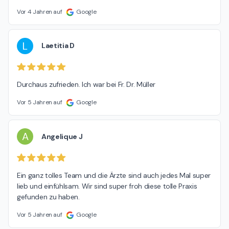
Vor 4 Jahren auf
Google
L
Laetitia D
Durchaus zufrieden. Ich war bei Fr. Dr. Müller
Vor 5 Jahren auf
Google
A
Angelique J
Ein ganz tolles Team und die Ärzte sind auch jedes Mal super 
lieb und einfühlsam. Wir sind super froh diese tolle Praxis 
gefunden zu haben.
Vor 5 Jahren auf
Google