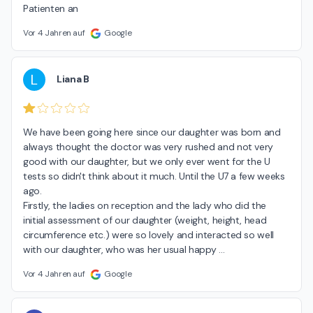
Patienten an
Vor 4 Jahren auf
Google
L
Liana B
We have been going here since our daughter was born and 
always thought the doctor was very rushed and not very 
good with our daughter, but we only ever went for the U 
tests so didn't think about it much. Until the U7 a few weeks 
ago.

Firstly, the ladies on reception and the lady who did the 
initial assessment of our daughter (weight, height, head 
circumference etc.) were so lovely and interacted so well 
with our daughter, who was her usual happy 
…
Vor 4 Jahren auf
Google