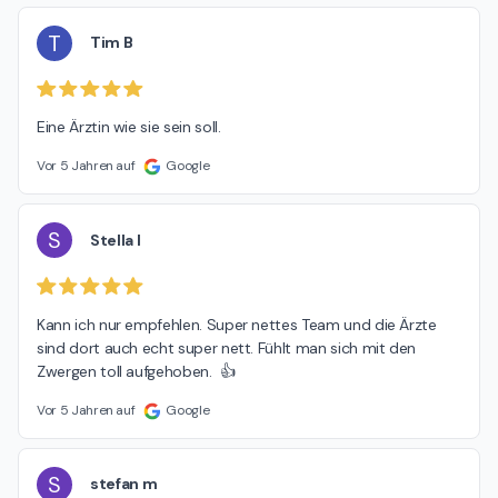
T
Tim B
Eine Ärztin wie sie sein soll.
Vor 5 Jahren auf
Google
S
Stella I
Kann ich nur empfehlen. Super nettes Team und die Ärzte 
sind dort auch echt super nett. Fühlt man sich mit den 
Zwergen toll aufgehoben.  👍
Vor 5 Jahren auf
Google
S
stefan m