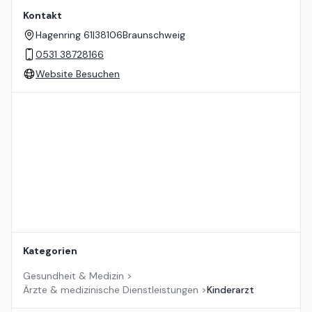
Kontakt
Hagenring 61
|
38106
Braunschweig
0531 38728166
Website Besuchen
Standort auf der Karte
Kategorien
Gesundheit & Medizin
>
Ärzte & medizinische Dienstleistungen
>
Kinderarzt