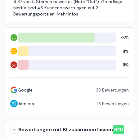
4.37 von 5 Sternen bewertet (Note “Gut”). Grundlage
hierfür sind 46 Kundenbewertungen auf 2
Bewertungsportalen.
Mehr Infos
78%
Positiv
11%
Neutral
11%
Negativ
Google
33
Bewertungen
Jameda
13
Bewertungen
Bewertungen mit KI zusammenfassen
NEU