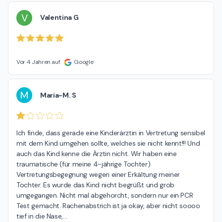
V
Valentina G
Vor 4 Jahren auf
Google
M
Maria-M. S
Ich finde, dass gerade eine Kinderärztin in Vertretung sensibel 
mit dem Kind umgehen sollte, welches sie nicht kennt!!! Und 
auch das Kind kenne die Ärztin nicht. Wir haben eine 
traumatische (für meine 4-jährige Tochter) 
Vertretungsbegegnung wegen einer Erkältung meiner 
Tochter. Es wurde das Kind nicht begrüßt und grob 
umgegangen. Nicht mal abgehorcht, sondern nur ein PCR 
Test gemacht. Rachenabstrich ist ja okay, aber nicht soooo 
tief in die Nase,
…