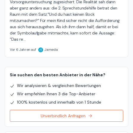
Vorsorgeuntersuchung zugesichert. Die Realität sah dann 
aber ganz anders aus: die 2. Sprechstundehilfe betrat den 
Raum mit dem Satz:"Und du hast keinen Bock 
mitzumachen?" Für mein Kind sicher nicht die Aufforderung 
aus sich herauszugehen. Als ich ihm dann half, damit er bei 
der Symbolaufgabe mitmachte, kam sofort die Aussage: 
"Das re
…
Vor 6 Jahren auf
Jameda
Sie suchen den besten Anbieter in der Nähe?
Wir analysieren & vergleichen Bewertungen
Wir empfehlen Ihnen 3 die Top-Anbieter
100% kostenlos und innerhalb von 1 Stunde
Unverbindlich Anfragen