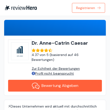
Registrieren
Bewertung Abgeben
Dr. Anne-Catrin Caesar
4.37
von
5 (
basierend auf
46
Bewertungen
)
Zur Echtheit der Bewertungen
Profil nicht beansprucht
Bewertung Abgeben
⚡️
Dieses Unternehmen wird aktuell mit durchschnittlich