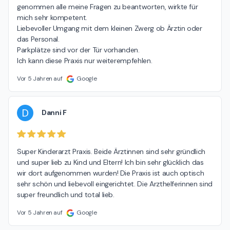
genommen alle meine Fragen zu beantworten, wirkte für 
mich sehr kompetent.

Liebevoller Umgang mit dem kleinen Zwerg ob Ärztin oder 
das Personal.

Parkplätze sind vor der Tür vorhanden.

Ich kann diese Praxis nur weiterempfehlen.
Vor 5 Jahren auf
Google
D
Danni F
Super Kinderarzt Praxis. Beide Ärztinnen sind sehr gründlich 
und super lieb zu Kind und Eltern! Ich bin sehr glücklich das 
wir dort aufgenommen wurden! Die Praxis ist auch optisch 
sehr schön und liebevoll eingerichtet. Die Arzthelferinnen sind 
super freundlich und total lieb.
Vor 5 Jahren auf
Google