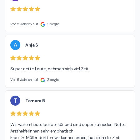
Vor 5 Jahren auf
Google
A
Anja S
Super nette Leute, nehmen sich viel Zeit.
Vor 5 Jahren auf
Google
T
Tamara B
Wir waren heute bei der U3 und sind super zufrieden. Nette 
Arzthelferinnen sehr emphatisch.

Frau Dr. Müller durften wir kennenlernen, hat sich die Zeit 