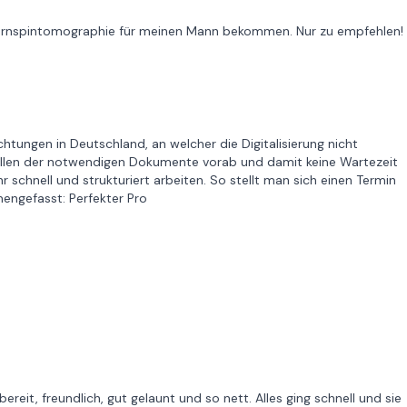
 Kernspintomographie für meinen Mann bekommen. Nur zu empfehlen!
htungen in Deutschland, an welcher die Digitalisierung nicht
sfüllen der notwendigen Dokumente vorab und damit keine Wartezeit
r schnell und strukturiert arbeiten. So stellt man sich einen Termin
engefasst: Perfekter Pro
eit, freundlich, gut gelaunt und so nett. Alles ging schnell und sie