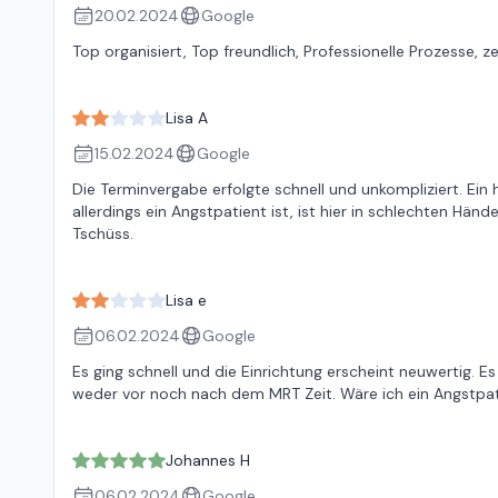
20.02.2024
Google
Top organisiert, Top freundlich, Professionelle Prozesse, 
Lisa A
15.02.2024
Google
Die Terminvergabe erfolgte schnell und unkompliziert. Ein
allerdings ein Angstpatient ist, ist hier in schlechten Hän
Tschüss.
Lisa e
06.02.2024
Google
Es ging schnell und die Einrichtung erscheint neuwertig. E
weder vor noch nach dem MRT Zeit. Wäre ich ein Angstpati
Johannes H
06.02.2024
Google