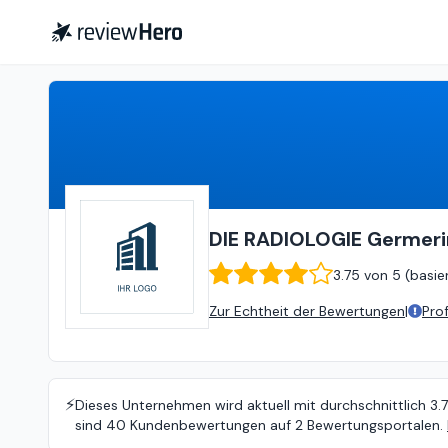
DIE RADIOLOGIE Germering
3
DIE RADIOLOGIE Germer
3.75
von
5 (
basie
Zur Echtheit der Bewertungen
|
Pro
⚡️
Dieses Unternehmen wird aktuell mit durchschnittlich 3.
sind 40 Kundenbewertungen auf 2 Bewertungsportalen.