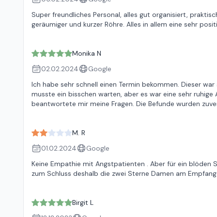
Super freundliches Personal, alles gut organisiert, prakt
geräumiger und kurzer Röhre. Alles in allem eine sehr posit
Monika N
02.02.2024
Google
Ich habe sehr schnell einen Termin bekommen. Dieser war 
musste ein bisschen warten, aber es war eine sehr ruhige 
beantwortete mir meine Fragen. Die Befunde wurden zuverl
M. R
01.02.2024
Google
Keine Empathie mit Angstpatienten . Aber für ein blöden S
zum Schluss deshalb die zwei Sterne Damen am Empfang 
Birgit L