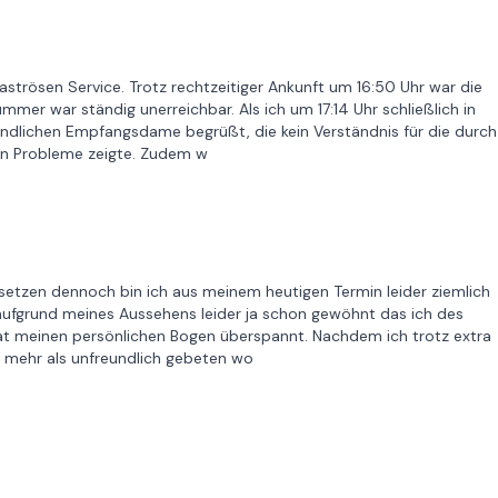
aströsen Service. Trotz rechtzeitiger Ankunft um 16:50 Uhr war die
er war ständig unerreichbar. Als ich um 17:14 Uhr schließlich in
undlichen Empfangsdame begrüßt, die kein Verständnis für die durch
ten Probleme zeigte. Zudem w
usetzen dennoch bin ich aus meinem heutigen Termin leider ziemlich
ufgrund meines Aussehens leider ja schon gewöhnt das ich des
at meinen persönlichen Bogen überspannt. Nachdem ich trotz extra
e mehr als unfreundlich gebeten wo