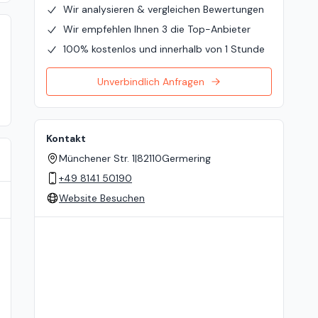
Wir analysieren & vergleichen Bewertungen
Wir empfehlen Ihnen 3 die Top-Anbieter
100% kostenlos und innerhalb von 1 Stunde
Unverbindlich Anfragen
Kontakt
Münchener Str. 1
|
82110
Germering
+49 8141 50190
Website Besuchen
Standort auf der Karte