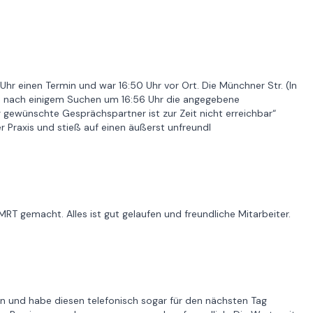
Uhr einen Termin und war 16:50 Uhr vor Ort. Die Münchner Str. (In
ich nach einigem Suchen um 16:56 Uhr die angegebene
gewünschte Gesprächspartner ist zur Zeit nicht erreichbar“
r Praxis und stieß auf einen äußerst unfreundl
RT gemacht. Alles ist gut gelaufen und freundliche Mitarbeiter.
in und habe diesen telefonisch sogar für den nächsten Tag