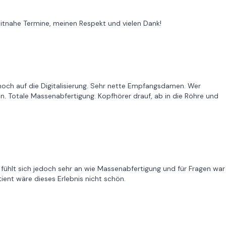
zeitnahe Termine, meinen Respekt und vielen Dank!
 hoch auf die Digitalisierung. Sehr nette Empfangsdamen. Wer
den. Totale Massenabfertigung. Kopfhörer drauf, ab in die Röhre und
s fühlt sich jedoch sehr an wie Massenabfertigung und für Fragen war
ent wäre dieses Erlebnis nicht schön.