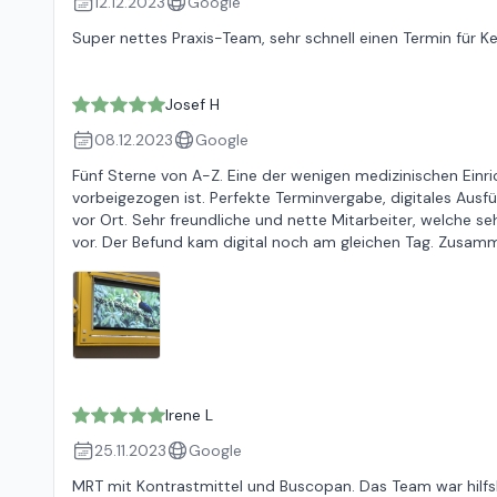
12.12.2023
Google
Super nettes Praxis-Team, sehr schnell einen Termin für
Josef H
08.12.2023
Google
Fünf Sterne von A-Z. Eine der wenigen medizinischen Einric
vorbeigezogen ist. Perfekte Terminvergabe, digitales Au
vor Ort. Sehr freundliche und nette Mitarbeiter, welche seh
vor. Der Befund kam digital noch am gleichen Tag. Zusamm
Irene L
25.11.2023
Google
MRT mit Kontrastmittel und Buscopan. Das Team war hilfsber