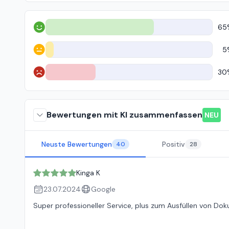
65
Positiv
5
Neutral
30
Negativ
Bewertungen mit KI zusammenfassen
NEU
Neuste Bewertungen
Positiv
40
28
Kinga K
23.07.2024
Google
Super professioneller Service, plus zum Ausfüllen von Do