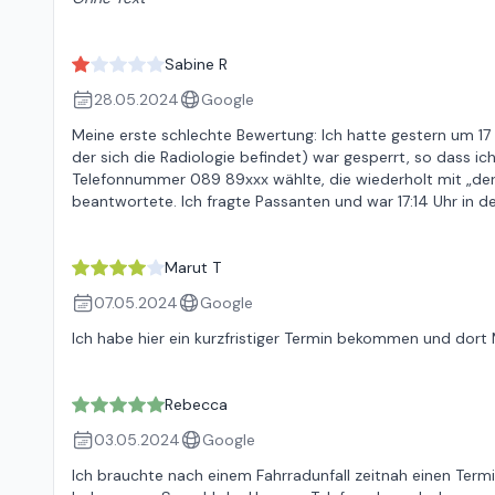
Sabine R
28.05.2024
Google
Meine erste schlechte Bewertung: Ich hatte gestern um 17 
der sich die Radiologie befindet) war gesperrt, so dass 
Telefonnummer 089 89xxx wählte, die wiederholt mit „der 
beantwortete. Ich fragte Passanten und war 17:14 Uhr in de
Marut T
07.05.2024
Google
Ich habe hier ein kurzfristiger Termin bekommen und dort M
Rebecca
03.05.2024
Google
Ich brauchte nach einem Fahrradunfall zeitnah einen Term