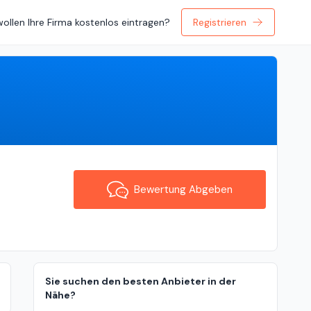
wollen Ihre Firma kostenlos eintragen?
Registrieren
Bewertung Abgeben
Bewertung Abgeben
Sie suchen den besten Anbieter in der
Nähe?