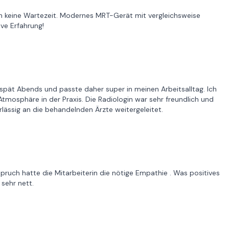
isch keine Wartezeit. Modernes MRT-Gerät mit vergleichsweise
ive Erfahrung!
spät Abends und passte daher super in meinen Arbeitsalltag. Ich
Atmosphäre in der Praxis. Die Radiologin war sehr freundlich und
ässig an die behandelnden Ärzte weitergeleitet.
pruch hatte die Mitarbeiterin die nötige Empathie . Was positives
sehr nett.