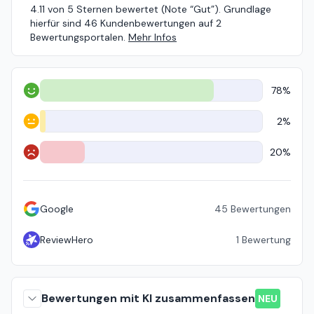
4.11 von 5 Sternen bewertet (Note “Gut”). Grundlage
hierfür sind 46 Kundenbewertungen auf 2
Bewertungsportalen.
Mehr Infos
78%
Positiv
2%
Neutral
20%
Negativ
Google
45
Bewertungen
ReviewHero
1
Bewertung
Bewertungen mit KI zusammenfassen
NEU