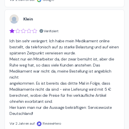
Diamant Apotheke
Klein
Verifiziert
Ich bin sehr verärgert. Ich habe mein Medikament online 
bestellt, da telefonisch auf zu starke Belastung und auf einen 
späteren Zeitpunkt verwiesen wurde.

Meist nur ein Mitarbeiter da, der zwar bemüht ist, aber die 
Ruhe weg hat, so dass viele Kunden anstehen. Das 
Medikament war nicht da, meine Bestellung ist angeblich 
nicht 

angekommen. Es ist bereits das dritte Mal in Folge, dass 
Medikamente nicht da sind - eine Lieferung wird mit 5 € 
berechnet, wobei die Preise für frei verkäufliche Artikel 
ohnehin exorbitant sind.

Hier kann man nur die Aussage bekräftigen: Servicewüste 
Deutschland!
Vor 2 Jahren auf
ReviewHero