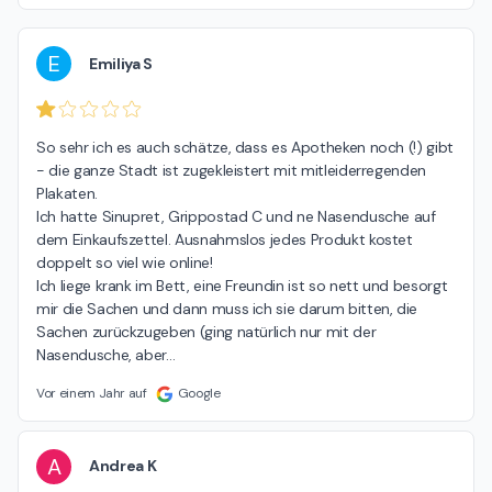
E
Emiliya S
So sehr ich es auch schätze, dass es Apotheken noch (!) gibt 
- die ganze Stadt ist zugekleistert mit mitleiderregenden 
Plakaten.

Ich hatte Sinupret, Grippostad C und ne Nasendusche auf 
dem Einkaufszettel. Ausnahmslos jedes Produkt kostet 
doppelt so viel wie online!

Ich liege krank im Bett, eine Freundin ist so nett und besorgt 
mir die Sachen und dann muss ich sie darum bitten, die 
Sachen zurückzugeben (ging natürlich nur mit der 
Nasendusche, aber
…
Vor einem Jahr auf
Google
A
Andrea K