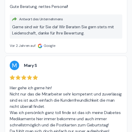
Gute Beratung, nettes Personal!
Antwort des Unternehmens
Gerne sind wir für Sie da! Wir Beraten Sie gern stets mit
Leidenschaft, danke für Ihre Bewertung.
Vor 2 Jahren auf
Google
M
Mary S
Hier gehe ich gerne hin!

Nicht nur das die Mitarbeiter sehr kompetent und zuverlässig 
sind es ist auch einfach die Kundenfreundlichkeit die man 
nicht überall findet.

Was ich persönlich ganz toll finde ist das ich meine Diabetes 
Medikamente hier immer bekomme und auch immer 
schnellstmöglich und die Postkarten zum Geburtstag!

Da fühlt man sich doch einfach nur super aufgehoben!
