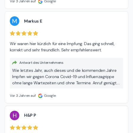
Vor 3 Jahren auf
Google
M
Markus E
Wir waren hier kürzlich für eine Impfung. Das ging schnell, 
korrekt und sehr freundlich. Sehr empfehlenswert.
Antwort des Unternehmens
Wie letztes Jahr, auch dieses und die kommenden Jahre
Impfen wir gegen Corona Covid-19 und Influenzagrippe
ohne lange Wartezeiten und ohne Termine. Anruf genügt.
Vielen Dank für Ihr Vertrauen. Ihre Diamant Apotheke
Vor 3 Jahren auf
Google
H
H&P P