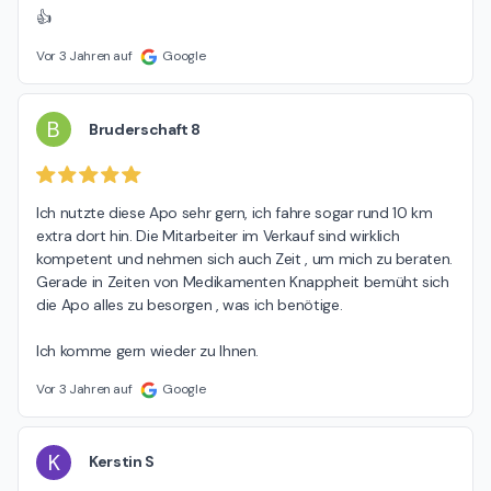
👍
Vor 3 Jahren auf
Google
B
Bruderschaft 8
Ich nutzte diese Apo sehr gern, ich fahre sogar rund 10 km 
extra dort hin. Die Mitarbeiter im Verkauf sind wirklich 
kompetent und nehmen sich auch Zeit , um mich zu beraten.

Gerade in Zeiten von Medikamenten Knappheit bemüht sich 
die Apo alles zu besorgen , was ich benötige.

Ich komme gern wieder zu Ihnen.
Vor 3 Jahren auf
Google
K
Kerstin S