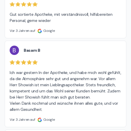
Gut sortierte Apotheke, mit verständnisvoll, hilfsbereiten 
Personal, gerne wieder
Vor 3 Jahren auf
Google
B
Basam B
Ich war gestern In der Apotheke, und habe mich wohl gefühlt, 
da die Atmosphäre sehr gut und angenehm war. Vor allem 
Herr Showish ist mein Lieblingsapotheker. Stets freundlich, 
kompetent und um das Wohl seiner Kunden bemüht. Zudem 
bei Herr Showish fühlt man sich gut beraten.

Vielen Dank nochmal und wünsche ihnen alles gute, und vor 
allem Gesundheit.
Vor 3 Jahren auf
Google