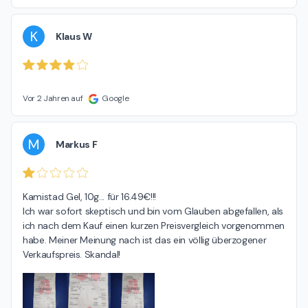
K
Klaus W
Vor 2 Jahren auf
Google
M
Markus F
Kamistad Gel, 10g... für 16.49€!!!

Ich war sofort skeptisch und bin vom Glauben abgefallen, als 
ich nach dem Kauf einen kurzen Preisvergleich vorgenommen 
habe. Meiner Meinung nach ist das ein völlig überzogener 
Verkaufspreis. Skandal!