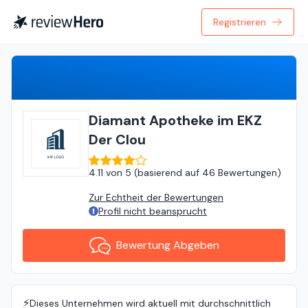
Registrieren
Bewertung Abgeben
Diamant Apotheke im EKZ
Der Clou
4.11
von
5 (
basierend auf
46 Bewertungen
)
Zur Echtheit der Bewertungen
Profil nicht beansprucht
Bewertung Abgeben
⚡️
Dieses Unternehmen wird aktuell mit durchschnittlich