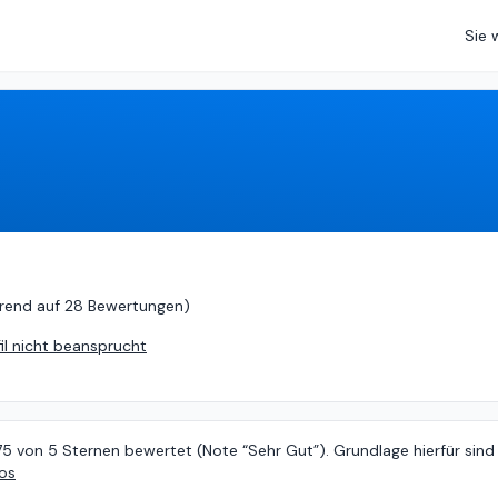
Sie 
5 (
basierend auf
28 Bewertungen
)
rend auf
28 Bewertungen
)
fil nicht beansprucht
75 von 5 Sternen bewertet (Note “Sehr Gut”). Grundlage hierfür sind
fos