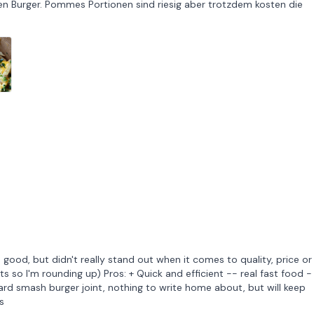
nen Burger. Pommes Portionen sind riesig aber trotzdem kosten die
 good, but didn't really stand out when it comes to quality, price or
ts so I'm rounding up) Pros: + Quick and efficient -- real fast food -
ndard smash burger joint, nothing to write home about, but will keep
s