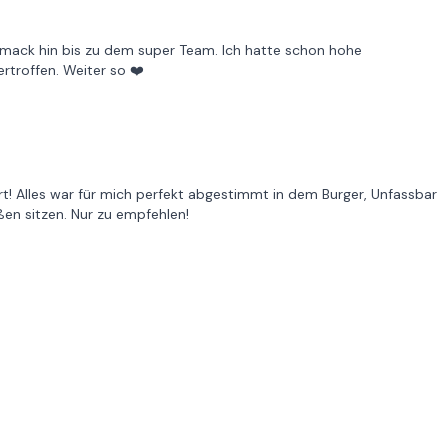
chmack hin bis zu dem super Team. Ich hatte schon hohe
rtroffen. Weiter so ❤️
t! Alles war für mich perfekt abgestimmt in dem Burger, Unfassbar
en sitzen. Nur zu empfehlen!