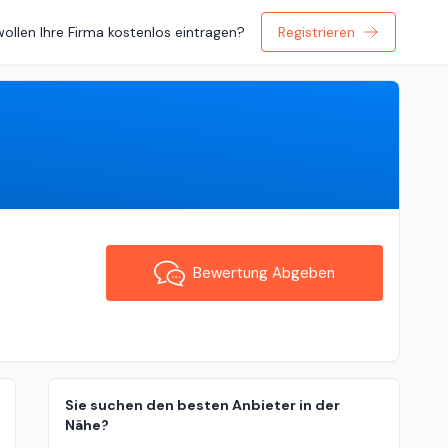
wollen Ihre Firma kostenlos eintragen?
Registrieren
Bewertung Abgeben
Bewertung Abgeben
Sie suchen den besten Anbieter in der
Nähe?