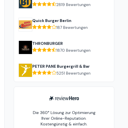
2819
Bewertungen
Quick Burger Berlin
187
Bewertungen
THRONBURGER
1870
Bewertungen
PETER PANE Burgergrill & Bar
5251
Bewertungen
ReviewHero
Die 360° Lösung zur Optimierung
Ihrer Online-Reputation.
Kostengünstig & einfach.