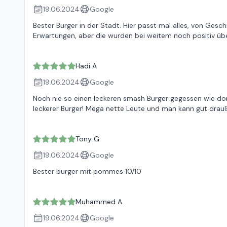
19.06.2024
Google
Bester Burger in der Stadt. Hier passt mal alles, von Ges
Erwartungen, aber die wurden bei weitem noch positiv übe
Hadi A
19.06.2024
Google
Noch nie so einen leckeren smash Burger gegessen wie dor
leckerer Burger! Mega nette Leute und man kann gut drauß
Tony G
19.06.2024
Google
Bester burger mit pommes 10/10
Muhammed A
19.06.2024
Google