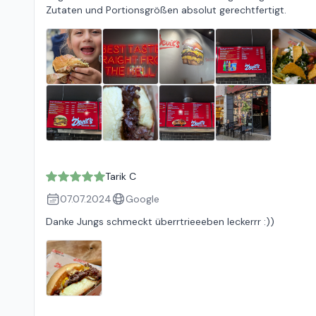
Zutaten und Portionsgrößen absolut gerechtfertigt.
Tarik C
07.07.2024
Google
Danke Jungs schmeckt überrtrieeeben leckerrr :))