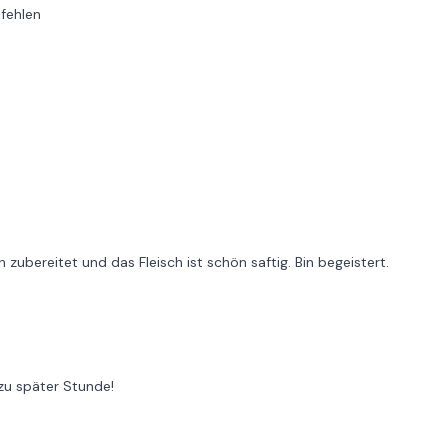
pfehlen
zubereitet und das Fleisch ist schön saftig. Bin begeistert.
zu später Stunde!