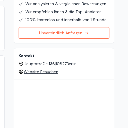
Wir analysieren & vergleichen Bewertungen
Wir empfehlen Ihnen 3 die Top-Anbieter
100% kostenlos und innerhalb von 1 Stunde
Unverbindlich Anfragen
Kontakt
Hauptstraße 136
|
10827
Berlin
Website Besuchen
Standort auf der Karte