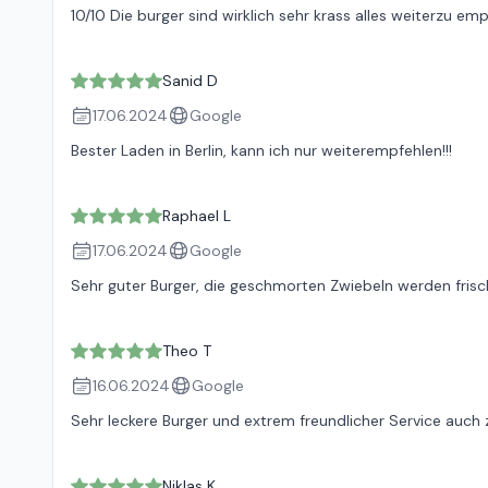
10/10 Die burger sind wirklich sehr krass alles weiterzu em
Sanid D
17.06.2024
Google
Bester Laden in Berlin, kann ich nur weiterempfehlen!!!
Raphael L
17.06.2024
Google
Sehr guter Burger, die geschmorten Zwiebeln werden frisch 
Theo T
16.06.2024
Google
Sehr leckere Burger und extrem freundlicher Service auch 
Niklas K