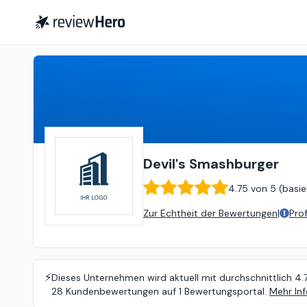
Devil's Smashburger
4.75
von
Devil's Smashburger
4.75
von
5 (
basie
Zur Echtheit der Bewertungen
|
Pro
⚡️
Dieses Unternehmen wird aktuell mit durchschnittlich 4.
28 Kundenbewertungen auf 1 Bewertungsportal.
Mehr In