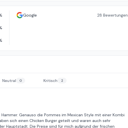
%
Google
28
Bewertungen
%
%
Neutral
Kritisch
0
2
ute Hammer. Genauso die Pommes im Mexican Style mit einer Kombi
ben sich einen Chicken Burger geteilt und waren auch sehr
 der Hauptstadt. Die Preise sind für mich aufgrund der frischen