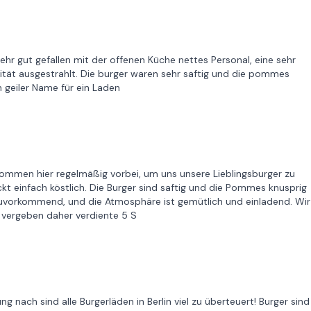
hr gut gefallen mit der offenen Küche nettes Personal, eine sehr
lität ausgestrahlt. Die burger waren sehr saftig und die pommes
n geiler Name für ein Laden
 kommen hier regelmäßig vorbei, um uns unsere Lieblingsburger zu
t einfach köstlich. Die Burger sind saftig und die Pommes knusprig
 zuvorkommend, und die Atmosphäre ist gemütlich und einladend. Wir
vergeben daher verdiente 5 S
ng nach sind alle Burgerläden in Berlin viel zu überteuert! Burger sind