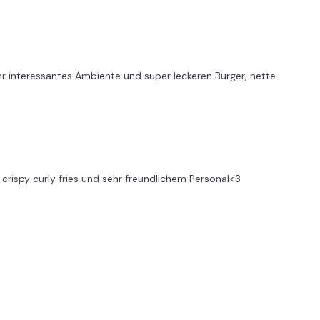
r interessantes Ambiente und super leckeren Burger, nette
rispy curly fries und sehr freundlichem Personal<3