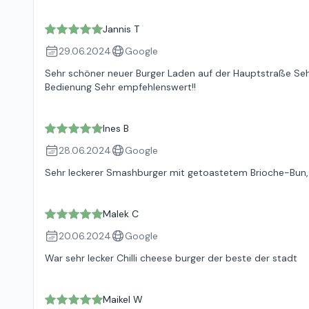
Jannis T
29.06.2024
Google
Sehr schöner neuer Burger Laden auf der Hauptstraße Seh
Bedienung Sehr empfehlenswert!!
Ines B
28.06.2024
Google
Sehr leckerer Smashburger mit getoastetem Brioche-Bun, c
Malek C
20.06.2024
Google
War sehr lecker Chilli cheese burger der beste der stadt
Maikel W