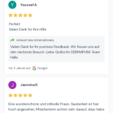
Y
Youssef A
.Perfekt

.Vielen Dank für Ihre Hilfe
Antwort des Unternehmens
Vielen Dank für Ihr postives Feedback. Wir freuen uns auf
den nächsten Besuch. Liebe Grüße Ihr DERMAPURA Team
Halle
Vor 3 Jahren auf
Google
J
Jasmina K
Eine wunderschöne und stillvolle Praxis. Sauberkeit ist hier 
hoch angesehen, Mitarbeiterin achtet sehr darauf, dass habe 