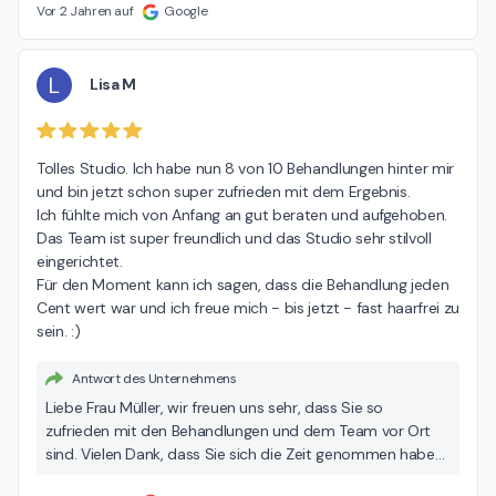
Vor 2 Jahren auf
Google
L
Lisa M
Tolles Studio. Ich habe nun 8 von 10 Behandlungen hinter mir 
und bin jetzt schon super zufrieden mit dem Ergebnis.

Ich fühlte mich von Anfang an gut beraten und aufgehoben. 
Das Team ist super freundlich und das Studio sehr stilvoll 
eingerichtet.

Für den Moment kann ich sagen, dass die Behandlung jeden 
Cent wert war und ich freue mich - bis jetzt - fast haarfrei zu 
sein. :)
Antwort des Unternehmens
Liebe Frau Müller, wir freuen uns sehr, dass Sie so
zufrieden mit den Behandlungen und dem Team vor Ort
sind. Vielen Dank, dass Sie sich die Zeit genommen haben,
um Ihre Erfahrungen mit anderen zu teilen und Ihr