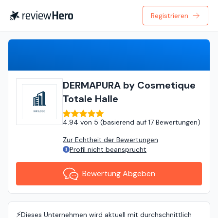
Registrieren
Bewertung Abgeben
DERMAPURA by Cosmetique
Totale Halle
4.94
von
5 (
basierend auf
17 Bewertungen
)
Zur Echtheit der Bewertungen
Profil nicht beansprucht
Bewertung Abgeben
⚡️
Dieses Unternehmen wird aktuell mit durchschnittlich