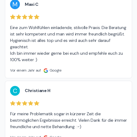
M
Maxi C
Eine zum Wohlfühlen einladende, stilvolle Praxis. Die Beratung 
ist sehr kompetent und man wird immer freundlich begrüßt. 
Hygienisch ist alles top und es wird auch sehr darauf 
geachtet.

Ich bin immer wieder gerne bei euch und empfehle euch zu 
100% weiter :)
Vor einem Jahr auf
Google
C
Christiane H
Für meine Problematik sogar in kürzerer Zeit die 
bestmöglichen Ergebnisse erreicht. Vielen Dank für die immer 
freundliche und nette Behandlung. :-)