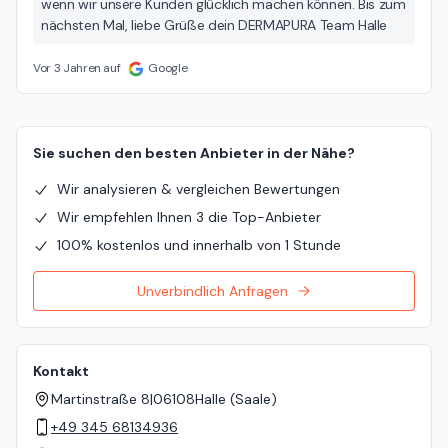
wenn wir unsere Kunden glücklich machen können. Bis zum
nächsten Mal, liebe Grüße dein DERMAPURA Team Halle
Vor 3 Jahren auf
Google
Sie suchen den besten Anbieter in der Nähe?
Wir analysieren & vergleichen Bewertungen
Wir empfehlen Ihnen 3 die Top-Anbieter
100% kostenlos und innerhalb von 1 Stunde
Unverbindlich Anfragen
Kontakt
Martinstraße 8
|
06108
Halle (Saale)
+49 345 68134936