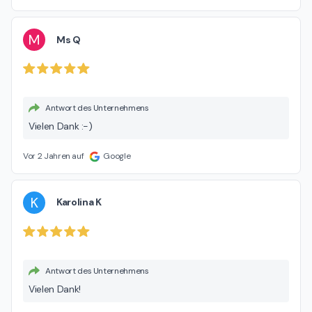
M
Ms Q
Antwort des Unternehmens
Vielen Dank :-)
Vor 2 Jahren auf
Google
K
Karolina K
Antwort des Unternehmens
Vielen Dank!