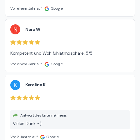
Vor einem Jahr auf
Google
N
Nora W
Kompetent und Wohlfühlatmosphäre, 5/5
Vor einem Jahr auf
Google
K
Karolina K
Antwort des Unternehmens
Vielen Dank :-)
Vor 2 Jahren auf
Google