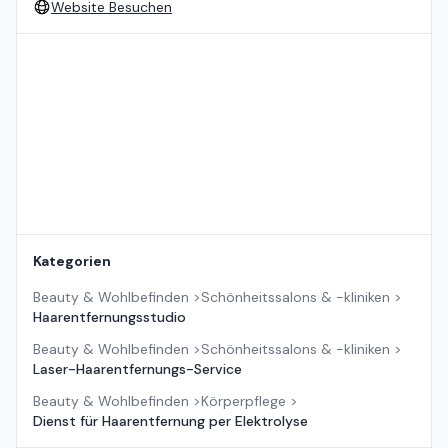
Website Besuchen
Standort auf der Karte
Kategorien
Beauty & Wohlbefinden
>
Schönheitssalons & -kliniken
>
Haarentfernungsstudio
Beauty & Wohlbefinden
>
Schönheitssalons & -kliniken
>
Laser-Haarentfernungs-Service
Beauty & Wohlbefinden
>
Körperpflege
>
Dienst für Haarentfernung per Elektrolyse