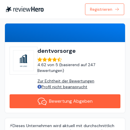
Registrieren
Bewertung Abgeben
dentvorsorge
4.62
von
5 (
basierend auf
247
Bewertungen
)
Zur Echtheit der Bewertungen
Profil nicht beansprucht
Bewertung Abgeben
⚡️
Dieses Unternehmen wird aktuell mit durchschnittlich