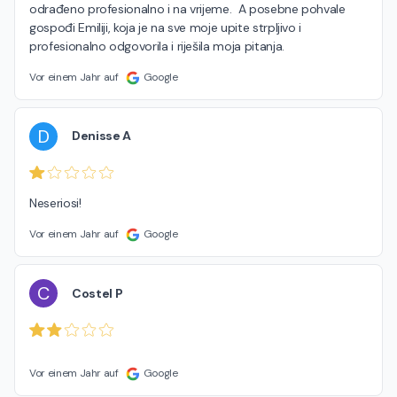
odrađeno profesionalno i na vrijeme.  A posebne pohvale 
gospođi Emiliji, koja je na sve moje upite strpljivo i 
profesionalno odgovorila i riješila moja pitanja.
Vor einem Jahr auf
Google
D
Denisse A
Neseriosi!
Vor einem Jahr auf
Google
C
Costel P
Vor einem Jahr auf
Google