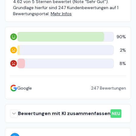
4.62 von 5 Sternen bewertet (Note “Sehr Gut”).
Grundlage hierfür sind 247 Kundenbewertungen auf 1
Bewertungsportal.
Mehr Infos
90%
Positiv
2%
Neutral
8%
Negativ
Google
247
Bewertungen
Bewertungen mit KI zusammenfassen
NEU