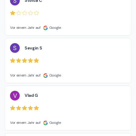
S
Stoica C
Vor einem Jahr auf
Google
S
Sevgin S
Vor einem Jahr auf
Google
V
Vlad G
Vor einem Jahr auf
Google