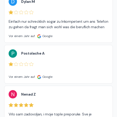
D
Dylan M
Einfach nur schrecklich sogar zu Inkompetent um ans Telefon 
zu gehen da fragt man sich wohl was die beruflich machen
Vor einem Jahr auf
Google
P
Postolache A
Vor einem Jahr auf
Google
N
Nenad Z
Vrlo sam zadovoljan, i moje tople preporuke. Sve je 