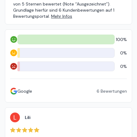
von 5 Sternen bewertet (Note “Ausgezeichnet”).
Grundlage hierfür sind 6 Kundenbewertungen auf 1
Bewertungsportal.
Mehr Infos
100%
Positiv
0%
Neutral
0%
Negativ
Google
6
Bewertungen
L
Lili