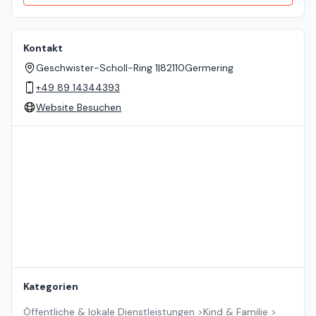
Kontakt
Geschwister-Scholl-Ring 1
|
82110
Germering
+49 89 14344393
Website Besuchen
Standort auf der Karte
Kategorien
Öffentliche & lokale Dienstleistungen
>
Kind & Familie
>