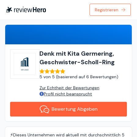
Registrieren
Bewertung Abgeben
Denk mit Kita Germering,
Geschwister-Scholl-Ring
5
von
5 (
basierend auf
6 Bewertungen
)
Zur Echtheit der Bewertungen
Profil nicht beansprucht
Bewertung Abgeben
⚡️
Dieses Unternehmen wird aktuell mit durchschnittlich 5