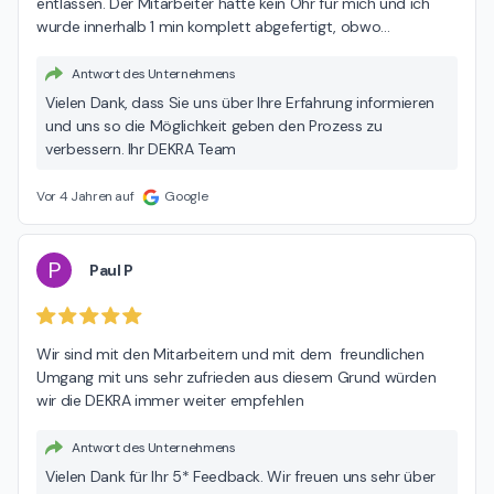
entlassen. Der Mitarbeiter hatte kein Ohr für mich und ich 
wurde innerhalb 1 min komplett abgefertigt, obwo
…
Antwort des Unternehmens
Vielen Dank, dass Sie uns über Ihre Erfahrung informieren
und uns so die Möglichkeit geben den Prozess zu
verbessern. Ihr DEKRA Team
Vor 4 Jahren auf
Google
P
Paul P
Wir sind mit den Mitarbeitern und mit dem  freundlichen 
Umgang mit uns sehr zufrieden aus diesem Grund würden 
wir die DEKRA immer weiter empfehlen
Antwort des Unternehmens
Vielen Dank für Ihr 5* Feedback. Wir freuen uns sehr über