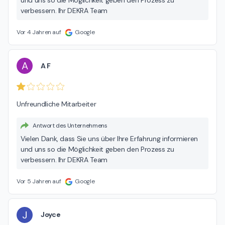
und uns so die Möglichkeit geben den Prozess zu
verbessern. Ihr DEKRA Team
Vor 4 Jahren auf
Google
A
A F
Unfreundliche Mitarbeiter
Antwort des Unternehmens
Vielen Dank, dass Sie uns über Ihre Erfahrung informieren
und uns so die Möglichkeit geben den Prozess zu
verbessern. Ihr DEKRA Team
Vor 5 Jahren auf
Google
J
Joyce