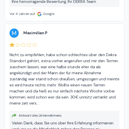
Ihre hervorragende Bewertung. Ihr DEKRA Team
Vor 4 Jahren auf
Google
M
Maximilian P
Nicht zu empfehlen, habe schon schlechtes über den Dekra 
Standort gehört, extra vorher angerufen und mir den Termin 
zusichern lassen, war eine halbe stunde eher da als 
angekündigt und der Mann der für meine Abnahme 
zuständig war stand schon draußen, umgezogen und meinte 
es wird heute nichts mehr. Wollte einen neuen Termin 
machen und da hieß es nur einfach nächste Woche vorbei 
kommen, wird schon wer da sein. 30€ unnütz vertankt und 
meine zeit vers
…
Antwort des Unternehmens
Vielen Dank, dass Sie uns über Ihre Erfahrung informieren