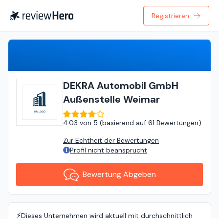
Registrieren
Bewertung Abgeben
DEKRA Automobil GmbH
Außenstelle Weimar
4.03
von
5 (
basierend auf
61 Bewertungen
)
Zur Echtheit der Bewertungen
Profil nicht beansprucht
Bewertung Abgeben
⚡️
Dieses Unternehmen wird aktuell mit durchschnittlich