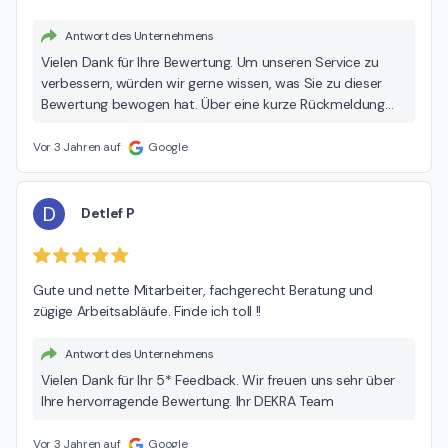
Antwort des Unternehmens
Vielen Dank für Ihre Bewertung. Um unseren Service zu
verbessern, würden wir gerne wissen, was Sie zu dieser
Bewertung bewogen hat. Über eine kurze Rückmeldung
würden wir uns sehr freuen. customer-
feedback@dekra.com Ihr DEKRA Team
Vor 3 Jahren auf
Google
D
Detlef P
Gute und nette Mitarbeiter, fachgerecht Beratung und 
zügige Arbeitsabläufe. Finde ich toll !!
Antwort des Unternehmens
Vielen Dank für Ihr 5* Feedback. Wir freuen uns sehr über
Ihre hervorragende Bewertung. Ihr DEKRA Team
Vor 3 Jahren auf
Google