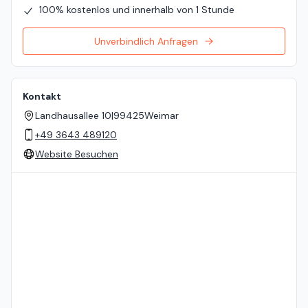
100% kostenlos und innerhalb von 1 Stunde
Unverbindlich Anfragen
Kontakt
Landhausallee 10
|
99425
Weimar
+49 3643 489120
Website Besuchen
Standort auf der Karte