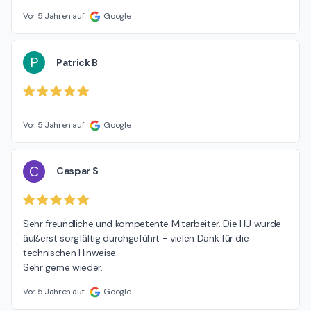
Vor 5 Jahren auf
Google
P
Patrick B
Vor 5 Jahren auf
Google
C
Caspar S
Sehr freundliche und kompetente Mitarbeiter. Die HU wurde 
äußerst sorgfältig durchgeführt - vielen Dank für die 
technischen Hinweise.

Sehr gerne wieder.
Vor 5 Jahren auf
Google