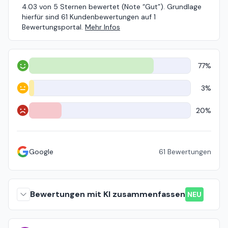
4.03 von 5 Sternen bewertet (Note “Gut”). Grundlage
hierfür sind 61 Kundenbewertungen auf 1
Bewertungsportal.
Mehr Infos
77%
Positiv
3%
Neutral
20%
Negativ
Google
61
Bewertungen
Bewertungen mit KI zusammenfassen
NEU