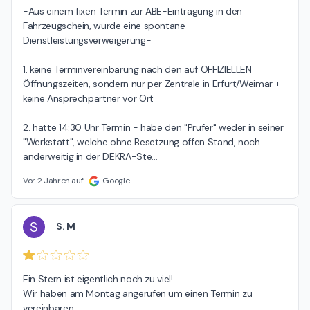
-Aus einem fixen Termin zur ABE-Eintragung in den 
Fahrzeugschein, wurde eine spontane 
Dienstleistungsverweigerung-

1. keine Terminvereinbarung nach den auf OFFIZIELLEN 
Öffnungszeiten, sondern nur per Zentrale in Erfurt/Weimar + 
keine Ansprechpartner vor Ort

2. hatte 14:30 Uhr Termin - habe den "Prüfer" weder in seiner 
"Werkstatt", welche ohne Besetzung offen Stand, noch 
anderweitig in der DEKRA-Ste
…
Vor 2 Jahren auf
Google
S
S. M
Ein Stern ist eigentlich noch zu viel!

Wir haben am Montag angerufen um einen Termin zu 
vereinbaren.
