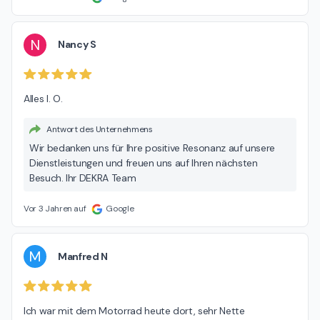
N
Nancy S
Alles I. O.
Antwort des Unternehmens
Wir bedanken uns für Ihre positive Resonanz auf unsere
Dienstleistungen und freuen uns auf Ihren nächsten
Besuch. Ihr DEKRA Team
Vor 3 Jahren auf
Google
M
Manfred N
Ich war mit dem Motorrad heute dort, sehr Nette 