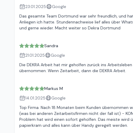
23.01.2025
Google
Das gesamte Team Dortmund war sehr freundlich, und hat
Anliegen ich hatte. Stundennachweise lief alles über What
und gerne wieder. Macht weiter so Dekra Dortmund
Sandra
21.01.2025
Google
Die DEKRA Arbeit hat mir geholfen zurück ins Arbeitslebe
übernommen. Wenn Zeitarbeit, dann die DEKRA Arbeit.
Markus M
14.01.2025
Google
Top Firma. Nach 18 Monaten beim Kunden übernommen worde
(was bei anderen Zeitarbeitsfirmen nicht der fall ist) -
Problem hat wird einen sofort geholfen. Das meiste wird ü
papierkram und alles kann über Handy geregelt werden.