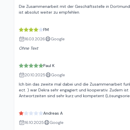
Die Zusammenarbeit mit der Geschäftsstelle in Dortmun
ist absolut weiter zu empfehlen.
FM
16.03.2026
Google
Ohne Text
Paul K
20.10.2025
Google
Ich bin das zweite mal dabei und die Zusammenarbeit funkti
ect. ) war Dekra sehr engagiert und kooperativ. Zudem ist d
Antwortzeiten sind sehr kurz und kompetent (Lösungsorien
Andreas A
16.10.2025
Google