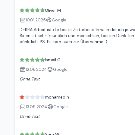
Oliver M
10.01.2025
Google
DEKRA Arbeit ist die beste Zeitarbeitsfirma in der ich je 
Sirien ist sehr freundlich und menschlich, besten Dank. I
pünktlich. PS. Es kam auch zur Übernahme :)
Ismail C
12.06.2024
Google
Ohne Text
mohamed h
13.05.2024
Google
Ohne Text
Sara W