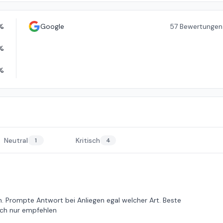
%
Google
57
Bewertungen
%
%
Neutral
Kritisch
1
4
n. Prompte Antwort bei Anliegen egal welcher Art. Beste
 ich nur empfehlen