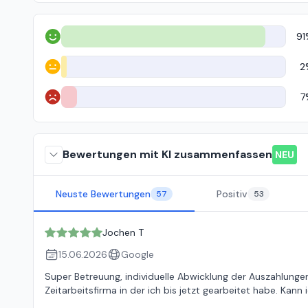
91
Positiv
2
Neutral
7
Negativ
Bewertungen mit KI zusammenfassen
NEU
Neuste Bewertungen
Positiv
57
53
Jochen T
15.06.2026
Google
Super Betreuung, individuelle Abwicklung der Auszahlunge
Zeitarbeitsfirma in der ich bis jetzt gearbeitet habe. Kann