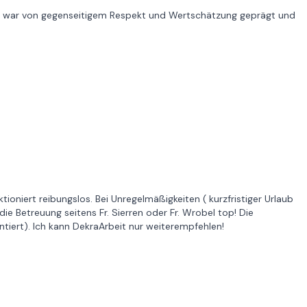
d war von gegenseitigem Respekt und Wertschätzung geprägt und
oniert reibungslos. Bei Unregelmäßigkeiten ( kurzfristiger Urlaub
ie Betreuung seitens Fr. Sierren oder Fr. Wrobel top! Die
tiert). Ich kann DekraArbeit nur weiterempfehlen!