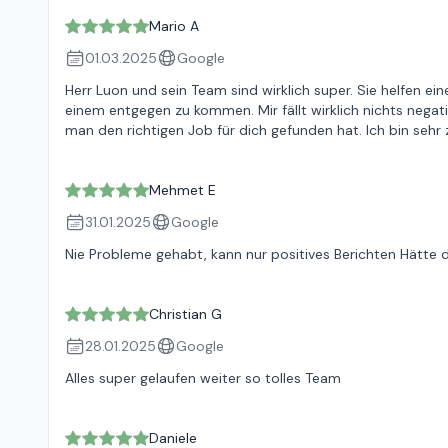
Mario A
01.03.2025
Google
Herr Luon und sein Team sind wirklich super. Sie helfen 
einem entgegen zu kommen. Mir fällt wirklich nichts negat
man den richtigen Job für dich gefunden hat. Ich bin sehr
Mehmet E
31.01.2025
Google
Nie Probleme gehabt, kann nur positives Berichten Hätte 
Christian G
28.01.2025
Google
Alles super gelaufen weiter so tolles Team
Daniele