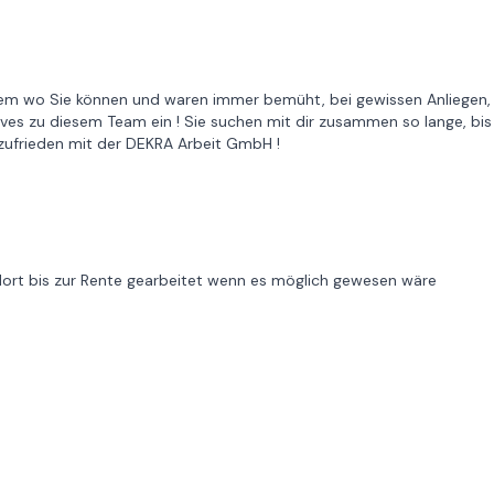
einem wo Sie können und waren immer bemüht, bei gewissen Anliegen,
ives zu diesem Team ein ! Sie suchen mit dir zusammen so lange, bis
 zufrieden mit der DEKRA Arbeit GmbH !
dort bis zur Rente gearbeitet wenn es möglich gewesen wäre