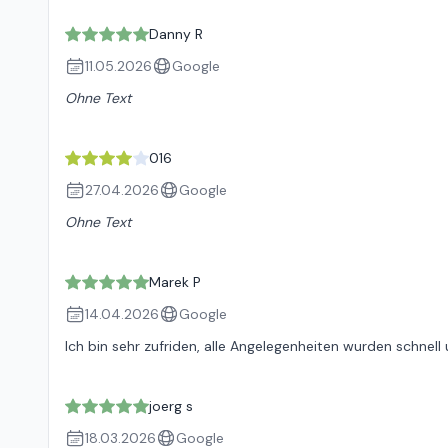
Danny R
11.05.2026
Google
Ohne Text
016
27.04.2026
Google
Ohne Text
Marek P
14.04.2026
Google
Ich bin sehr zufriden, alle Angelegenheiten wurden schnell 
joerg s
18.03.2026
Google