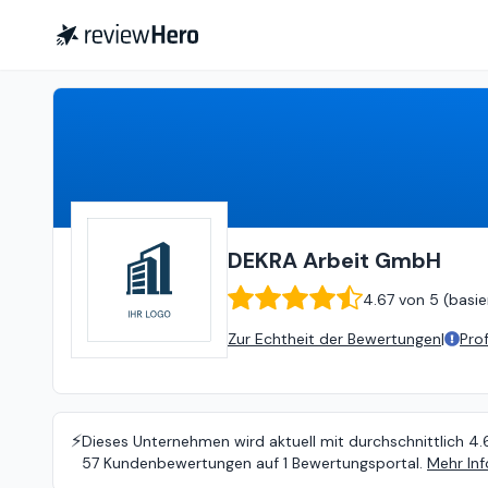
DEKRA Arbeit GmbH
4.67
von
DEKRA Arbeit GmbH
4.67
von
5 (
basie
Zur Echtheit der Bewertungen
|
Pro
⚡️
Dieses Unternehmen wird aktuell mit durchschnittlich 4.
57 Kundenbewertungen auf 1 Bewertungsportal.
Mehr Inf