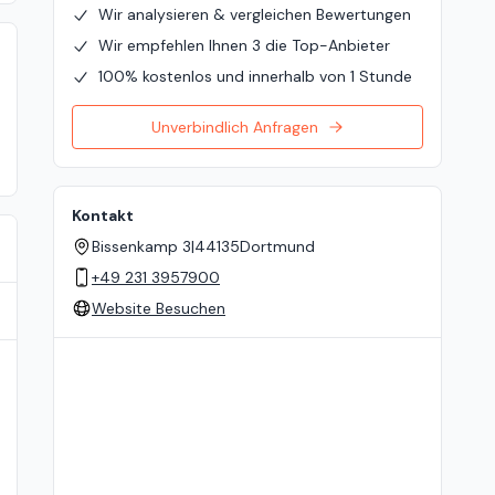
Wir analysieren & vergleichen Bewertungen
Wir empfehlen Ihnen 3 die Top-Anbieter
100% kostenlos und innerhalb von 1 Stunde
Unverbindlich Anfragen
Kontakt
Bissenkamp 3
|
44135
Dortmund
+49 231 3957900
Website Besuchen
Standort auf der Karte