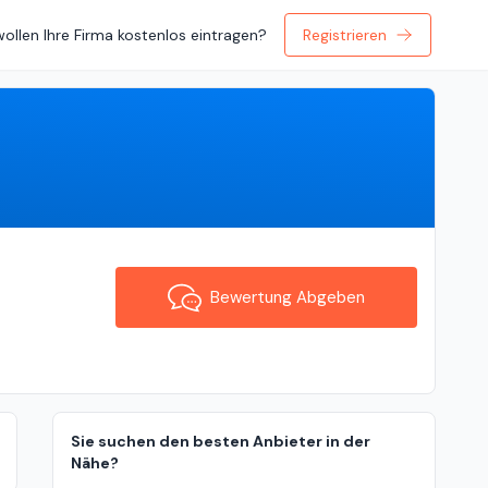
wollen Ihre Firma kostenlos eintragen?
Registrieren
Bewertung Abgeben
Bewertung Abgeben
Sie suchen den besten Anbieter in der
Nähe?