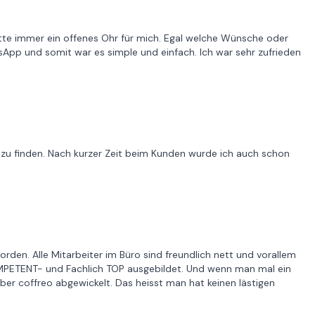
te immer ein offenes Ohr für mich. Egal welche Wünsche oder
sApp und somit war es simple und einfach. Ich war sehr zufrieden
n zu finden. Nach kurzer Zeit beim Kunden wurde ich auch schon
n. Alle Mitarbeiter im Büro sind freundlich nett und vorallem
 KOMPETENT- und Fachlich TOP ausgebildet. Und wenn man mal ein
ber coffreo abgewickelt. Das heisst man hat keinen lästigen