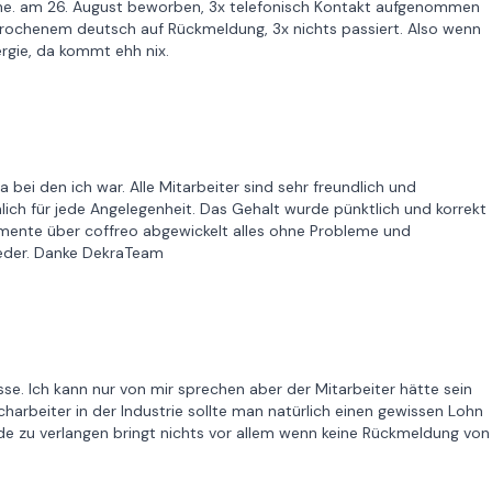
nche. am 26. August beworben, 3x telefonisch Kontakt aufgenommen
brochenem deutsch auf Rückmeldung, 3x nichts passiert. Also wenn
nergie, da kommt ehh nix.
bei den ich war. Alle Mitarbeiter sind sehr freundlich und
ich für jede Angelegenheit. Das Gehalt wurde pünktlich und korrekt
nte über coffreo abgewickelt alles ohne Probleme und
ieder. Danke DekraTeam
isse. Ich kann nur von mir sprechen aber der Mitarbeiter hätte sein
charbeiter in der Industrie sollte man natürlich einen gewissen Lohn
 zu verlangen bringt nichts vor allem wenn keine Rückmeldung von