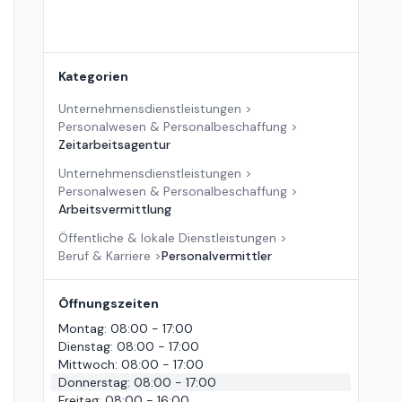
Kategorien
Unternehmensdienstleistungen
>
Personalwesen & Personalbeschaffung
>
Zeitarbeitsagentur
Unternehmensdienstleistungen
>
Personalwesen & Personalbeschaffung
>
Arbeitsvermittlung
Öffentliche & lokale Dienstleistungen
>
Beruf & Karriere
>
Personalvermittler
Öffnungszeiten
Montag
:
08:00 - 17:00
Dienstag
:
08:00 - 17:00
Mittwoch
:
08:00 - 17:00
Donnerstag
:
08:00 - 17:00
Freitag
:
08:00 - 16:00