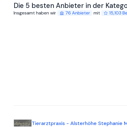
Die 5 besten Anbieter in der Kateg
Insgesamt haben wir
76
Anbieter
mit
15,103
B
Tierarztpraxis - Alsterhöhe Stephanie 