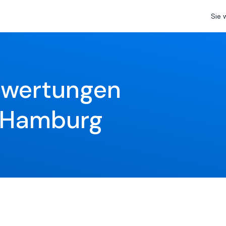
Sie 
ewertungen 
n Hamburg