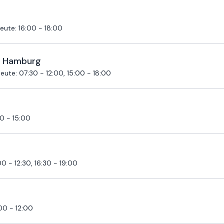
eute
:
16:00 - 18:00
t Hamburg
eute
:
07:30 - 12:00, 15:00 - 18:00
0 - 15:00
0 - 12:30, 16:30 - 19:00
00 - 12:00