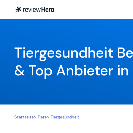
Tiergesundheit B
& Top Anbieter i
Startseite
>
Tiere
>
Tiergesundheit