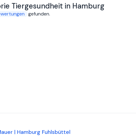
orie Tiergesundheit in Hamburg
ewertungen
gefunden
.
Mauer | Hamburg Fuhlsbüttel