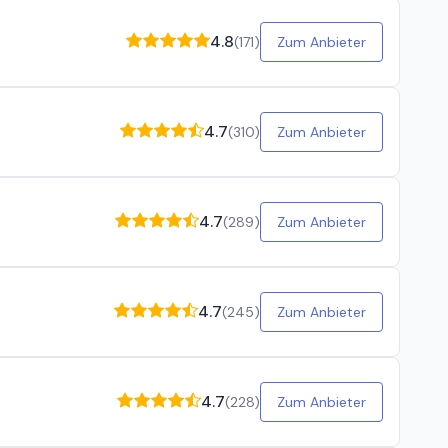
4.8
(
171
)
Zum Anbieter
4.7
(
310
)
Zum Anbieter
4.7
(
289
)
Zum Anbieter
4.7
(
245
)
Zum Anbieter
4.7
(
228
)
Zum Anbieter