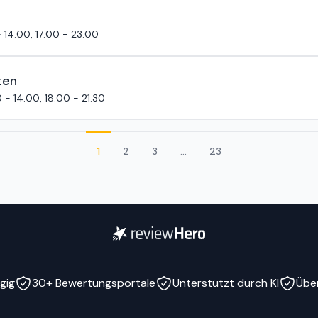
- 14:00, 17:00 - 23:00
ten
0 - 14:00, 18:00 - 21:30
1
2
3
...
23
gig
30+ Bewertungsportale
Unterstützt durch KI
Übe