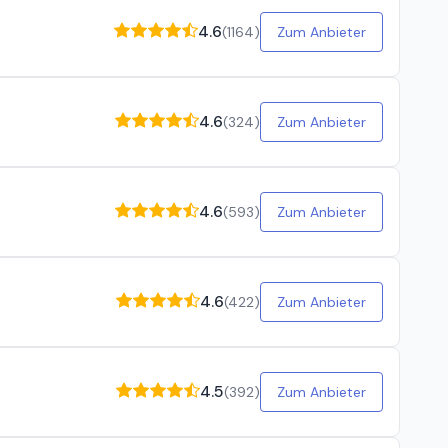
4.6
(
1164
)
Zum Anbieter
4.6
(
324
)
Zum Anbieter
4.6
(
593
)
Zum Anbieter
4.6
(
422
)
Zum Anbieter
4.5
(
392
)
Zum Anbieter