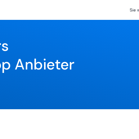
Sie 
s 
p Anbieter 