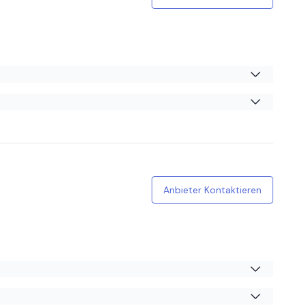
e Tür dass Kinder nicht willkommen sind.
Anbieter Kontaktieren