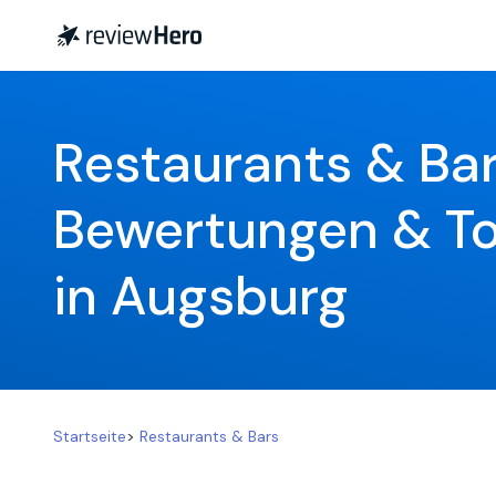
Restaurants & Bar
Bewertungen & To
in Augsburg
Startseite
>
Restaurants & Bars