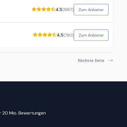
4.5
(
1987
)
Zum Anbieter
4.5
(
790
)
Zum Anbieter
Nächste Seite
r 20 Mio. Bewertungen