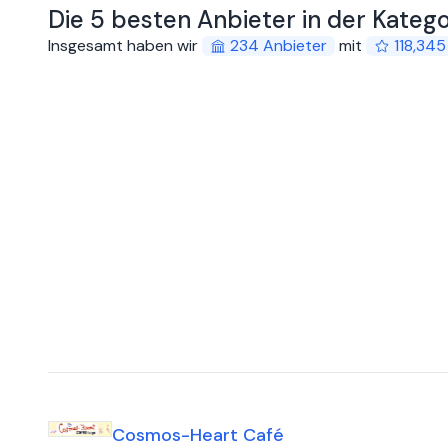
Die 5 besten Anbieter in der Kateg
Insgesamt haben wir
234
Anbieter
mit
118,345
Cosmos-Heart Café