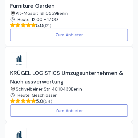
Furniture Garden
Alt-Moabit 19
|
10559
Berlin
Heute
:
12:00 - 17:00
5.0
(
121
)
Zum Anbieter
KRÜGEL LOGISTICS Umzugsunternehmen &
Nachlassverwertung
Schivelbeiner Str. 46
|
10439
Berlin
Heute
:
Geschlossen
5.0
(
54
)
Zum Anbieter