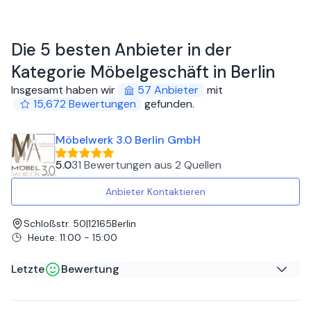
Die 5 besten Anbieter in der
Kategorie Möbelgeschäft in Berlin
Insgesamt haben wir
57
Anbieter
mit
15,672
Bewertungen
gefunden
.
Möbelwerk 3.0 Berlin GmbH
5.0
31 Bewertungen
aus
2 Quellen
Anbieter Kontaktieren
Schloßstr. 50
|
12165
Berlin
Heute
:
11:00 - 15:00
Letzte
Bewertung
Sarah S
auf