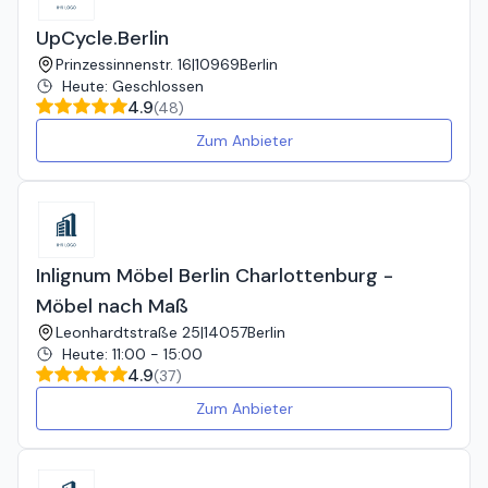
UpCycle.Berlin
Prinzessinnenstr. 16
|
10969
Berlin
Heute
:
Geschlossen
4.9
(
48
)
Zum Anbieter
Inlignum Möbel Berlin Charlottenburg -
Möbel nach Maß
Leonhardtstraße 25
|
14057
Berlin
Heute
:
11:00 - 15:00
4.9
(
37
)
Zum Anbieter