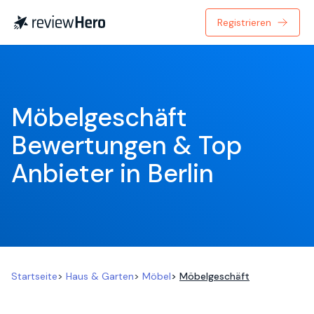
Registrieren
Möbelgeschäft 
Bewertungen & Top 
Anbieter in Berlin
Startseite
>
Haus & Garten
>
Möbel
>
Möbelgeschäft