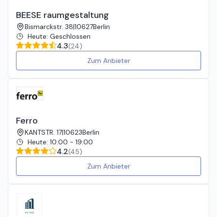
BEESE raumgestaltung
Bismarckstr. 38
|
10627
Berlin
Heute
:
Geschlossen
4.3
(
24
)
Zum Anbieter
Ferro
KANTSTR. 17
|
10623
Berlin
Heute
:
10:00 - 19:00
4.2
(
45
)
Zum Anbieter