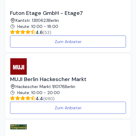
Futon Etage GmbH - Etage7
Kantstr. 13
|
10623
Berlin
Heute
:
10:00 - 18:00
4.6
(
53
)
Zum Anbieter
MUJI Berlin Hackescher Markt
Hackescher Markt 1
|
10178
Berlin
Heute
:
10:00 - 20:00
4.4
(
690
)
Zum Anbieter