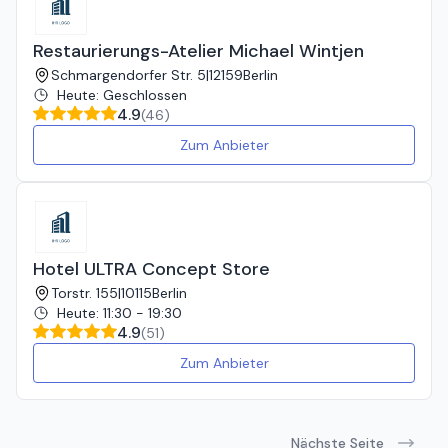
Restaurierungs-Atelier Michael Wintjen
Schmargendorfer Str. 5
|
12159
Berlin
Heute
:
Geschlossen
4.9
(
46
)
Zum Anbieter
Hotel ULTRA Concept Store
Torstr. 155
|
10115
Berlin
Heute
:
11:30 - 19:30
4.9
(
51
)
Zum Anbieter
Nächste Seite