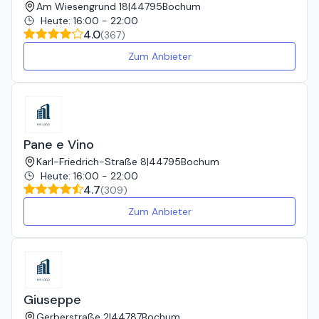
Am Wiesengrund 18
|
44795
Bochum
Heute
:
16:00 - 22:00
4.0
(
367
)
Zum Anbieter
Pane e Vino
Karl-Friedrich-Straße 8
|
44795
Bochum
Heute
:
16:00 - 22:00
4.7
(
309
)
Zum Anbieter
Giuseppe
Gerberstraße 2
|
44787
Bochum