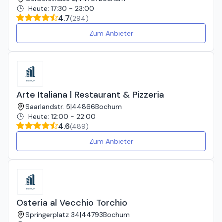
Heute
:
17:30 - 23:00
4.7
(
294
)
Zum Anbieter
Arte Italiana | Restaurant & Pizzeria
Saarlandstr. 5
|
44866
Bochum
Heute
:
12:00 - 22:00
4.6
(
489
)
Zum Anbieter
Osteria al Vecchio Torchio
Springerplatz 34
|
44793
Bochum