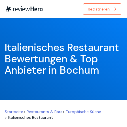
Registrieren
Italienisches Restaurant 
Bewertungen & Top 
Anbieter in Bochum
Startseite
>
Restaurants & Bars
>
Europäische Küche
>
Italienisches Restaurant