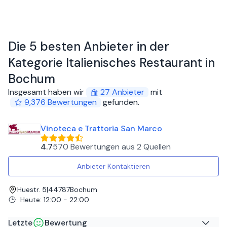
Die 5 besten Anbieter in der
Kategorie Italienisches Restaurant in
Bochum
Insgesamt haben wir
27
Anbieter
mit
9,376
Bewertungen
gefunden
.
Vinoteca e Trattoria San Marco
4.7
570 Bewertungen
aus
2 Quellen
Anbieter Kontaktieren
Huestr. 5
|
44787
Bochum
Heute
:
12:00 - 22:00
Letzte
Bewertung