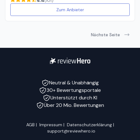
4.4
(
101
)
Zum Anbieter
Nächste Seite
Neutral & Unabhängig
30+ Bewertungsportale
Unterstützt durch KI
Über 20 Mio. Bewertungen
AGB
|
Impressum
|
Datenschutzerklärung
|
support@reviewhero.io