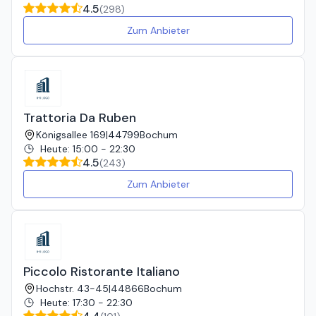
4.5
(
298
)
Zum Anbieter
Trattoria Da Ruben
Königsallee 169
|
44799
Bochum
Heute
:
15:00 - 22:30
4.5
(
243
)
Zum Anbieter
Piccolo Ristorante Italiano
Hochstr. 43-45
|
44866
Bochum
Heute
:
17:30 - 22:30