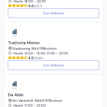
Heute
:
18:00 - 22:30
4.6
(
207
)
Zum Anbieter
Trattoria Momo
Stadionring 9
|
44791
Bochum
Heute
:
12:00 - 15:00, 17:00 - 23:00
4.5
(
1568
)
Zum Anbieter
Da Aldo
Am Varenholt 26
|
44797
Bochum
Heute
:
17:00 - 23:00