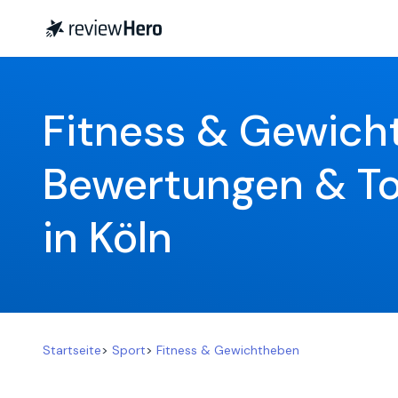
Fitness & Gewich
Bewertungen & To
in Köln
Startseite
>
Sport
>
Fitness & Gewichtheben