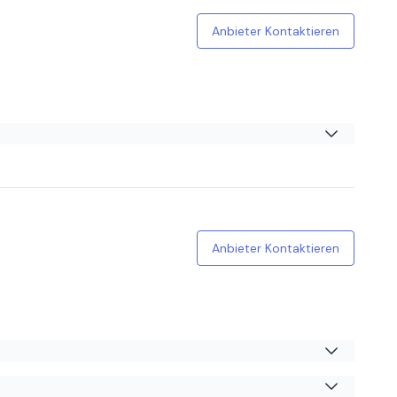
Anbieter Kontaktieren
ermin, die Zeit und Motivation. Man kan dort duschen und
Anbieter Kontaktieren