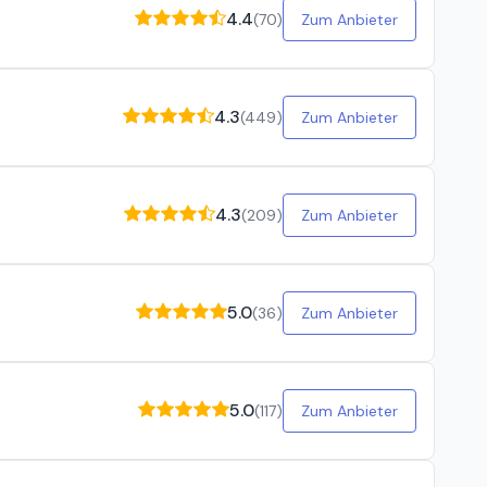
4.4
(
70
)
Zum Anbieter
4.3
(
449
)
Zum Anbieter
4.3
(
209
)
Zum Anbieter
5.0
(
36
)
Zum Anbieter
5.0
(
117
)
Zum Anbieter