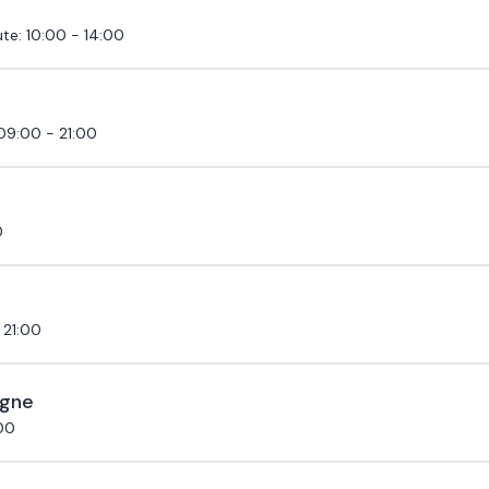
ute
:
10:00 - 14:00
09:00 - 21:00
0
 21:00
ogne
00