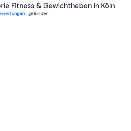
orie Fitness & Gewichtheben in Köln
ewertungen
gefunden
.