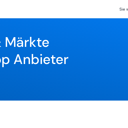
Sie 
 Märkte 
p Anbieter 