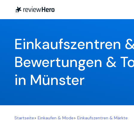
Einkaufszentren &
Bewertungen & To
in Münster
Startseite
>
Einkaufen & Mode
>
Einkaufszentren & Märkte