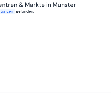
zentren & Märkte in Münster
rtungen
gefunden
.