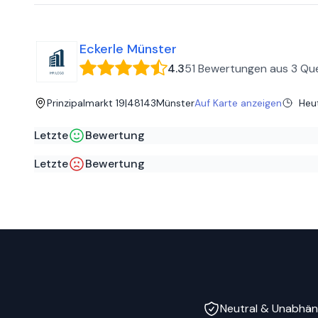
Wo findet man die Nummer vom Inhaber? Ich möchte gerne eine Besch
sind die Mitarbeiter vorallem der Herr Jädtke SUPER lieb un
Eckerle Münster
4.3
51 Bewertungen
aus
3 Que
Prinzipalmarkt 19
|
48143
Münster
Auf Karte anzeigen
Heu
Letzte
Bewertung
Merte A
auf
Google
Letzte
Bewertung
Super Beratung zum Maßanzug von Andre!
Nadja A
auf
Google
Vor 8 Monaten Pullover gekauft nach dreimal waschen sch
Der Herr wimmelt Kunden öfters so ab. Keine Entschuldi
Neutral & Unabhän