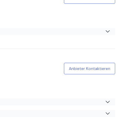
Anbieter Kontaktieren
t beraten wie hier. Kann das Geschäft und vor allem den